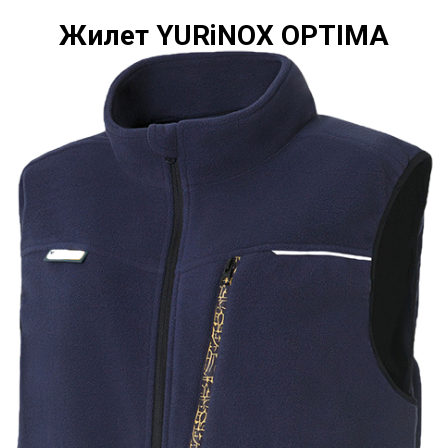
Жилет YURiNOX OPTIMA