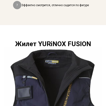
7
Эффектно смотрится, отлично садится по фигуре
Жилет YURiNOX FUSION