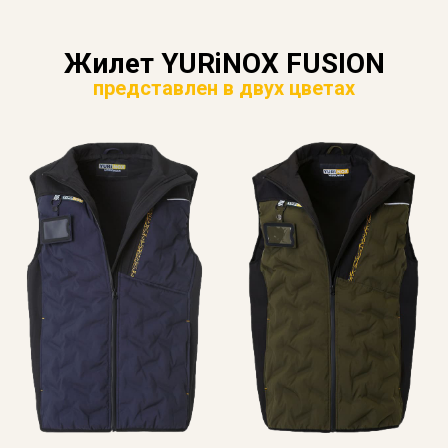
Жилет YURiNOX FUSION
представлен в двух цветах