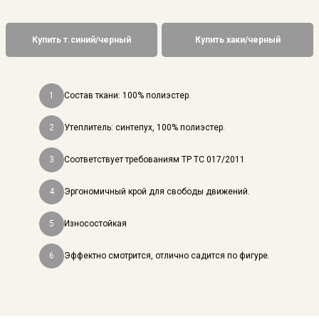
Купить т.cиний/черный
Купить хаки/черный
1
Состав ткани: 100% полиэстер.
2
Утеплитель: синтепух, 100% полиэстер.
3
Соответствует требованиям ТР ТС 017/2011
4
Эргономичный крой для свободы движений.
5
Износостойкая
6
Эффектно смотрится, отлично садится по фигуре.