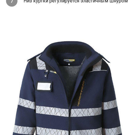
Низ куртки регулируется эластичным шнуром