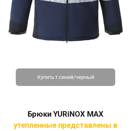
Купить т.синий/черный
Брюки YURiNOX MAX
утепленные представлены в