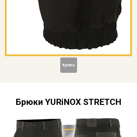
Купить
Брюки YURiNOX STRETCH