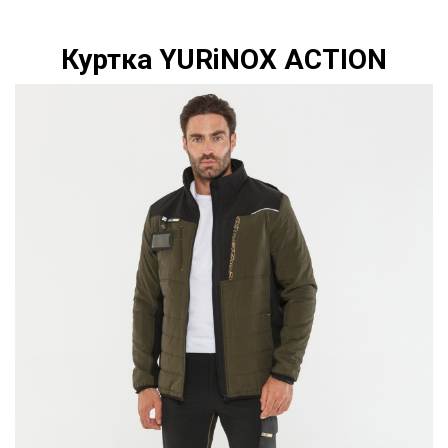
Куртка YURiNOX ACTION