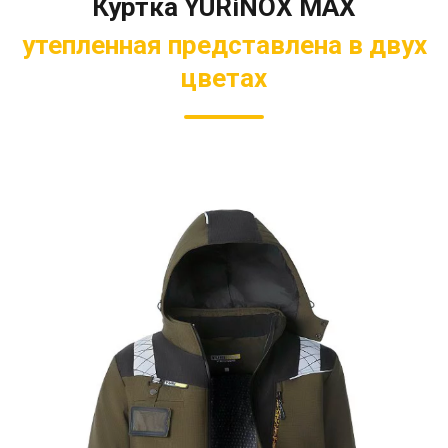
Куртка YURiNOX MAX
утепленная представлена в двух
цветах