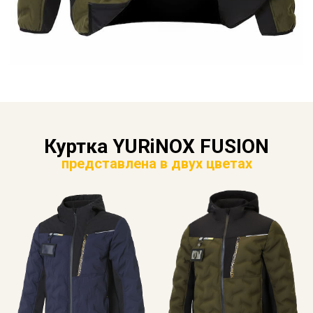
Куртка YURiNOX FUSION
представлена в двух цветах