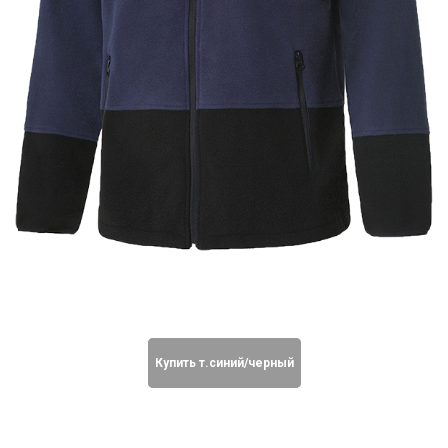
Купить т.cиний/черный