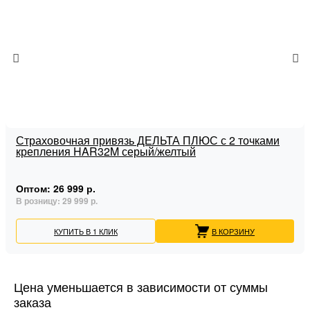
Страховочная привязь ДЕЛЬТА ПЛЮС с 2 точками
крепления HAR32M серый/желтый
Оптом:
26 999 р.
В розницу:
29 999 р.
КУПИТЬ В 1 КЛИК
В КОРЗИНУ
Цена уменьшается в зависимости от суммы
заказа