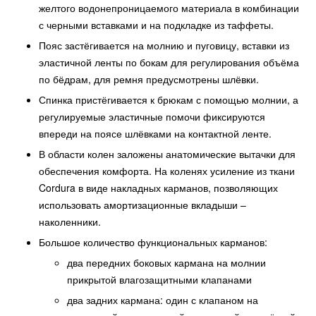
желтого водонепроницаемого материала в комбинации
с черными вставками и на подкладке из таффеты.
Пояс застёгивается на молнию и пуговицу, вставки из
эластичной ленты по бокам для регулирования объёма
по бёдрам, для ремня предусмотрены шлёвки.
Спинка пристёгивается к брюкам с помощью молнии, а
регулируемые эластичные помочи фиксируются
впереди на поясе шлёвками на контактной ленте.
В области колен заложены анатомические вытачки для
обеспечения комфорта. На коленях усиление из ткани
Cordura в виде накладных карманов, позволяющих
использовать амортизационные вкладыши –
наколенники.
Большое количество функциональных карманов:
два передних боковых кармана на молнии
прикрытой влагозащитными клапанами
два задних кармана: один с клапаном на