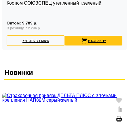
Костюм СОЮЗСПЕЦ утепленный т.зеленый
Оптом:
9 789 р.
В розницу:
12 294 р.
КУПИТЬ В 1 КЛИК
В КОРЗИНУ
Новинки