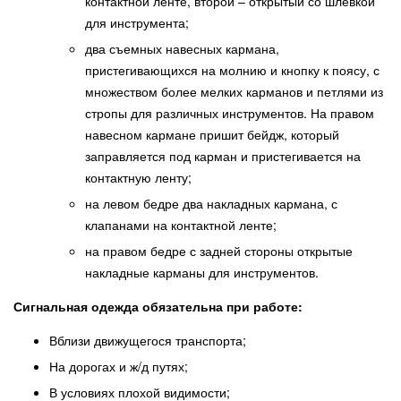
контактной ленте, второй – открытый со шлёвкой
для инструмента;
два съемных навесных кармана,
пристегивающихся на молнию и кнопку к поясу, с
множеством более мелких карманов и петлями из
стропы для различных инструментов. На правом
навесном кармане пришит бейдж, который
заправляется под карман и пристегивается на
контактную ленту;
на левом бедре два накладных кармана, с
клапанами на контактной ленте;
на правом бедре с задней стороны открытые
накладные карманы для инструментов.
Сигнальная одежда обязательна при работе:
Вблизи движущегося транспорта;
На дорогах и ж/д путях;
В условиях плохой видимости;