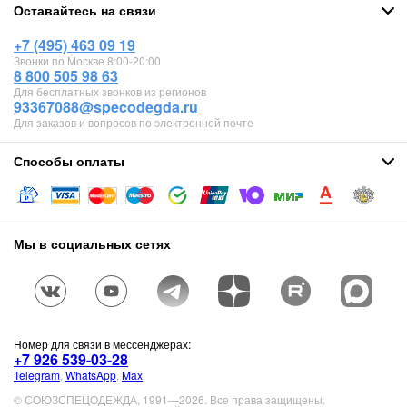
Оставайтесь на связи
+7 (495) 463 09 19
Звонки по Москве 8:00-20:00
8 800 505 98 63
Для бесплатных звонков из регионов
93367088@specodegda.ru
Для заказов и вопросов по электронной почте
Способы оплаты
Мы в социальных сетях
Номер для связи в мессенджерах:
+7 926 539-03-28
Telegram
,
WhatsApp
,
Max
© СОЮЗСПЕЦОДЕЖДА, 1991—2026. Все права защищены.