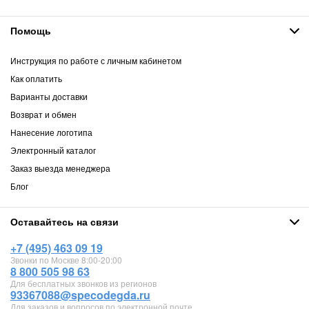
Помощь
Инструкция по работе с личным кабинетом
Как оплатить
Варианты доставки
Возврат и обмен
Нанесение логотипа
Электронный каталог
Заказ выезда менеджера
Блог
Оставайтесь на связи
+7 (495) 463 09 19
Звонки по Москве 8:00-20:00
8 800 505 98 63
Для бесплатных звонков из регионов
93367088@specodegda.ru
Для заказов и вопросов по электронной почте