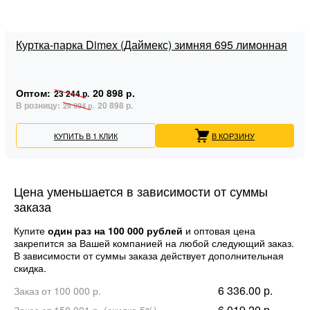
Куртка-парка Dimex (Даймекс) зимняя 695 лимонная
Оптом:
20 898 р.
23 244 р.
В розницу:
20 898 р.
29 994 р.
КУПИТЬ В 1 КЛИК
В КОРЗИНУ
Цена уменьшается в зависимости от суммы
заказа
Купите
один раз на 100 000 рублей
и оптовая цена
закрепится за Вашей компанией на любой следующий заказ.
В зависимости от суммы заказа действует дополнительная
скидка.
6 336.00 р.
Заказ от 100 000 р.
6 019.20 р.