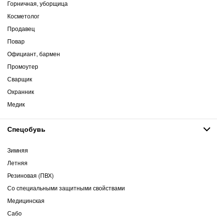
Горничная, уборщица
Косметолог
Продавец
Повар
Официант, бармен
Промоутер
Сварщик
Охранник
Медик
Спецобувь
Зимняя
Летняя
Резиновая (ПВХ)
Со специальными защитными свойствами
Медицинская
Сабо