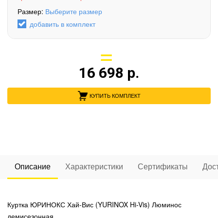
Размер:
Выберите размер
добавить в комплект
16 698
р.
КУПИТЬ КОМПЛЕКТ
Описание
Характеристики
Сертификаты
Дос
Куртка ЮРИНОКС Хай-Вис (YURINOX Hi-Vis) Люминос
демисезонная