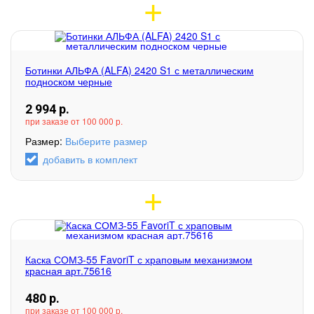
Ботинки АЛЬФА (ALFA) 2420 S1 с металлическим
подноском черные
2 994
р.
при заказе от 100 000 р.
Размер:
Выберите размер
добавить в комплект
Каска СОМЗ-55 FavoriT с храповым механизмом
красная арт.75616
480
р.
при заказе от 100 000 р.