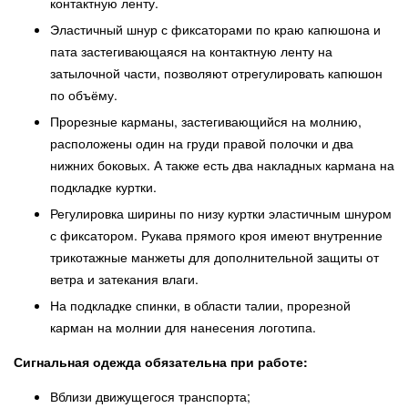
контактную ленту.
Эластичный шнур с фиксаторами по краю капюшона и
пата застегивающаяся на контактную ленту на
затылочной части, позволяют отрегулировать капюшон
по объёму.
Прорезные карманы, застегивающийся на молнию,
расположены один на груди правой полочки и два
нижних боковых. А также есть два накладных кармана на
подкладке куртки.
Регулировка ширины по низу куртки эластичным шнуром
с фиксатором. Рукава прямого кроя имеют внутренние
трикотажные манжеты для дополнительной защиты от
ветра и затекания влаги.
На подкладке спинки, в области талии, прорезной
карман на молнии для нанесения логотипа.
Сигнальная одежда обязательна при работе:
Вблизи движущегося транспорта;