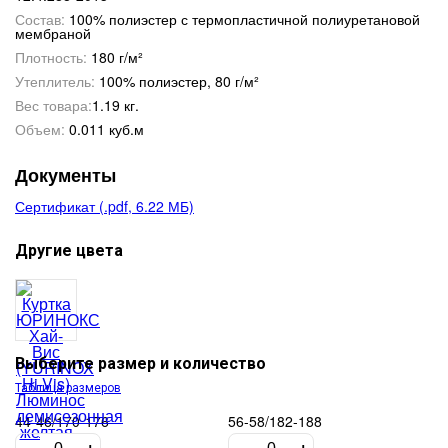
Состав:
100% полиэстер с термопластичной полиуретановой
мембраной
Плотность:
180 г/м²
Утеплитель:
100% полиэстер, 80 г/м²
Вес товара:
1.19 кг.
Объем:
0.011 куб.м
Документы
Сертификат (.pdf, 6.22 МБ)
Другие цвета
Выберите размер и количество
Таблица размеров
44-46/170-176
56-58/182-188
-
+
-
+