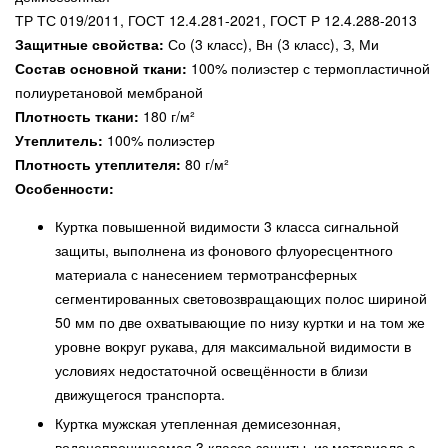
ТР ТС 019/2011, ГОСТ 12.4.281-2021, ГОСТ Р 12.4.288-2013
Защитные свойства:
Со (3 класс), Вн (3 класс), З, Ми
Состав основной ткани:
100% полиэстер с термопластичной
полиуретановой мембраной
Плотность ткани:
180 г/м²
Утеплитель:
100% полиэстер
Плотность утеплителя:
80 г/м²
Особенности:
Куртка повышенной видимости 3 класса сигнальной
защиты, выполнена из фонового флуоресцентного
материала с нанесением термотрансферных
сегментированных световозвращающих полос шириной
50 мм по две охватывающие по низу куртки и на том же
уровне вокруг рукава, для максимальной видимости в
условиях недостаточной освещённости в близи
движущегося транспорта.
Куртка мужская утепленная демисезонная,
водонепроницаемая 3 класса защиты, из материала с