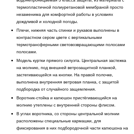
термопластичной полиуретановой мембраной просто
незаменима для комфортной работы в условиях
дождливой и холодной погоды.
Плечи, нижняя часть спинки и рукавов выполнены в
контрастном сером цвете с вертикальными
термотрансферными световозвращающими полосами
полосами.
Модель куртки прямого силуэта. Центральная застежка
на молнию, под внешней ветрозащитной планкой,
застегивающейся на кнопки. На правой полочке,
выполнена внутренняя ветровая планка, с защитой
подбородка от случайного защемления.
Воротник-стойка и капюшон пристёгивающийся на
молнию утеплены с внутренней стороны флисом.
В углах воротника, со стороны центральной молнии
расположены специальные кармашки, для
фиксирования в них подбородочной части капюшона на