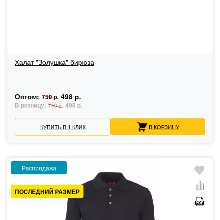
Халат "Золушка" бирюза
Оптом:
498 р.
750 р.
В розницу:
498 р.
750 р.
КУПИТЬ В 1 КЛИК
В КОРЗИНУ
Распродажа
ПОСЛЕДНИЙ РАЗМЕР