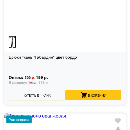
Брюки ткань "Габардин" цвет бордо
Оптом:
199 р.
300 р.
В розницу:
199 р.
300 р.
КУПИТЬ В 1 КЛИК
В КОРЗИНУ
Распродажа