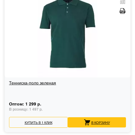
Тенниска-поло зеленая
Оптом:
1 299 р.
В розницу:
1 497 р.
КУПИТЬ В 1 КЛИК
В КОРЗИНУ