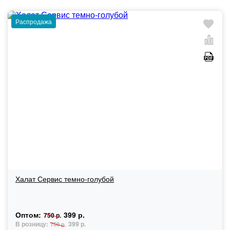
Распродажа
Халат Сервис темно-голубой
Оптом:
399 р.
750 р.
В розницу:
399 р.
750 р.