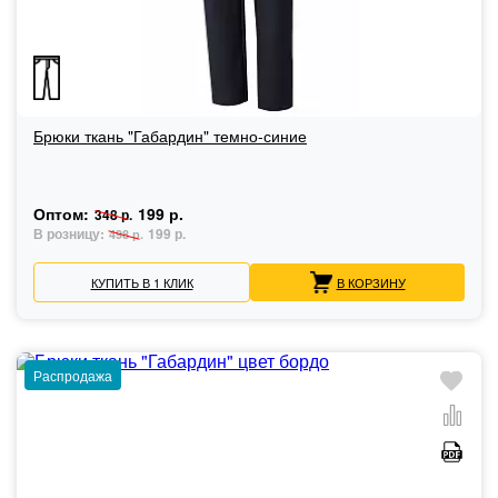
Брюки ткань "Габардин" темно-синие
Оптом:
199 р.
348 р.
В розницу:
199 р.
498 р.
КУПИТЬ В 1 КЛИК
В КОРЗИНУ
Распродажа