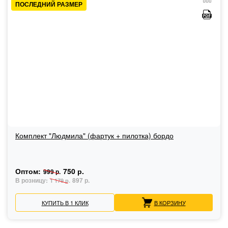
ПОСЛЕДНИЙ РАЗМЕР
Комплект "Людмила" (фартук + пилотка) бордо
Оптом:
750 р.
999 р.
В розницу:
897 р.
1 179 р.
КУПИТЬ В 1 КЛИК
В КОРЗИНУ