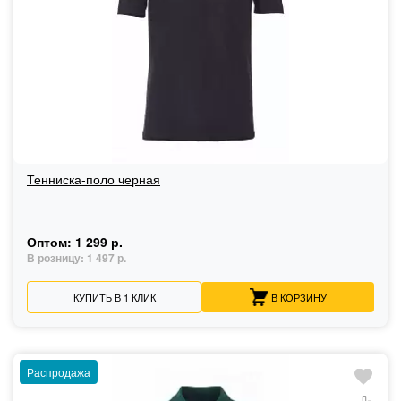
Тенниска-поло черная
Оптом:
1 299 р.
В розницу:
1 497 р.
КУПИТЬ В 1 КЛИК
В КОРЗИНУ
Распродажа