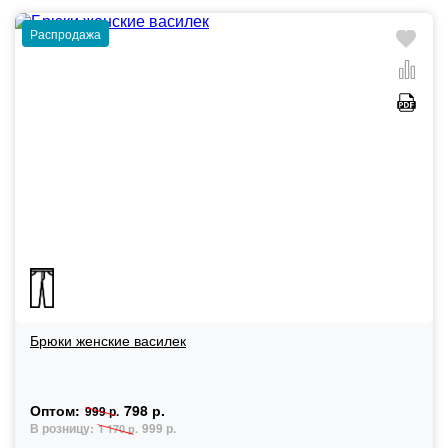
Распродажа
Брюки женские василек
Оптом:
798 р.
999 р.
В розницу:
999 р.
1 170 р.