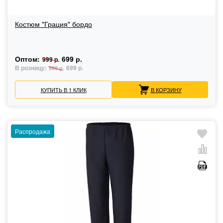
Костюм "Грация" бордо
Оптом:
699 р.
999 р.
В розницу:
699 р.
999 р.
КУПИТЬ В 1 КЛИК
В КОРЗИНУ
Распродажа