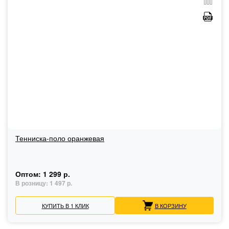
Тенниска-поло оранжевая
Оптом:
1 299 р.
В розницу:
1 497 р.
КУПИТЬ В 1 КЛИК
В КОРЗИНУ