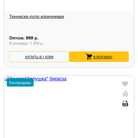
Тенниска-поло коричневая
Оптом:
999 р.
В розницу:
1 299 р.
КУПИТЬ В 1 КЛИК
В КОРЗИНУ
Распродажа