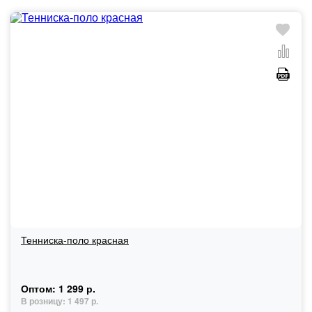
Тенниска-поло красная
Оптом:
1 299 р.
В розницу:
1 497 р.