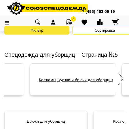
Адреса магазинов
×
Главная
Каталог
Спецодежда
Одежда для горничных и уборщиц
+7 (495) 463 09 19
+7 (495) 463 09 19
Одежда для уборщиц
0
Фильтр
Сортировка
Спецодежда для уборщиц – Страница №5
Костюмы, куртки и брюки для уборщиц
Брюки для уборщиц
Костюм