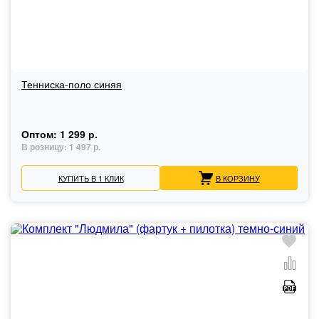
Тенниска-поло синяя
Оптом:
1 299 р.
В розницу:
1 497 р.
КУПИТЬ В 1 КЛИК
В КОРЗИНУ