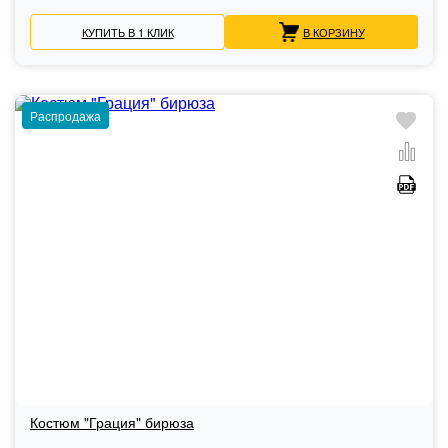
КУПИТЬ В 1 КЛИК
В КОРЗИНУ
Распродажа
Костюм "Грация" бирюза