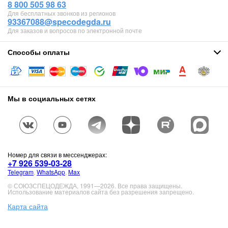
8 800 505 98 63
Для бесплатных звонков из регионов
93367088@specodegda.ru
Для заказов и вопросов по электронной почте
Способы оплаты
Мы в социальных сетях
Номер для связи в мессенджерах:
+7 926 539-03-28
Telegram
,
WhatsApp
,
Max
© СОЮЗСПЕЦОДЕЖДА, 1991—2026. Все права защищены.
Использование материалов сайта без разрешения запрещено.
Карта сайта