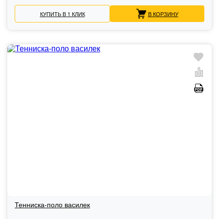
КУПИТЬ В 1 КЛИК
В КОРЗИНУ
Тенниска-поло василек