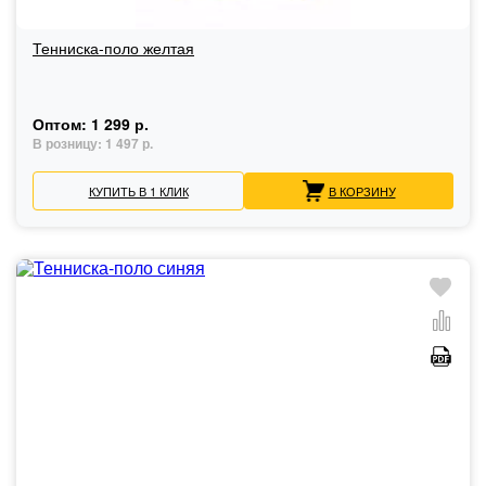
Тенниска-поло желтая
Оптом:
1 299 р.
В розницу:
1 497 р.
КУПИТЬ В 1 КЛИК
В КОРЗИНУ