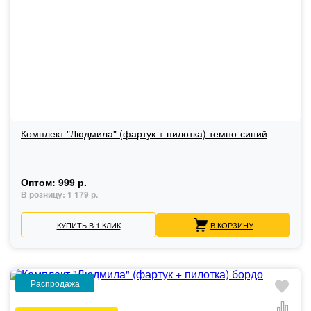
Комплект "Людмила" (фартук + пилотка) темно-синий
Оптом:
999 р.
В розницу:
1 179 р.
КУПИТЬ В 1 КЛИК
В КОРЗИНУ
Распродажа