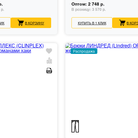
р.
Оптом:
2 748 р.
 р.
В розницу:
3 570 р.
ЛИК
В КОРЗИНУ
КУПИТЬ В 1 КЛИК
В КОР
Распродажа