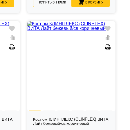
ЗИНУ
КУПИТЬ В 1 КЛИК
В КОРЗИНУ
) ВИТА
Костюм КЛИНПЛЕКС (CLINPLEX) ВИТА
Лайт бежевый/св.коричневый