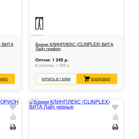
) ВИТА
Брюки КЛИНПЛЕКС (CLINPLEX) ВИТА
Лайт графит
Оптом:
1 245 р.
В розницу:
1 599 р.
ЗИНУ
КУПИТЬ В 1 КЛИК
В КОРЗИНУ