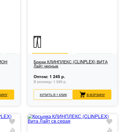
РИОН
Брюки КЛИНПЛЕКС (CLINPLEX) ВИТА
Лайт черные
Оптом:
1 245 р.
В розницу:
1 599 р.
ЗИНУ
КУПИТЬ В 1 КЛИК
В КОРЗИНУ