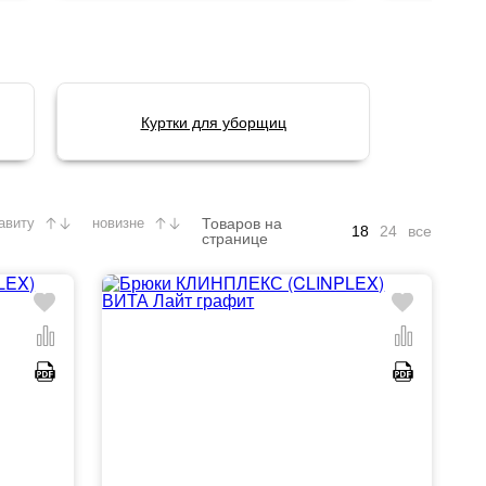
Куртки для уборщиц
Товаров на
авиту
новизне
18
24
все
странице