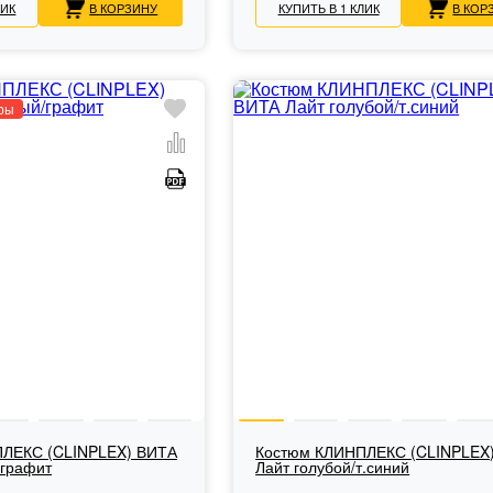
ЛИК
В КОРЗИНУ
КУПИТЬ В 1 КЛИК
В КОР
ры
ЛЕКС (CLINPLEX) ВИТА
Костюм КЛИНПЛЕКС (CLINPLEX
/графит
Лайт голубой/т.синий