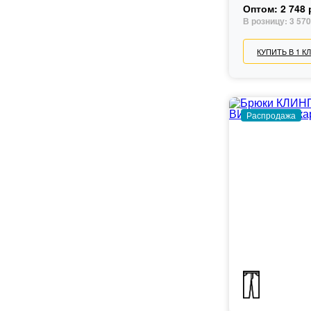
Оптом:
2 748 
В розницу:
3 570
КУПИТЬ В 1 К
Распродажа