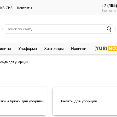
+7 (495
КВ СИЗ
Контакты
Звонки по
защиты
Униформа
Хозтовары
Новинки
ежда для уборщиц
ртки и брюки для уборщиц
Халаты для уборщиц