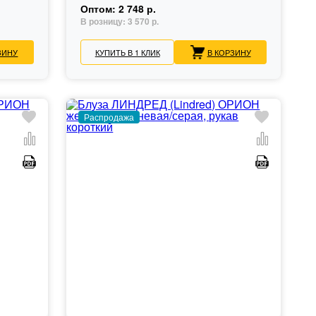
Оптом:
2 748 р.
В розницу:
3 570 р.
ЗИНУ
КУПИТЬ В 1 КЛИК
В КОРЗИНУ
Распродажа