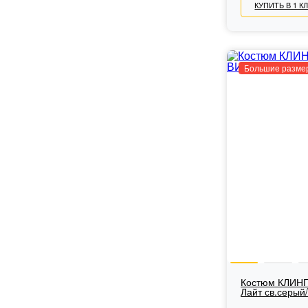
КУПИТЬ В 1 К
Большие разме
Костюм КЛИНП
Лайт св.серый