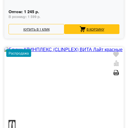
Оптом:
1 245 р.
В розницу:
1 599 р.
КУПИТЬ В 1 КЛИК
В КОРЗИНУ
Распродажа