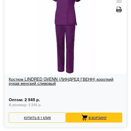
Костюм LINDRED GVENN (ЛИНДРЕД ГВЕНН) короткий
рукав женский сливовый
Оптом:
2 545 р.
В розницу:
3 245 р.
КУПИТЬ В 1 КЛИК
В КОРЗИНУ