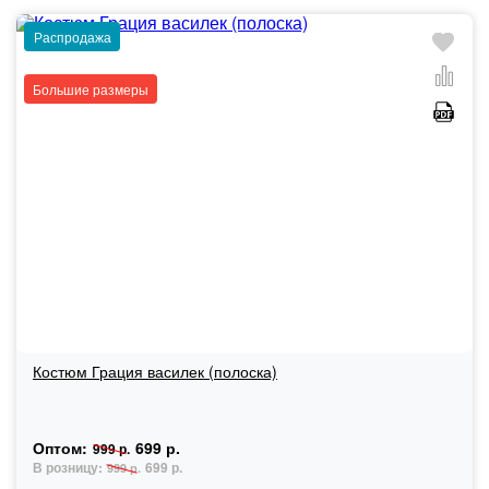
Распродажа
Большие размеры
Костюм Грация василек (полоска)
Оптом:
699 р.
999 р.
В розницу:
699 р.
999 р.