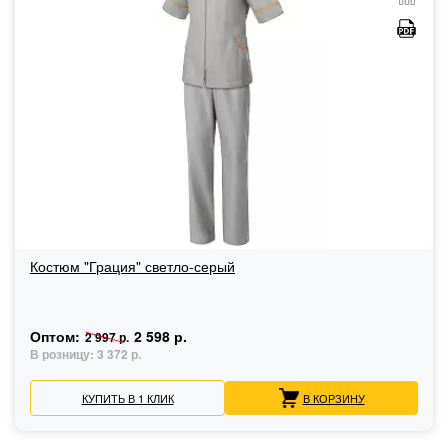
Костюм "Грация" светло-серый
Оптом:
2 598 р.
2 997 р.
В розницу:
3 372 р.
КУПИТЬ В 1 КЛИК
В КОРЗИНУ