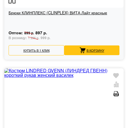
Брюки КЛИНПЛЕКС (CLINPLEX) ВИТА Лайт красные
Оптом:
897 р.
899 р.
В розницу:
999 р.
1 296 р.
КУПИТЬ В 1 КЛИК
В КОРЗИНУ