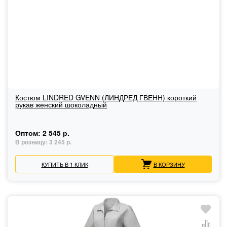
Костюм LINDRED GVENN (ЛИНДРЕД ГВЕНН) короткий
рукав женский шоколадный
Оптом:
2 545 р.
В розницу:
3 245 р.
КУПИТЬ В 1 КЛИК
В КОРЗИНУ