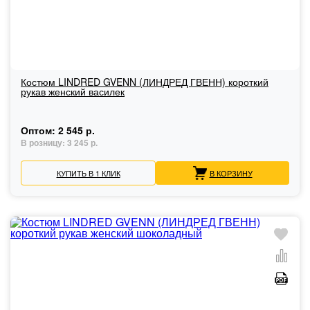
Костюм LINDRED GVENN (ЛИНДРЕД ГВЕНН) короткий
рукав женский василек
Оптом:
2 545 р.
В розницу:
3 245 р.
КУПИТЬ В 1 КЛИК
В КОРЗИНУ