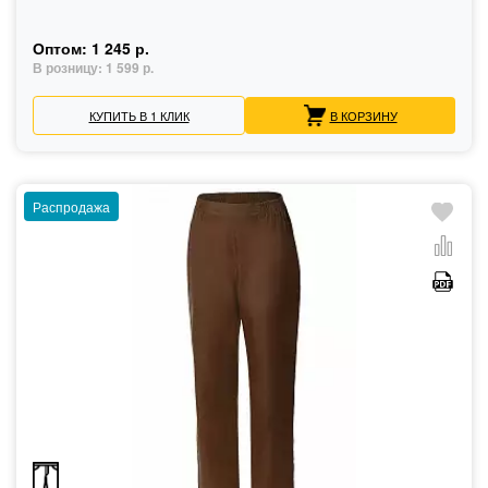
Оптом:
1 245 р.
В розницу:
1 599 р.
КУПИТЬ В 1 КЛИК
В КОРЗИНУ
Распродажа