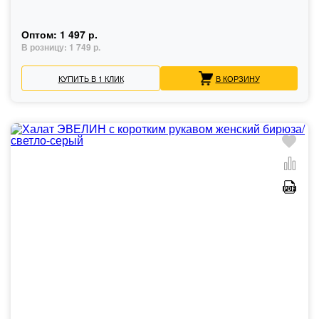
Оптом:
1 497 р.
В розницу:
1 749 р.
КУПИТЬ В 1 КЛИК
В КОРЗИНУ