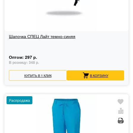
Шапочка СПЕЦ Лайт темно-синяя
Оптом:
297 р.
В розницу:
348 р.
КУПИТЬ В 1 КЛИК
В КОРЗИНУ
Распродажа