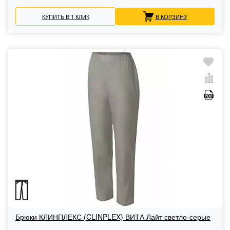
КУПИТЬ В 1 КЛИК
В КОРЗИНУ
Брюки КЛИНПЛЕКС (CLINPLEX) ВИТА Лайт светло-серые