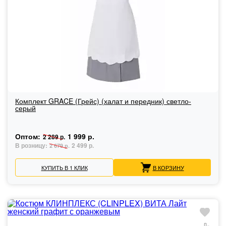
Комплект GRACE (Грейс) (халат и передник) светло-
серый
Оптом:
1 999 р.
2 289 р.
В розницу:
2 499 р.
2 679 р.
КУПИТЬ В 1 КЛИК
В КОРЗИНУ