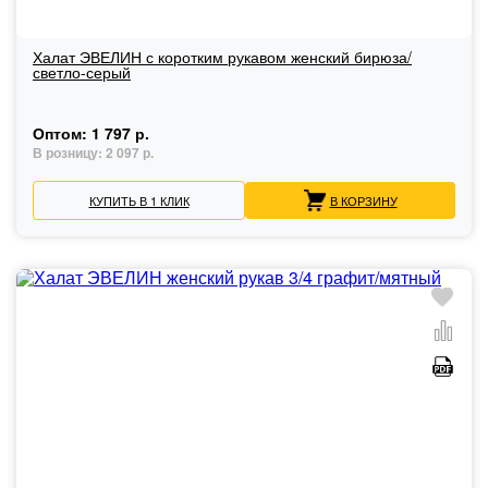
Халат ЭВЕЛИН с коротким рукавом женский бирюза/
светло-серый
Оптом:
1 797 р.
В розницу:
2 097 р.
КУПИТЬ В 1 КЛИК
В КОРЗИНУ