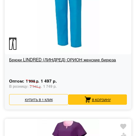
Брюки LINDRED (ЛИНДРЕД) ОРИОН женские бирюза
Оптом:
1 497 р.
1 998 р.
В розницу:
1 749 р.
2 340 р.
КУПИТЬ В 1 КЛИК
В КОРЗИНУ