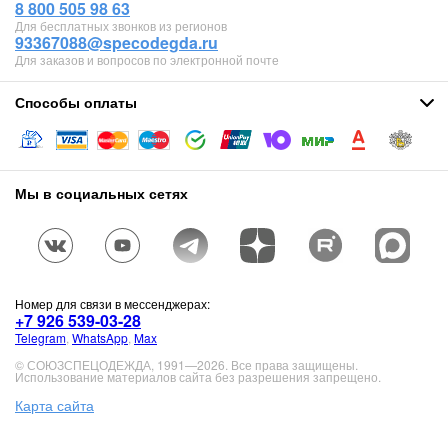
8 800 505 98 63
Для бесплатных звонков из регионов
93367088@specodegda.ru
Для заказов и вопросов по электронной почте
Способы оплаты
Мы в социальных сетях
Номер для связи в мессенджерах:
+7 926 539-03-28
Telegram
,
WhatsApp
,
Max
© СОЮЗСПЕЦОДЕЖДА, 1991—2026. Все права защищены.
Использование материалов сайта без разрешения запрещено.
Карта сайта