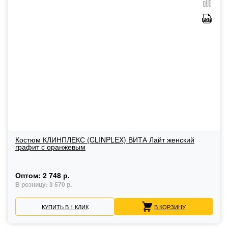
Костюм КЛИНПЛЕКС (CLINPLEX) ВИТА Лайт женский
графит с оранжевым
Оптом:
2 748 р.
В розницу:
3 570 р.
КУПИТЬ В 1 КЛИК
В КОРЗИНУ