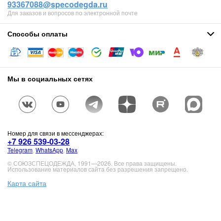
93367088@specodegda.ru
Для заказов и вопросов по электронной почте
Способы оплаты
Мы в социальных сетях
Номер для связи в мессенджерах:
+7 926 539-03-28
Telegram
,
WhatsApp
,
Max
© СОЮЗСПЕЦОДЕЖДА, 1991—2026. Все права защищены.
Использование материалов сайта без разрешения запрещено.
Карта сайта