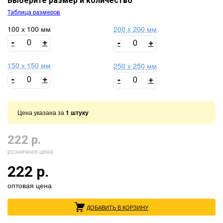
Выберите размер и количество
Таблица размеров
100 х 100 мм
200 х 200 мм
-
+
-
+
150 х 150 мм
250 х 250 мм
-
+
-
+
Цена указана за
1 штуку
222 р.
розничная цена
222 р.
оптовая цена
ДОБАВИТЬ В КОРЗИНУ