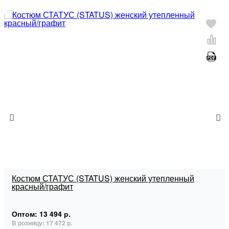
Костюм СТАТУС (STATUS) женский утепленный
красный/графит
Оптом:
13 494 р.
В розницу:
17 472 р.