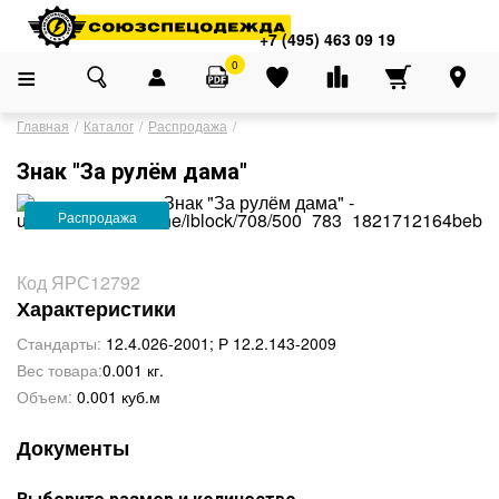
Адреса магазинов
×
+7 (495) 463 09 19
+7 (495) 463 09 19
0
Главная
Каталог
Распродажа
Знак "За рулём дама"
Распродажа
Код ЯРС12792
Характеристики
Стандарты:
12.4.026-2001; Р 12.2.143-2009
Вес товара:
0.001 кг.
Объем:
0.001 куб.м
Документы