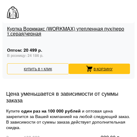
Куртка Воркмакс (WORKMAX) утепленная пух/перо
т.серая/черная
Оптом:
20 499 р.
В розницу:
24 186 р.
КУПИТЬ В 1 КЛИК
В КОРЗИНУ
Цена уменьшается в зависимости от суммы
заказа
Купите
один раз на 100 000 рублей
и оптовая цена
закрепится за Вашей компанией на любой следующий заказ.
В зависимости от суммы заказа действует дополнительная
скидка.