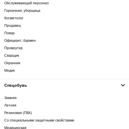
Обслуживающий персонал
Горничная, уборщица
Косметолог
Продавец
Повар
Официант, бармен
Промоутер
Сварщик
Охранник
Медик
Спецобувь
Зимняя
Летняя
Резиновая (ПВХ)
Со специальными защитными свойствами
Медицинская