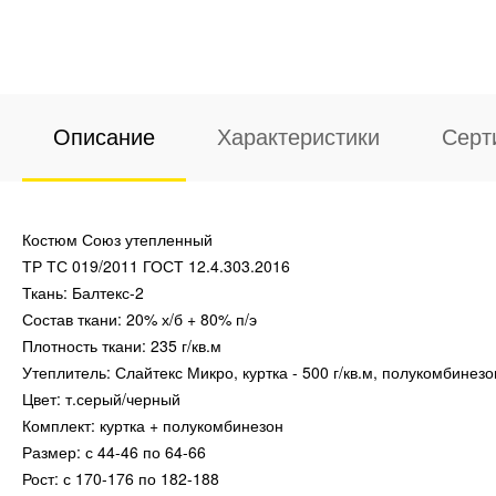
Описание
Характеристики
Серт
Костюм Союз утепленный
ТР ТС 019/2011 ГОСТ 12.4.303.2016
Ткань: Балтекс-2
Состав ткани: 20% х/б + 80% п/э
Плотность ткани: 235 г/кв.м
Утеплитель: Слайтекс Микро, куртка - 500 г/кв.м, полукомбинезон
Цвет: т.серый/черный
Комплект: куртка + полукомбинезон
Размер: с 44-46 по 64-66
Рост: с 170-176 по 182-188