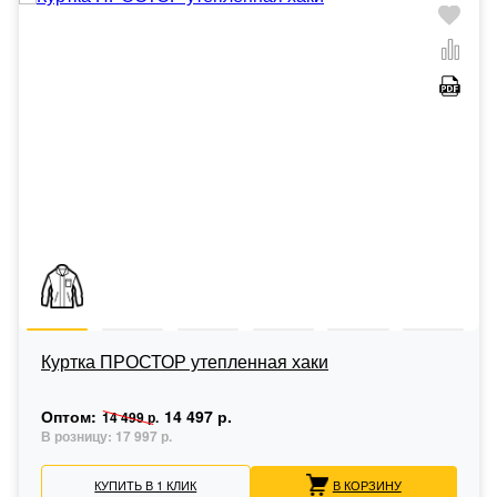
Куртка ПРОСТОР утепленная хаки
Оптом:
14 497 р.
14 499 р.
В розницу:
17 997 р.
КУПИТЬ В 1 КЛИК
В КОРЗИНУ