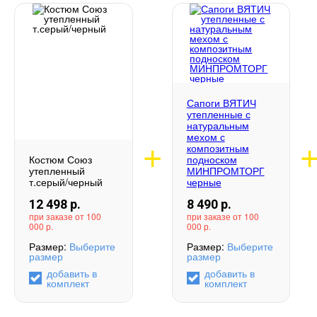
Сапоги ВЯТИЧ
утепленные с
натуральным
мехом с
композитным
Костюм Союз
подноском
утепленный
МИНПРОМТОРГ
т.серый/черный
черные
12 498
р.
8 490
р.
при заказе от 100
при заказе от 100
000 р.
000 р.
Размер:
Выберите
Размер:
Выберите
размер
размер
добавить в
добавить в
комплект
комплект