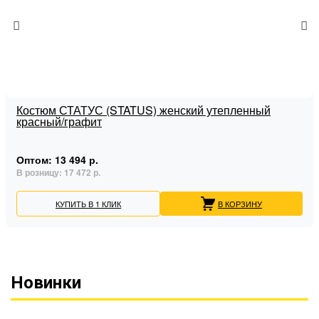
Костюм СТАТУС (STATUS) женский утепленный
красный/графит
Оптом:
13 494 р.
В розницу:
17 472 р.
КУПИТЬ В 1 КЛИК
В КОРЗИНУ
Новинки