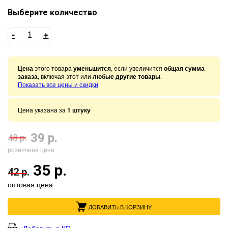
Выберите количество
-
+
Цена
этого товара
уменьшится
, если увеличится
общая сумма
заказа
, включая этот или
любые другие товары
.
Показать все цены и скидки
Цена указана за
1 штуку
39 р.
48 р.
розничная цена
35 р.
42 р.
оптовая цена
ДОБАВИТЬ В КОРЗИНУ