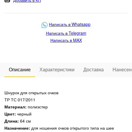
Добавить в КП
Написать в Whatsapp
Написать в Telegram
Написать в MAX
Описание
Характеристики
Доставка
Нанесен
Шнурок для открытых очков
ТР ТС 017/2011
Материал:
полиэстер
Цвет:
черный
Длина:
64 см
Назначение:
для ношения очков открытого типа на шее