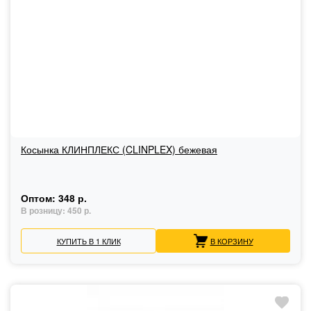
Косынка КЛИНПЛЕКС (CLINPLEX) бежевая
Оптом:
348 р.
В розницу:
450 р.
КУПИТЬ В 1 КЛИК
В КОРЗИНУ