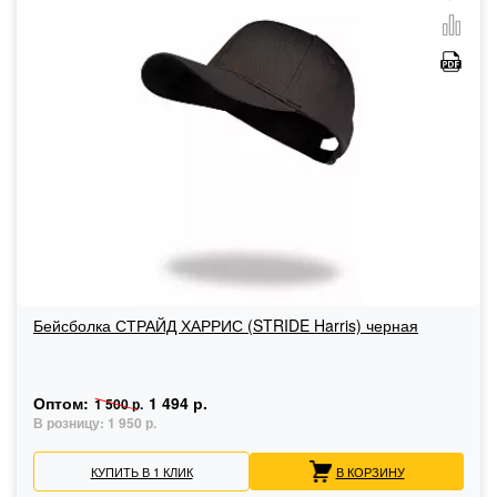
Бейсболка СТРАЙД ХАРРИС (STRIDE Harris) черная
Оптом:
1 494 р.
1 500 р.
В розницу:
1 950 р.
КУПИТЬ В 1 КЛИК
В КОРЗИНУ