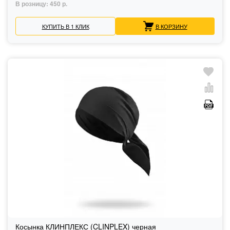
В розницу:
450 р.
КУПИТЬ В 1 КЛИК
В КОРЗИНУ
Косынка КЛИНПЛЕКС (CLINPLEX) черная