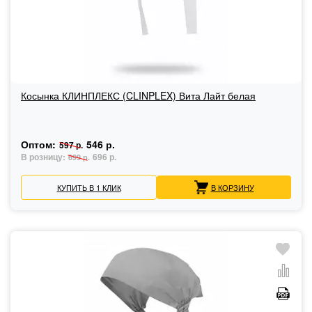
Косынка КЛИНПЛЕКС (CLINPLEX) Вита Лайт белая
Оптом:
546 р.
597 р.
В розницу:
696 р.
699 р.
КУПИТЬ В 1 КЛИК
В КОРЗИНУ