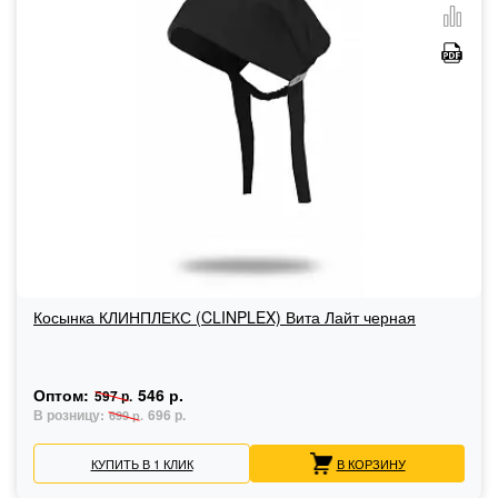
Косынка КЛИНПЛЕКС (CLINPLEX) Вита Лайт черная
Оптом:
546 р.
597 р.
В розницу:
696 р.
699 р.
КУПИТЬ В 1 КЛИК
В КОРЗИНУ