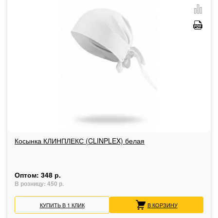
Косынка КЛИНПЛЕКС (CLINPLEX) белая
Оптом:
348 р.
В розницу:
450 р.
КУПИТЬ В 1 КЛИК
В КОРЗИНУ