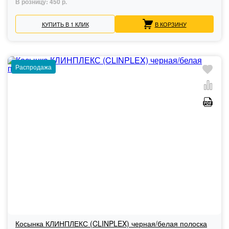
В розницу:
450 р.
КУПИТЬ В 1 КЛИК
В КОРЗИНУ
Распродажа
Косынка КЛИНПЛЕКС (CLINPLEX) черная/белая полоска