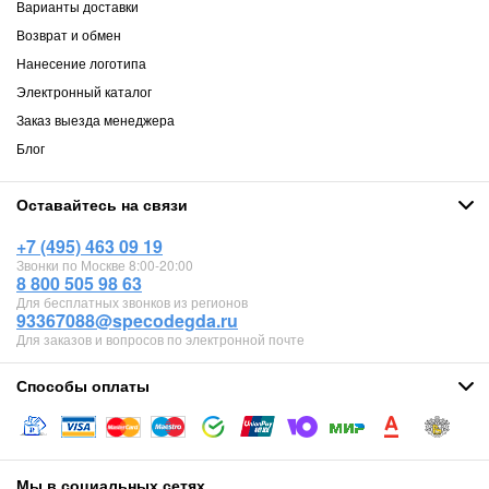
Варианты доставки
Возврат и обмен
Нанесение логотипа
Электронный каталог
Заказ выезда менеджера
Блог
Оставайтесь на связи
+7 (495) 463 09 19
Звонки по Москве 8:00-20:00
8 800 505 98 63
Для бесплатных звонков из регионов
93367088@specodegda.ru
Для заказов и вопросов по электронной почте
Способы оплаты
Мы в социальных сетях