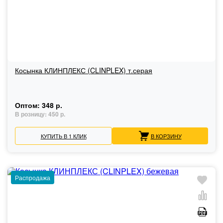
Косынка КЛИНПЛЕКС (CLINPLEX) т.серая
Оптом:
348 р.
В розницу:
450 р.
КУПИТЬ В 1 КЛИК
В КОРЗИНУ
Распродажа