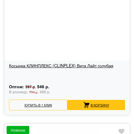
Косынка КЛИНПЛЕКС (CLINPLEX) Вита Лайт голубая
Оптом:
546 р.
597 р.
В розницу:
696 р.
699 р.
КУПИТЬ В 1 КЛИК
В КОРЗИНУ
Новинка