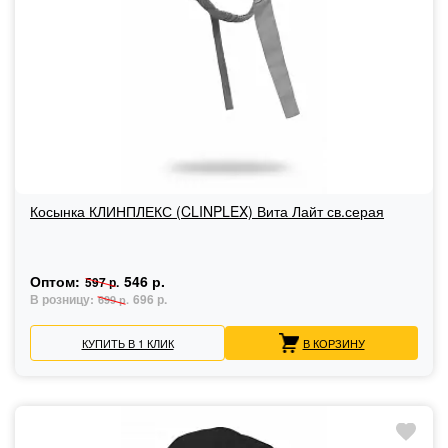
Косынка КЛИНПЛЕКС (CLINPLEX) Вита Лайт св.серая
Оптом:
546 р.
597 р.
В розницу:
696 р.
699 р.
КУПИТЬ В 1 КЛИК
В КОРЗИНУ