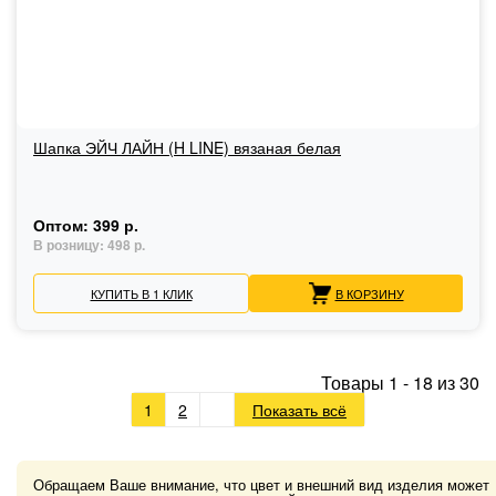
Шапка ЭЙЧ ЛАЙН (H LINE) вязаная белая
Оптом:
399 р.
В розницу:
498 р.
КУПИТЬ В 1 КЛИК
В КОРЗИНУ
Товары
1
-
18
из
30
1
2
Показать всё
Обращаем Ваше внимание, что цвет и внешний вид изделия может