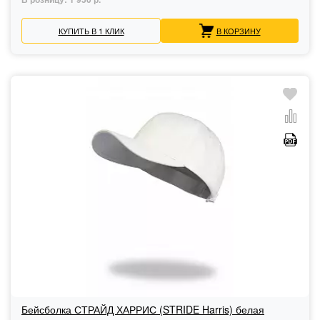
КУПИТЬ В 1 КЛИК
В КОРЗИНУ
Бейсболка СТРАЙД ХАРРИС (STRIDE Harris) белая