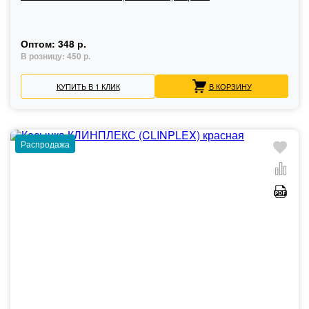
Оптом:
348 р.
В розницу:
450 р.
КУПИТЬ В 1 КЛИК
В КОРЗИНУ
Распродажа