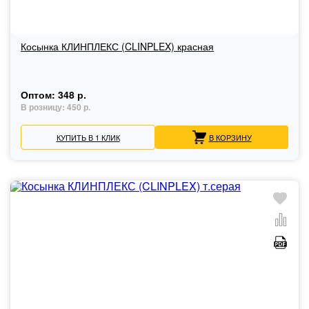
Косынка КЛИНПЛЕКС (CLINPLEX) красная
Оптом:
348 р.
В розницу:
450 р.
КУПИТЬ В 1 КЛИК
В КОРЗИНУ