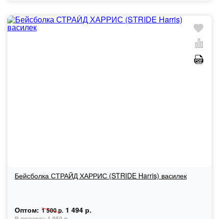
Бейсболка СТРАЙД ХАРРИС (STRIDE Harris) василек
Оптом:
1 494 р.
1 500 р.
В розницу:
1 950 р.