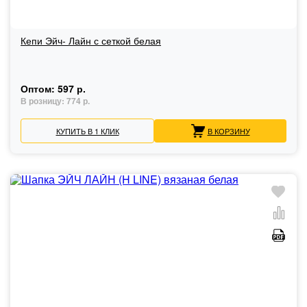
Кепи Эйч- Лайн с сеткой белая
Оптом:
597 р.
В розницу:
774 р.
КУПИТЬ В 1 КЛИК
В КОРЗИНУ