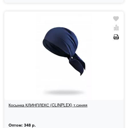
Косынка КЛИНПЛЕКС (CLINPLEX) т.синяя
Оптом:
348 р.