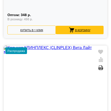
Оптом:
348 р.
В розницу:
450 р.
КУПИТЬ В 1 КЛИК
В КОРЗИНУ
Распродажа