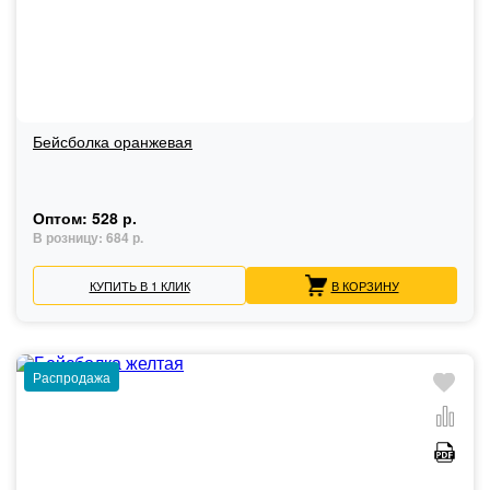
Бейсболка оранжевая
Оптом:
528 р.
В розницу:
684 р.
КУПИТЬ В 1 КЛИК
В КОРЗИНУ
Распродажа