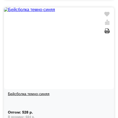
Бейсболка темно-синяя
Оптом:
528 р.
В розницу:
684 р.