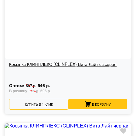
Косынка КЛИНПЛЕКС (CLINPLEX) Вита Лайт св.серая
Оптом:
546 р.
597 р.
В розницу:
696 р.
699 р.
КУПИТЬ В 1 КЛИК
В КОРЗИНУ