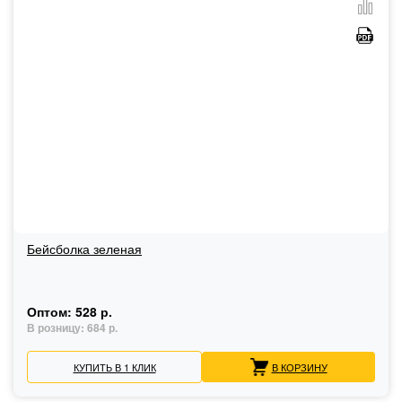
Бейсболка зеленая
Оптом:
528 р.
В розницу:
684 р.
КУПИТЬ В 1 КЛИК
В КОРЗИНУ