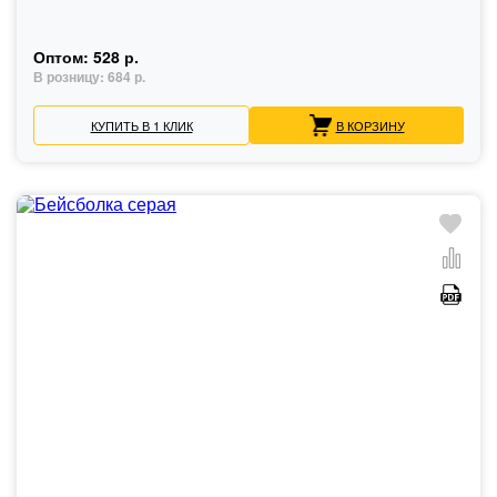
Оптом:
528 р.
В розницу:
684 р.
КУПИТЬ В 1 КЛИК
В КОРЗИНУ