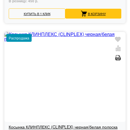
В розницу:
450 р.
КУПИТЬ В 1 КЛИК
В КОРЗИНУ
Распродажа
Косынка КЛИНПЛЕКС (CLINPLEX) черная/белая полоска