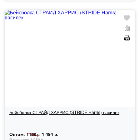
Бейсболка СТРАЙД ХАРРИС (STRIDE Harris) василек
Оптом:
1 494 р.
1 500 р.
В розницу:
1 950 р.