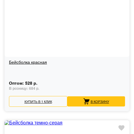
Бейсболка красная
Оптом:
528 р.
В розницу:
684 р.
КУПИТЬ В 1 КЛИК
В КОРЗИНУ