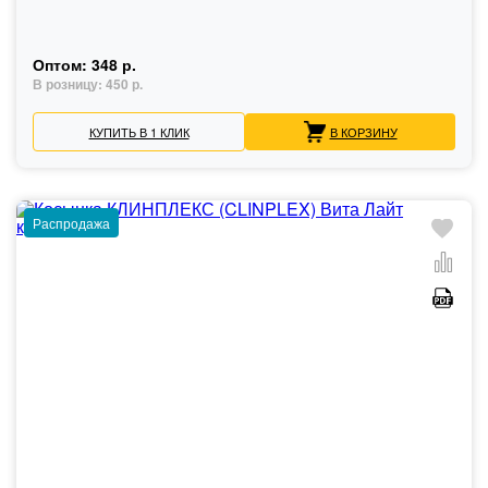
Оптом:
348 р.
В розницу:
450 р.
КУПИТЬ В 1 КЛИК
В КОРЗИНУ
Распродажа