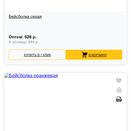
Бейсболка серая
Оптом:
528 р.
В розницу:
684 р.
КУПИТЬ В 1 КЛИК
В КОРЗИНУ