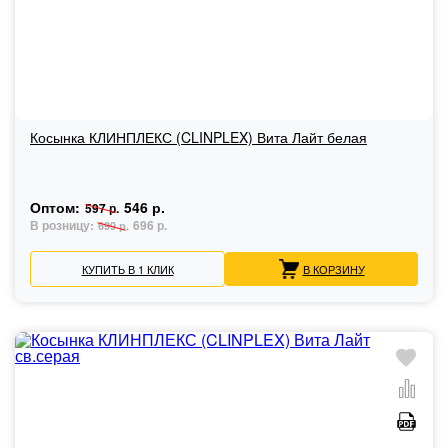
Косынка КЛИНПЛЕКС (CLINPLEX) Вита Лайт белая
Оптом:
546 р.
597 р.
В розницу:
696 р.
699 р.
КУПИТЬ В 1 КЛИК
В КОРЗИНУ