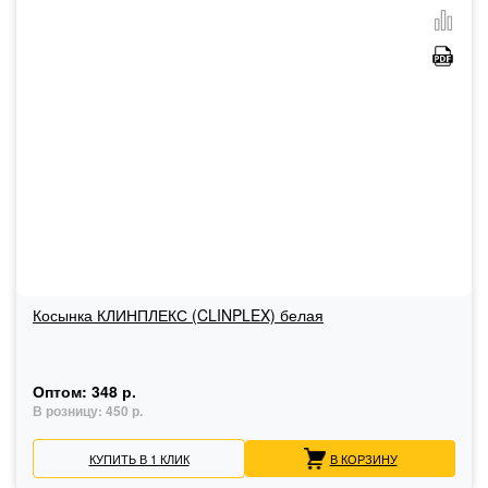
Косынка КЛИНПЛЕКС (CLINPLEX) белая
Оптом:
348 р.
В розницу:
450 р.
КУПИТЬ В 1 КЛИК
В КОРЗИНУ