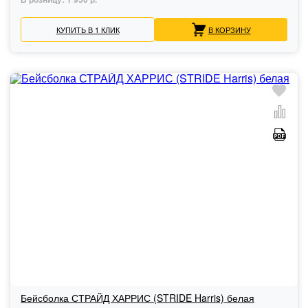
КУПИТЬ В 1 КЛИК
В КОРЗИНУ
Бейсболка СТРАЙД ХАРРИС (STRIDE Harris) белая