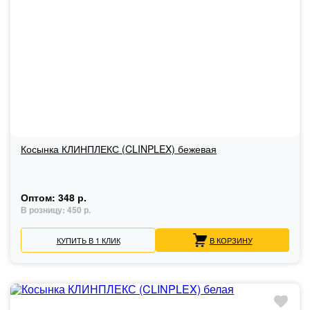
Косынка КЛИНПЛЕКС (CLINPLEX) бежевая
Оптом:
348 р.
В розницу:
450 р.
КУПИТЬ В 1 КЛИК
В КОРЗИНУ