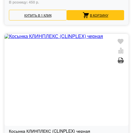
В розницу:
450 р.
КУПИТЬ В 1 КЛИК
В КОРЗИНУ
Косынка КЛИНПЛЕКС (CLINPLEX) черная