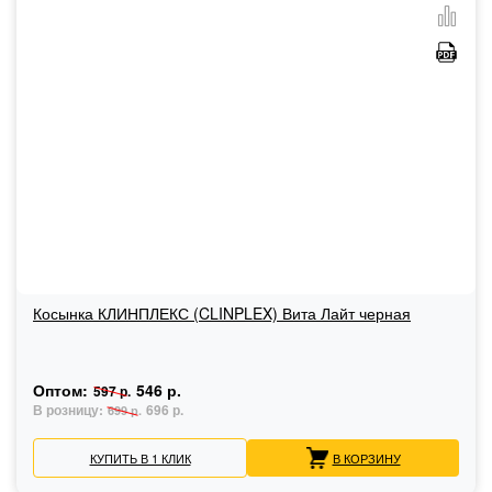
Косынка КЛИНПЛЕКС (CLINPLEX) Вита Лайт черная
Оптом:
546 р.
597 р.
В розницу:
696 р.
699 р.
КУПИТЬ В 1 КЛИК
В КОРЗИНУ