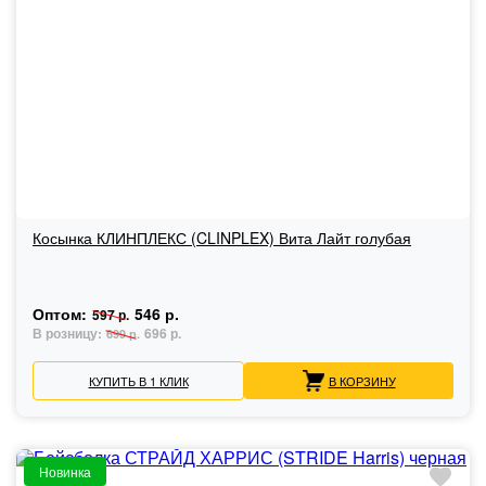
Косынка КЛИНПЛЕКС (CLINPLEX) Вита Лайт голубая
Оптом:
546 р.
597 р.
В розницу:
696 р.
699 р.
КУПИТЬ В 1 КЛИК
В КОРЗИНУ
Новинка