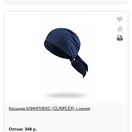
Косынка КЛИНПЛЕКС (CLINPLEX) т.синяя
Оптом:
348 р.