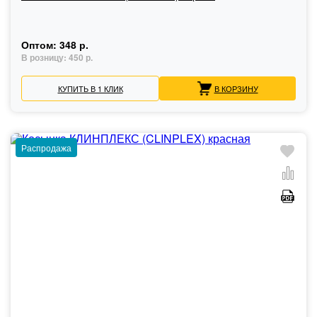
Оптом:
348 р.
В розницу:
450 р.
КУПИТЬ В 1 КЛИК
В КОРЗИНУ
Распродажа