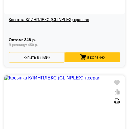
Косынка КЛИНПЛЕКС (CLINPLEX) красная
Оптом:
348 р.
В розницу:
450 р.
КУПИТЬ В 1 КЛИК
В КОРЗИНУ