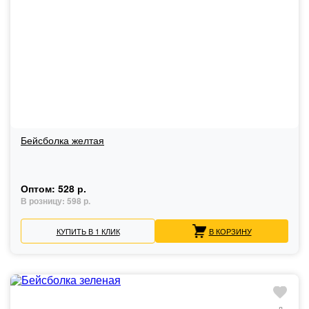
Бейсболка желтая
Оптом:
528 р.
В розницу:
598 р.
КУПИТЬ В 1 КЛИК
В КОРЗИНУ