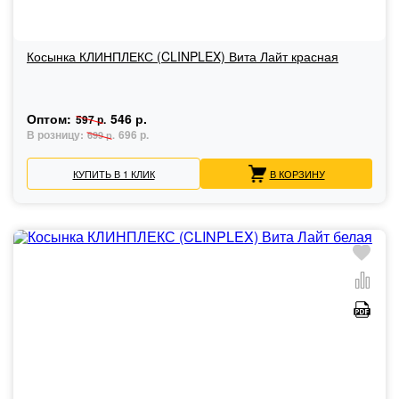
Косынка КЛИНПЛЕКС (CLINPLEX) Вита Лайт красная
Оптом:
546 р.
597 р.
В розницу:
696 р.
699 р.
КУПИТЬ В 1 КЛИК
В КОРЗИНУ