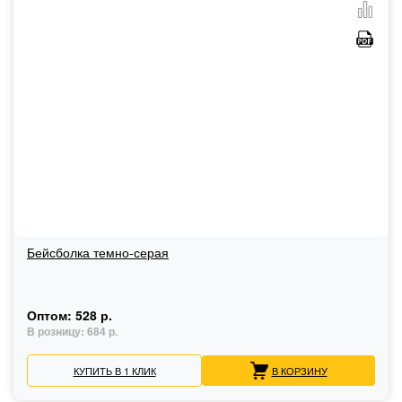
Бейсболка темно-серая
Оптом:
528 р.
В розницу:
684 р.
КУПИТЬ В 1 КЛИК
В КОРЗИНУ