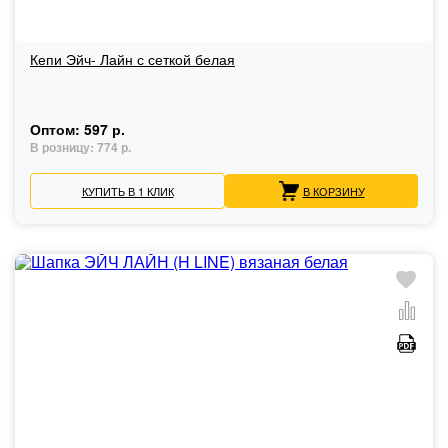
Кепи Эйч- Лайн с сеткой белая
Оптом:
597 р.
В розницу:
774 р.
КУПИТЬ В 1 КЛИК
В КОРЗИНУ