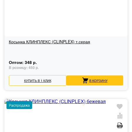
Косынка КЛИНПЛЕКС (CLINPLEX) т.серая
Оптом:
348 р.
В розницу:
450 р.
КУПИТЬ В 1 КЛИК
В КОРЗИНУ
Распродажа