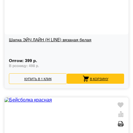
Шапка ЭЙЧ ЛАЙН (H LINE) вязаная белая
Оптом:
399 р.
В розницу:
498 р.
КУПИТЬ В 1 КЛИК
В КОРЗИНУ