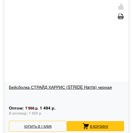
Бейсболка СТРАЙД ХАРРИС (STRIDE Harris) черная
Оптом:
1 494 р.
1 500 р.
В розницу:
1 950 р.
КУПИТЬ В 1 КЛИК
В КОРЗИНУ