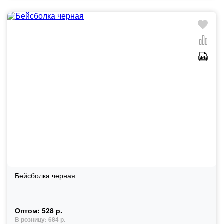
Бейсболка черная
Оптом:
528 р.
В розницу:
684 р.