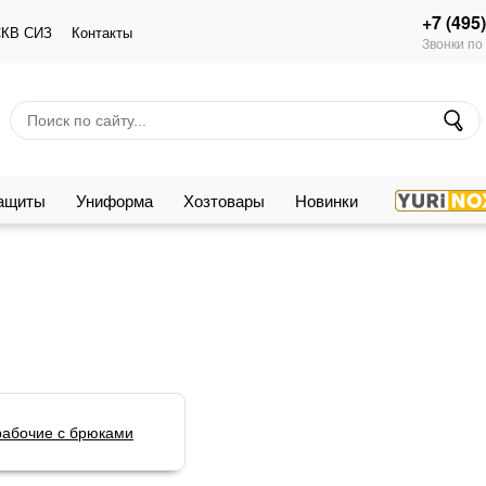
+7 (495
КВ СИЗ
Контакты
Звонки по
защиты
Униформа
Хозтовары
Новинки
абочие с брюками