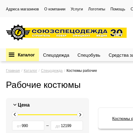
Адреса магазинов
О компании
Услуги
Логотипы
Помощь
С
Каталог
Спецодежда
Спецобувь
Средства 
Главная
Каталог
Спецодежда
Костюмы рабочие
Рабочие костюмы
Цена
Костюмы р
от
до