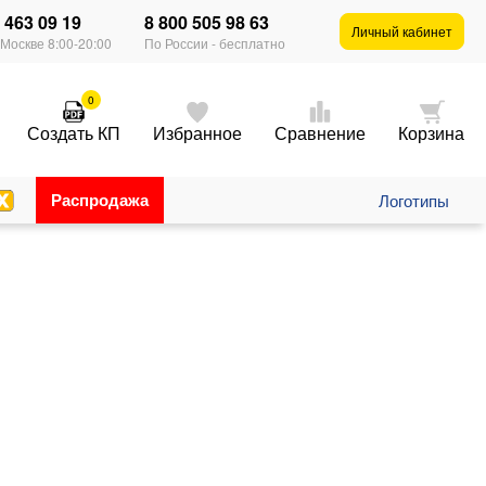
) 463 09 19
8 800 505 98 63
×
Личный кабинет
 Москве 8:00-20:00
По России - бесплатно
0
Создать КП
Избранное
Сравнение
Корзина
Распродажа
Логотипы