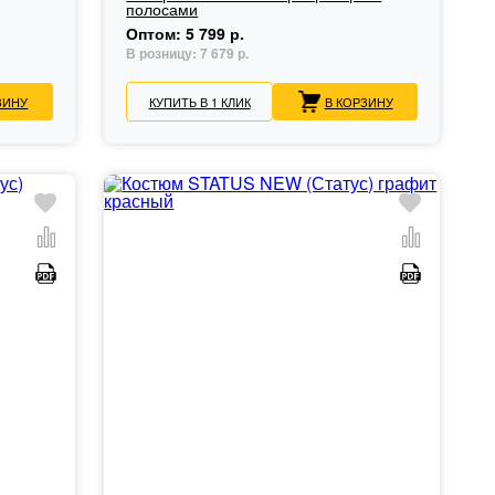
полосами
Оптом:
5 799 р.
В розницу:
7 679 р.
ЗИНУ
КУПИТЬ В 1 КЛИК
В КОРЗИНУ