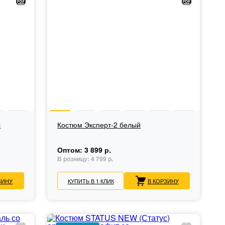
с
Костюм Эксперт-2 белый
Оптом:
3 899 р.
В розницу:
4 799 р.
ЗИНУ
КУПИТЬ В 1 КЛИК
В КОРЗИНУ