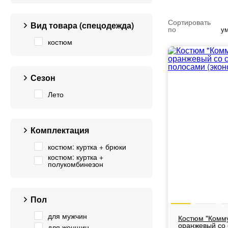
Сортировать
Вид товара (спецодежда)
по
у
костюм
Сезон
Лето
Комплектация
костюм: куртка + брюки
костюм: куртка +
полукомбинезон
Пол
для мужчин
Костюм "Комм
оранжевый со
для женщин