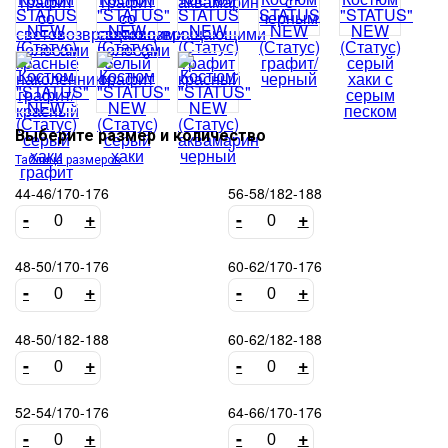
Выберите размер и количество
Таблица размеров
44-46/170-176
56-58/182-188
-
+
-
+
48-50/170-176
60-62/170-176
-
+
-
+
48-50/182-188
60-62/182-188
-
+
-
+
52-54/170-176
64-66/170-176
-
+
-
+