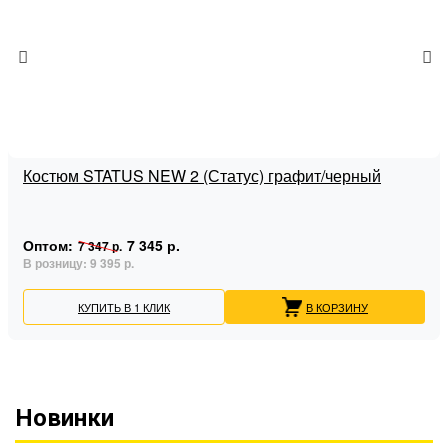
Костюм STATUS NEW 2 (Статус) графит/черный
Оптом:
7 345 р.
7 347 р.
В розницу:
9 395 р.
КУПИТЬ В 1 КЛИК
В КОРЗИНУ
Новинки