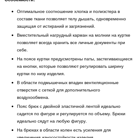
Оптимальное соотношение хлопка и полиэстера в
составе ткани позволяет телу дышать, одновременно
защищая от истираний и загрязнений.
Вместительный нагрудный карман на молнии на куртке
позволяет всегда хранить все личные документы при
себе.
На поясе куртки предусмотрены паты, застегивающиеся
на кнопки, которые позволяют регулировать ширину
куртки по низу изделия.
В области подмышечных впадин вентиляционные
отверстия с сеткой для дополнительного
воздухообмена.
Пояс брюк с двойной эластичной лентой идеально
садится по фигуре и регулируется по объему. Брюки
идеально сядут на любую фигуру.
На брюках в области колен есть усиления для
увеличения износостойкости изделия.