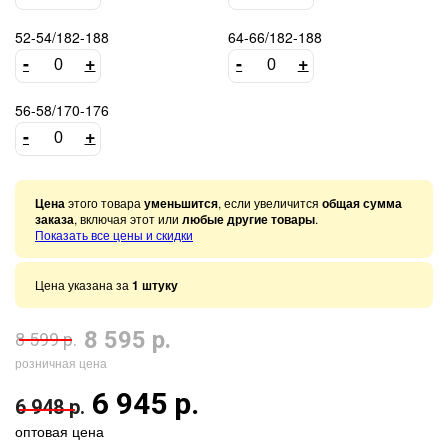
52-54/182-188
64-66/182-188
-
+
-
+
56-58/170-176
-
+
Цена
этого товара
уменьшится
, если увеличится
общая сумма
заказа
, включая этот или
любые другие товары
.
Показать все цены и скидки
Цена указана за
1 штуку
8 595 р.
8 599 р.
розничная цена
6 945 р.
6 948 р.
оптовая цена