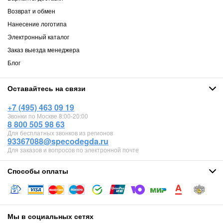
Возврат и обмен
Нанесение логотипа
Электронный каталог
Заказ выезда менеджера
Блог
Оставайтесь на связи
+7 (495) 463 09 19
Звонки по Москве 8:00-20:00
8 800 505 98 63
Для бесплатных звонков из регионов
93367088@specodegda.ru
Для заказов и вопросов по электронной почте
Способы оплаты
Мы в социальных сетях