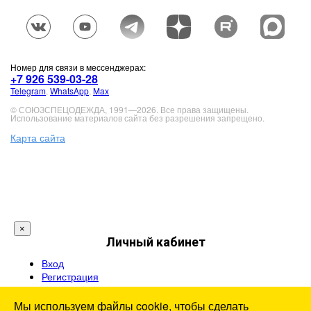
Номер для связи в мессенджерах:
+7 926 539-03-28
Telegram
,
WhatsApp
,
Max
© СОЮЗСПЕЦОДЕЖДА, 1991—2026. Все права защищены.
Использование материалов сайта без разрешения запрещено.
Карта сайта
×
Личный кабинет
Вход
Регистрация
Мы используем файлы cookie, чтобы сделать