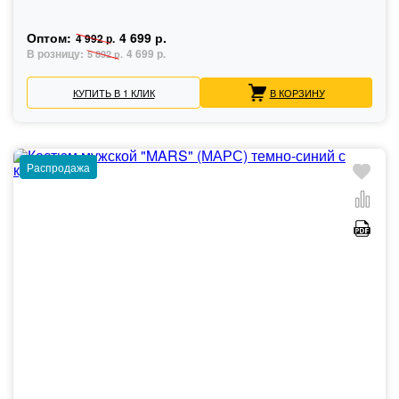
Оптом:
4 699 р.
4 992 р.
В розницу:
4 699 р.
5 892 р.
КУПИТЬ В 1 КЛИК
В КОРЗИНУ
Распродажа