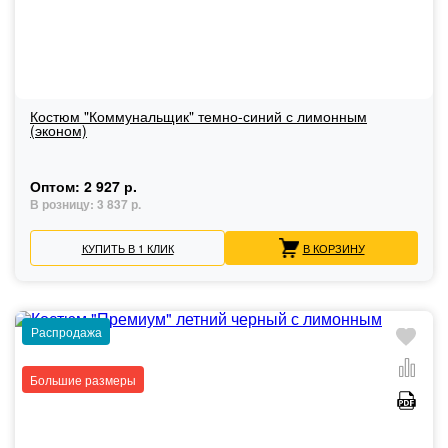
Костюм "Коммунальщик" темно-синий с лимонным
(эконом)
Оптом:
2 927 р.
В розницу:
3 837 р.
КУПИТЬ В 1 КЛИК
В КОРЗИНУ
Распродажа
Большие размеры