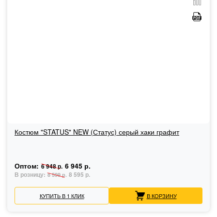
Костюм "STATUS" NEW (Статус) серый хаки графит
Оптом:
6 945 р.
6 948 р.
В розницу:
8 595 р.
8 599 р.
КУПИТЬ В 1 КЛИК
В КОРЗИНУ