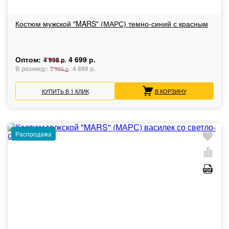
Костюм мужской "MARS" (МАРС) темно-синий с красным
Оптом:
4 699 р.
4 998 р.
В розницу:
4 699 р.
5 925 р.
КУПИТЬ В 1 КЛИК
В КОРЗИНУ
Распродажа