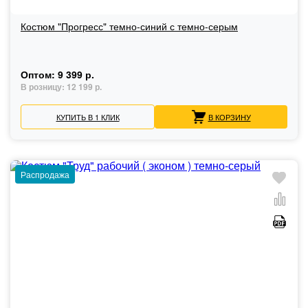
Костюм "Прогресс" темно-синий с темно-серым
Оптом:
9 399 р.
В розницу:
12 199 р.
КУПИТЬ В 1 КЛИК
В КОРЗИНУ
Распродажа