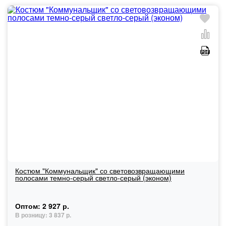
Костюм "Коммунальщик" со световозвращающими
полосами темно-серый светло-серый (эконом)
Оптом:
2 927 р.
В розницу:
3 837 р.