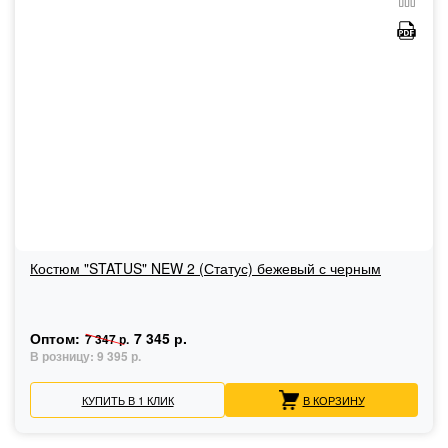
Костюм "STATUS" NEW 2 (Статус) бежевый с черным
Оптом:
7 345 р.
7 347 р.
В розницу:
9 395 р.
КУПИТЬ В 1 КЛИК
В КОРЗИНУ