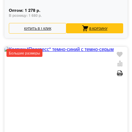
Оптом:
1 278 р.
В розницу:
1 680 р.
КУПИТЬ В 1 КЛИК
В КОРЗИНУ
Большие размеры