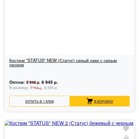
Костюм "STATUS" NEW (Статус) серый хаки с серым
песком
Оптом:
6 945 р.
6 948 р.
В розницу:
8 595 р.
8 599 р.
КУПИТЬ В 1 КЛИК
В КОРЗИНУ