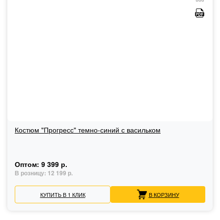
Костюм "Прогресс" темно-синий с васильком
Оптом:
9 399 р.
В розницу:
12 199 р.
КУПИТЬ В 1 КЛИК
В КОРЗИНУ