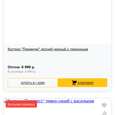
Костюм "Премиум" летний черный с лимонным
Оптом:
6 999 р.
В розницу:
8 999 р.
КУПИТЬ В 1 КЛИК
В КОРЗИНУ
Большие размеры