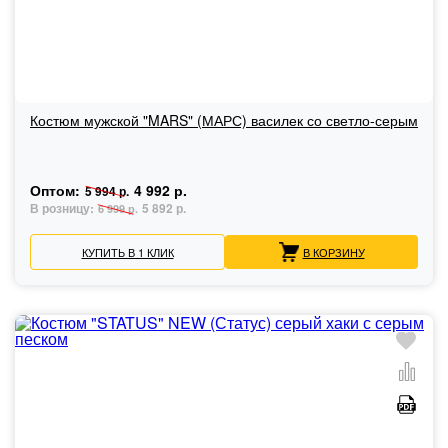
Костюм мужской "MARS" (МАРС) василек со светло-серым
Оптом:
4 992 р.
5 994 р.
В розницу:
5 892 р.
6 999 р.
КУПИТЬ В 1 КЛИК
В КОРЗИНУ