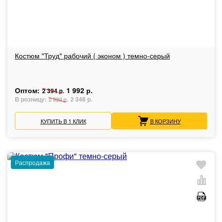
Костюм "Труд" рабочий ( эконом ) темно-серый
Оптом:
1 992 р.
2 394 р.
В розницу:
2 346 р.
2 820 р.
КУПИТЬ В 1 КЛИК
В КОРЗИНУ
Распродажа