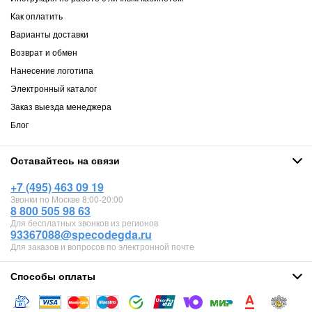
Как оплатить
Варианты доставки
Возврат и обмен
Нанесение логотипа
Электронный каталог
Заказ выезда менеджера
Блог
Оставайтесь на связи
+7 (495) 463 09 19
Звонки по Москве 8:00-20:00
8 800 505 98 63
Для бесплатных звонков из регионов
93367088@specodegda.ru
Для заказов и вопросов по электронной почте
Способы оплаты