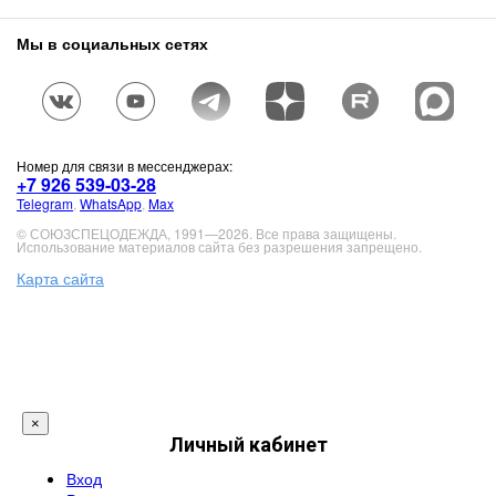
Мы в социальных сетях
Номер для связи в мессенджерах:
+7 926 539-03-28
Telegram
,
WhatsApp
,
Max
© СОЮЗСПЕЦОДЕЖДА, 1991—2026. Все права защищены.
Использование материалов сайта без разрешения запрещено.
Карта сайта
×
Личный кабинет
Вход