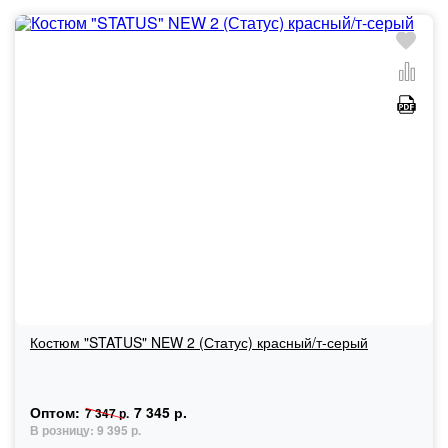
Костюм "STATUS" NEW 2 (Статус) красный/т-серый
Оптом:
7 345 р.
7 347 р.
В розницу:
9 395 р.