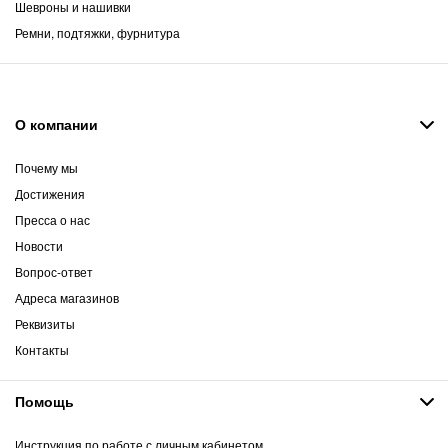
Шевроны и нашивки
Ремни, подтяжки, фурнитура
О компании
Почему мы
Достижения
Пресса о нас
Новости
Вопрос-ответ
Адреса магазинов
Реквизиты
Контакты
Помощь
Инструкция по работе с личным кабинетом