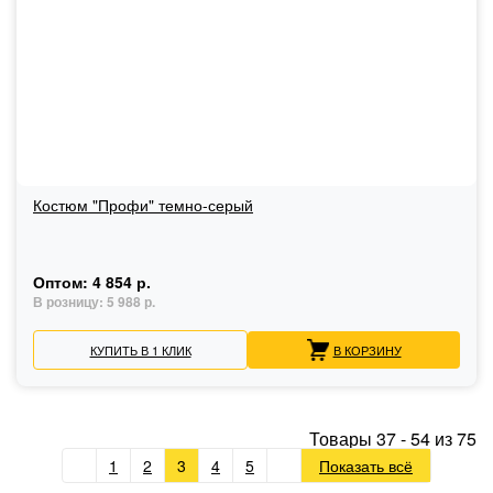
Костюм "Профи" темно-серый
Оптом:
4 854 р.
В розницу:
5 988 р.
КУПИТЬ В 1 КЛИК
В КОРЗИНУ
Товары
37
-
54
из
75
1
2
3
4
5
Показать всё