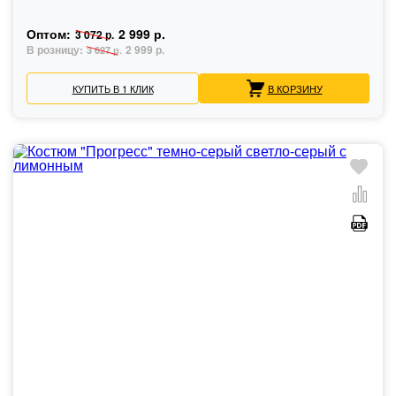
Оптом:
2 999 р.
3 072 р.
В розницу:
2 999 р.
3 627 р.
КУПИТЬ В 1 КЛИК
В КОРЗИНУ