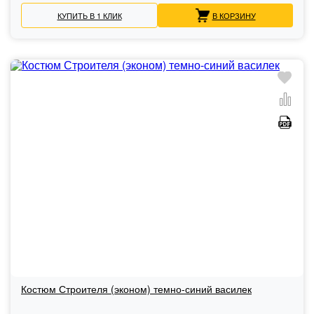
КУПИТЬ В 1 КЛИК
В КОРЗИНУ
Костюм Строителя (эконом) темно-синий василек