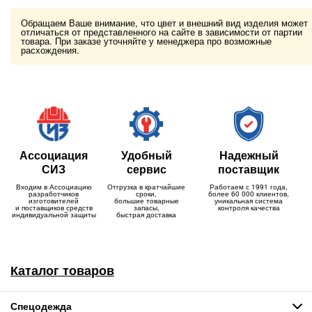
Обращаем Ваше внимание, что цвет и внешний вид изделия может
отличаться от представленного на сайте в зависимости от партии
товара. При заказе уточняйте у менеджера про возможные
расхождения.
Ассоциация
Удобный
Надежный
СИЗ
сервис
поставщик
Входим в Ассоциацию
Отгрузка в кратчайшие
Работаем с 1991 года,
разработчиков
сроки,
более 60 000 клиентов,
изготовителей
большие товарные
уникальная система
и поставщиков средств
запасы,
контроля качества
индивидуальной защиты
быстрая доставка
Каталог товаров
Спецодежда