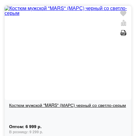
Костюм мужской "MARS" (МАРС) черный со светло-серым
Оптом:
6 999 р.
В розницу:
9 299 р.