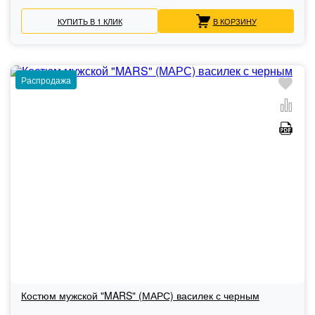
КУПИТЬ В 1 КЛИК
В КОРЗИНУ
Распродажа
Костюм мужской "MARS" (МАРС) василек с черным