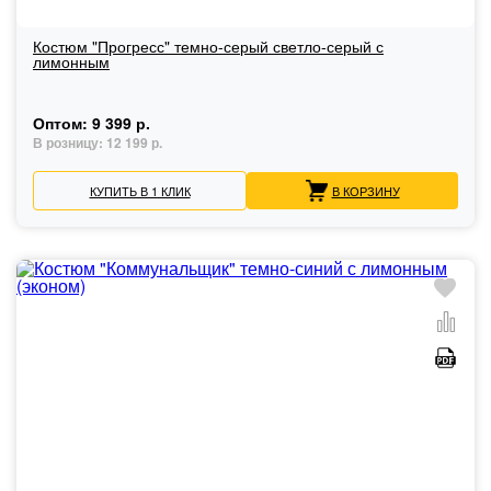
Костюм "Прогресс" темно-серый светло-серый с
лимонным
Оптом:
9 399 р.
В розницу:
12 199 р.
КУПИТЬ В 1 КЛИК
В КОРЗИНУ