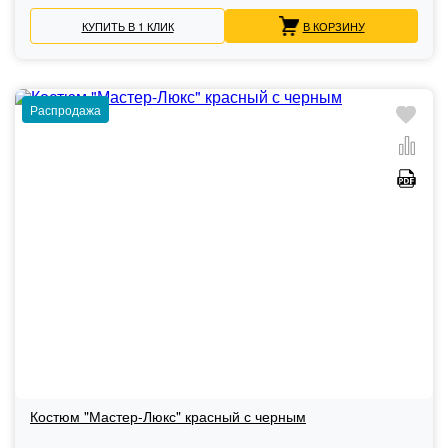
КУПИТЬ В 1 КЛИК
В КОРЗИНУ
Распродажа
Костюм "Мастер-Люкс" красный с черным