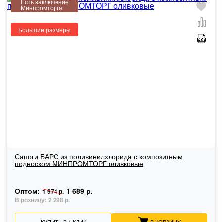
Есть заключение
Минпромторга
Большие размеры
Сапоги БАРС из поливинилхлорида с композитным
подноском МИНПРОМТОРГ оливковые
Оптом:
1 689 р.
1 974 р.
В розницу:
2 298 р.
КУПИТЬ В 1 КЛИК
В КОРЗИНУ