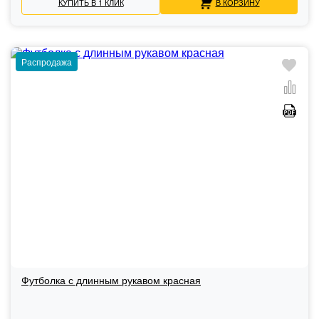
КУПИТЬ В 1 КЛИК
В КОРЗИНУ
Распродажа
Футболка с длинным рукавом красная