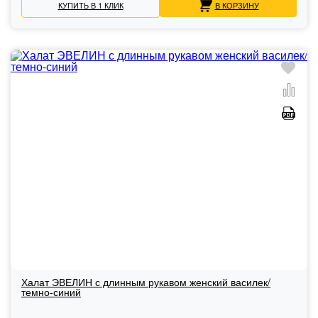
КУПИТЬ В 1 КЛИК
В КОРЗИНУ
Халат ЭВЕЛИН с длинным рукавом женский василек/
темно-синий