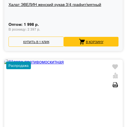
Халат ЭВЕЛИН женский рукав 3/4 графит/мятный
Оптом:
1 998 р.
В розницу:
2 397 р.
КУПИТЬ В 1 КЛИК
В КОРЗИНУ
Распродажа