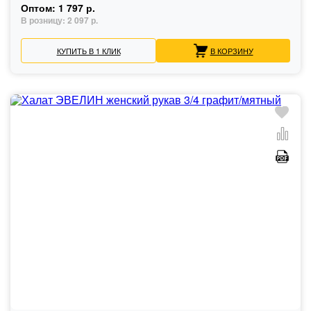
Оптом:
1 797 р.
В розницу:
2 097 р.
КУПИТЬ В 1 КЛИК
В КОРЗИНУ