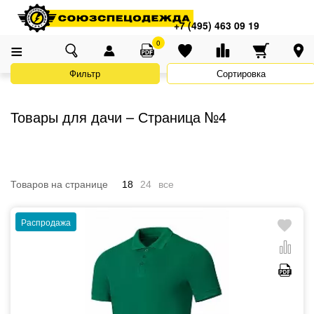
Адреса магазинов
×
Главная
Каталог
Акции
Товары для дачи
+7 (495) 463 09 19
+7 (495) 463 09 19
0
Фильтр
Сортировка
Товары для дачи – Страница №4
Товаров на странице
18
24
все
Распродажа