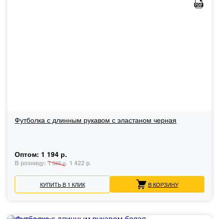
Футболка с длинным рукавом с эластаном черная
Оптом:
1 194 р.
В розницу:
1 422 р.
1 566 р.
КУПИТЬ В 1 КЛИК
В КОРЗИНУ