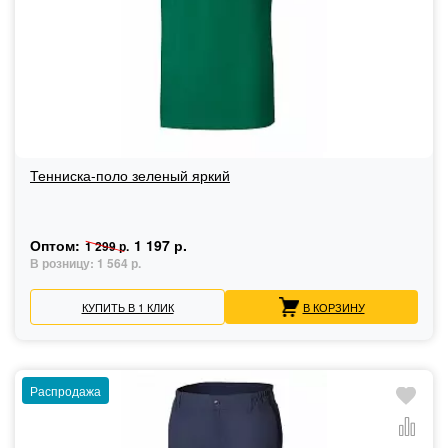
Тенниска-поло зеленый яркий
Оптом:
1 197 р.
1 299 р.
В розницу:
1 564 р.
КУПИТЬ В 1 КЛИК
В КОРЗИНУ
Распродажа