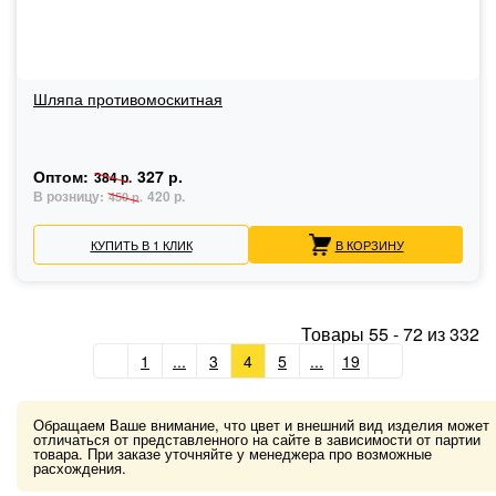
Шляпа противомоскитная
Оптом:
327 р.
384 р.
В розницу:
420 р.
450 р.
КУПИТЬ В 1 КЛИК
В КОРЗИНУ
Товары
55
-
72
из
332
1
...
3
4
5
...
19
Обращаем Ваше внимание, что цвет и внешний вид изделия может
отличаться от представленного на сайте в зависимости от партии
товара. При заказе уточняйте у менеджера про возможные
расхождения.