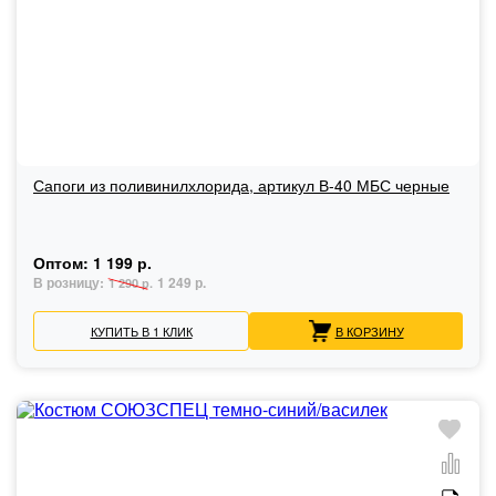
Сапоги из поливинилхлорида, артикул В-40 МБС черные
Оптом:
1 199 р.
В розницу:
1 249 р.
1 290 р.
КУПИТЬ В 1 КЛИК
В КОРЗИНУ