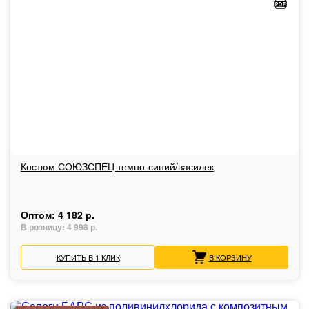
Костюм СОЮЗСПЕЦ темно-синий/василек
Оптом:
4 182 р.
В розницу:
4 998 р.
КУПИТЬ В 1 КЛИК
В КОРЗИНУ