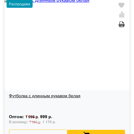
Распродажа
Футболка с длинным рукавом белая
Оптом:
999 р.
1 098 р.
В розницу:
1 170 р.
1 287 р.