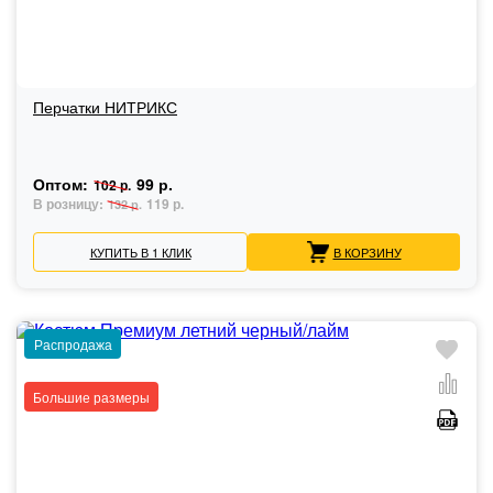
Перчатки НИТРИКС
Оптом:
99 р.
102 р.
В розницу:
119 р.
132 р.
КУПИТЬ В 1 КЛИК
В КОРЗИНУ
Распродажа
Большие размеры