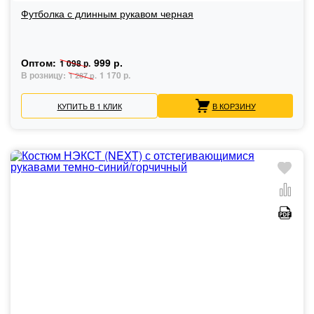
Футболка с длинным рукавом черная
Оптом:
999 р.
1 098 р.
В розницу:
1 170 р.
1 287 р.
КУПИТЬ В 1 КЛИК
В КОРЗИНУ