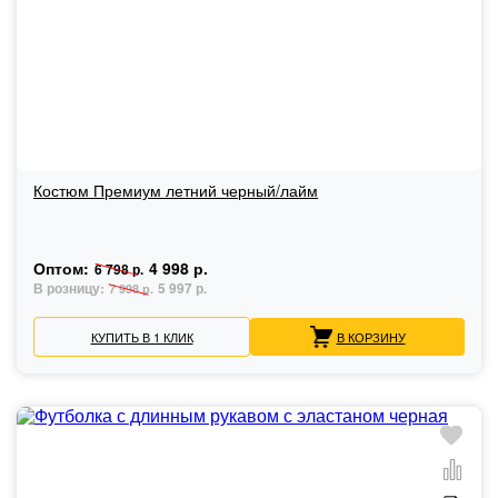
Костюм Премиум летний черный/лайм
Оптом:
4 998 р.
6 798 р.
В розницу:
5 997 р.
7 998 р.
КУПИТЬ В 1 КЛИК
В КОРЗИНУ