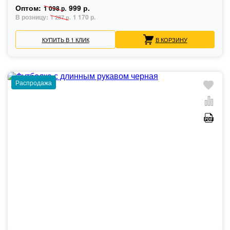
Оптом:
999 р.
1 098 р.
В розницу:
1 170 р.
1 287 р.
КУПИТЬ В 1 КЛИК
В КОРЗИНУ
Распродажа