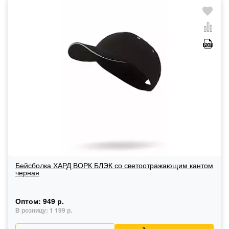
Бейсболка ХАРД ВОРК БЛЭК со светоотражающим кантом
черная
Оптом:
949 р.
В розницу:
1 199 р.