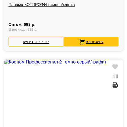
Панама КОТПРОФИ т.синяя/клетка
Оптом:
699 р.
В розницу:
828 р.
КУПИТЬ В 1 КЛИК
В КОРЗИНУ