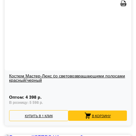
Костюм Мастер-Люкс cо световозвращающими полосами
красный/черный
Оптом:
4 398 р.
В розницу:
5 598 р.
КУПИТЬ В 1 КЛИК
В КОРЗИНУ