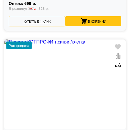
Оптом:
699 р.
В розницу:
828 р.
897 р.
КУПИТЬ В 1 КЛИК
В КОРЗИНУ
Распродажа