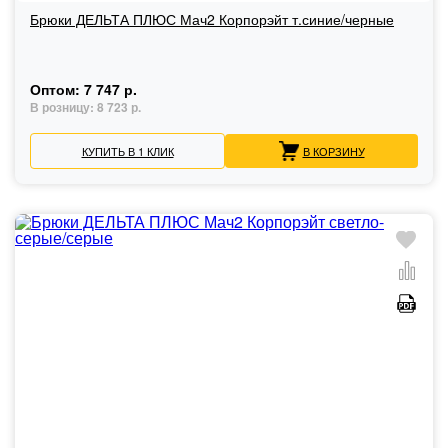
Брюки ДЕЛЬТА ПЛЮС Мач2 Корпорэйт т.синие/черные
Оптом:
7 747 р.
В розницу:
8 723 р.
КУПИТЬ В 1 КЛИК
В КОРЗИНУ