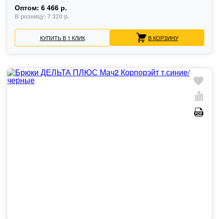
Оптом:
6 466 р.
В розницу:
7 320 р.
КУПИТЬ В 1 КЛИК
В КОРЗИНУ