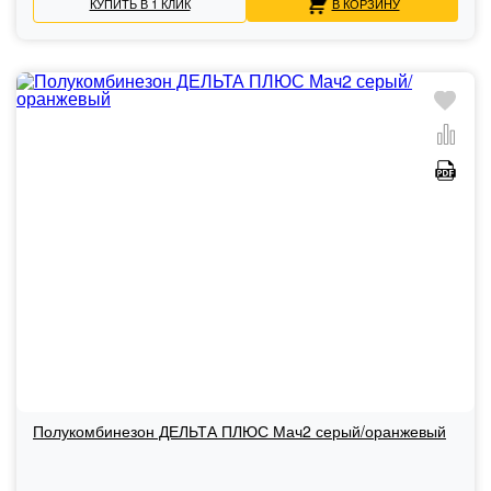
КУПИТЬ В 1 КЛИК
В КОРЗИНУ
Полукомбинезон ДЕЛЬТА ПЛЮС Мач2 серый/оранжевый