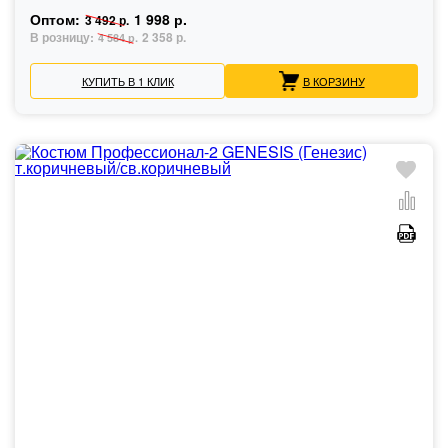
Оптом:
1 998 р.
3 492 р.
В розницу:
2 358 р.
4 584 р.
КУПИТЬ В 1 КЛИК
В КОРЗИНУ