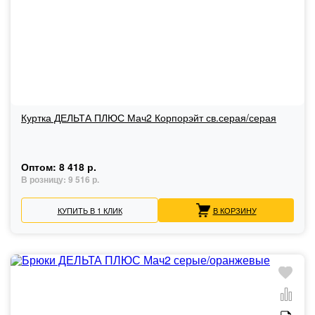
Куртка ДЕЛЬТА ПЛЮС Мач2 Корпорэйт св.серая/серая
Оптом:
8 418 р.
В розницу:
9 516 р.
КУПИТЬ В 1 КЛИК
В КОРЗИНУ