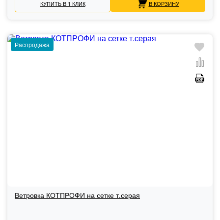
КУПИТЬ В 1 КЛИК
В КОРЗИНУ
Распродажа
Ветровка КОТПРОФИ на сетке т.серая