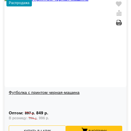
Распродажа
Футболка с принтом черная-машина
Оптом:
849 р.
897 р.
В розницу:
996 р.
999 р.
КУПИТЬ В 1 КЛИК
В КОРЗИНУ