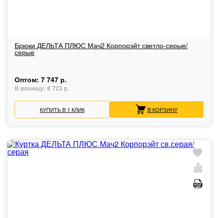
Брюки ДЕЛЬТА ПЛЮС Мач2 Корпорэйт светло-серые/
серые
Оптом:
7 747 р.
В розницу:
8 723 р.
КУПИТЬ В 1 КЛИК
В КОРЗИНУ