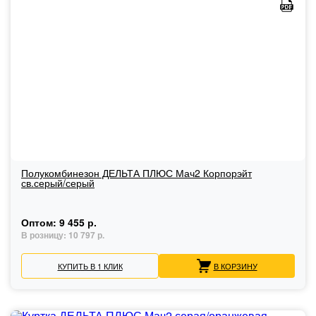
Полукомбинезон ДЕЛЬТА ПЛЮС Мач2 Корпорэйт
св.серый/серый
Оптом:
9 455 р.
В розницу:
10 797 р.
КУПИТЬ В 1 КЛИК
В КОРЗИНУ