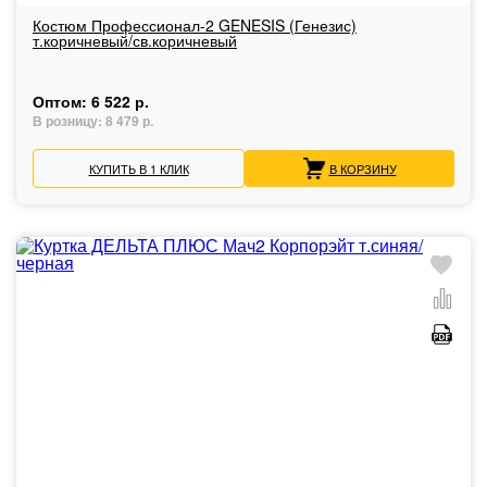
Костюм Профессионал-2 GENESIS (Генезис)
т.коричневый/св.коричневый
Оптом:
6 522 р.
В розницу:
8 479 р.
КУПИТЬ В 1 КЛИК
В КОРЗИНУ