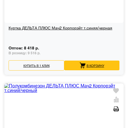
Куртка ДЕЛЬТА ПЛЮС Мач2 Корпорэйт т.синяя/черная
Оптом:
8 418 р.
В розницу:
9 516 р.
КУПИТЬ В 1 КЛИК
В КОРЗИНУ