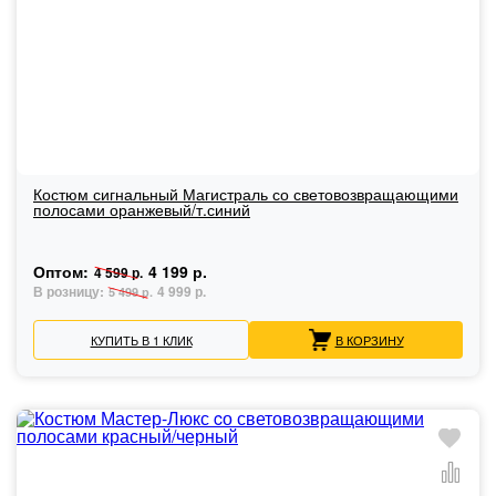
Костюм сигнальный Магистраль со световозвращающими
полосами оранжевый/т.синий
Оптом:
4 199 р.
4 599 р.
В розницу:
4 999 р.
5 499 р.
КУПИТЬ В 1 КЛИК
В КОРЗИНУ