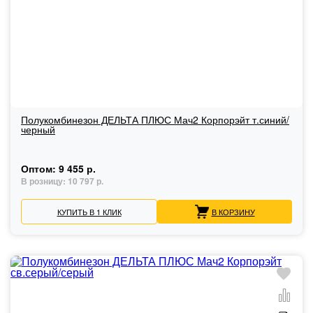
Полукомбинезон ДЕЛЬТА ПЛЮС Мач2 Корпорэйт т.синий/
черный
Оптом:
9 455 р.
В розницу:
10 797 р.
КУПИТЬ В 1 КЛИК
В КОРЗИНУ