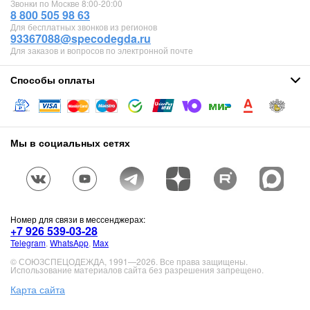
Звонки по Москве 8:00-20:00
8 800 505 98 63
Для бесплатных звонков из регионов
93367088@specodegda.ru
Для заказов и вопросов по электронной почте
Способы оплаты
Мы в социальных сетях
Номер для связи в мессенджерах:
+7 926 539-03-28
Telegram
,
WhatsApp
,
Max
© СОЮЗСПЕЦОДЕЖДА, 1991—2026. Все права защищены.
Использование материалов сайта без разрешения запрещено.
Карта сайта