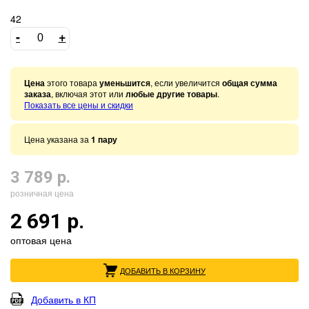
42
-
+
Цена
этого товара
уменьшится
, если увеличится
общая сумма
заказа
, включая этот или
любые другие товары
.
Показать все цены и скидки
Цена указана за
1 пару
3 789 р.
розничная цена
2 691 р.
оптовая цена
ДОБАВИТЬ В КОРЗИНУ
Добавить в КП