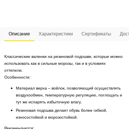
Описание
Характеристики
Сертификаты
Дос
Классические валенки на резиновой подошве, которые можно
использовать как в сильные морозы, так и в условиях
оттепели.
Особенности:
Материал верха – войлок, позволяющий осуществлять
воздухообмен, температурную регуляцию, поглощать и
тут же испарять избыточную влагу.
Резиновая подошва делает обувь более гибкой,
износостойкой и морозостойкой.
Рекомендуется: