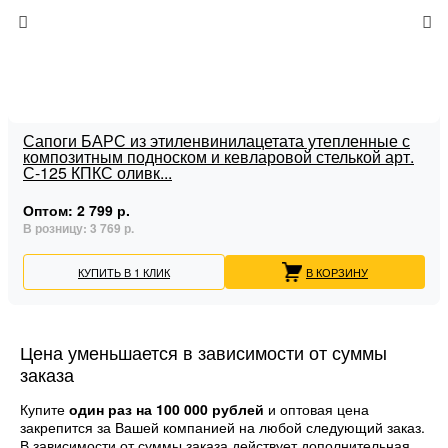
Сапоги БАРС из этиленвинилацетата утепленные с
композитным подноском и кевларовой стелькой арт.
С-125 КПКС оливк...
Оптом:
2 799 р.
В розницу:
3 769 р.
КУПИТЬ В 1 КЛИК
В КОРЗИНУ
Цена уменьшается в зависимости от суммы
заказа
Купите
один раз на 100 000 рублей
и оптовая цена
закрепится за Вашей компанией на любой следующий заказ.
В зависимости от суммы заказа действует дополнительная