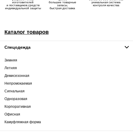
изготовителей
большие товарные
уникальная система
и поставщиков средств
запасы,
контроля качества
индивидуальной защиты
быстрая доставка
Каталог товаров
Спецодежда
Зимняя
Летняя
Демисезонная
Непромокаемая
Сигнальная
Одноразовая
Корпоративная
Офисная
Камуфляжная форма