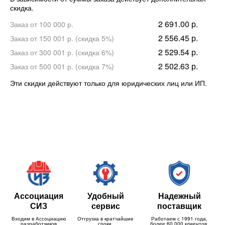
скидка.
2 691.00 р.
Заказ от 100 000 р.
2 556.45 р.
Заказ от 150 001 р. (скидка 5%)
2 529.54 р.
Заказ от 300 001 р. (скидка 6%)
2 502.63 р.
Заказ от 500 001 р. (скидка 7%)
Эти скидки действуют только для юридических лиц или ИП.
Ассоциация
Удобный
Надежный
СИЗ
сервис
поставщик
Входим в Ассоциацию
Отгрузка в кратчайшие
Работаем с 1991 года,
разработчиков
сроки,
более 60 000 клиентов,