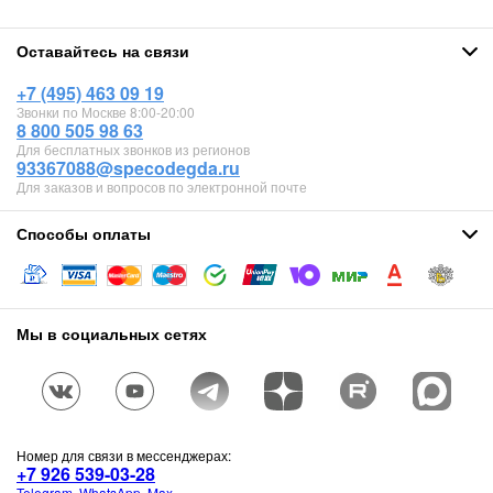
Оставайтесь на связи
+7 (495) 463 09 19
Звонки по Москве 8:00-20:00
8 800 505 98 63
Для бесплатных звонков из регионов
93367088@specodegda.ru
Для заказов и вопросов по электронной почте
Способы оплаты
Мы в социальных сетях
Номер для связи в мессенджерах:
+7 926 539-03-28
Telegram
,
WhatsApp
,
Max