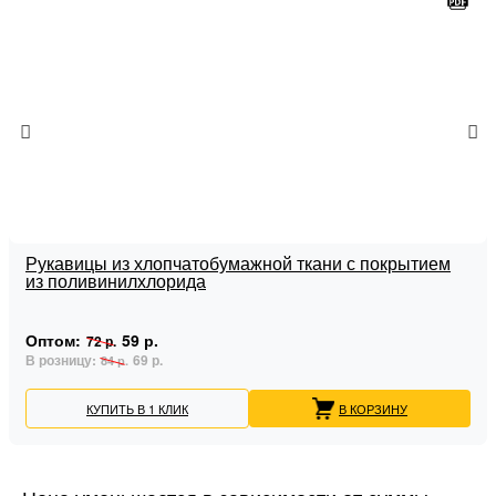
Рукавицы из хлопчатобумажной ткани с покрытием
из поливинилхлорида
Оптом:
59 р.
72 р.
В розницу:
69 р.
84 р.
КУПИТЬ В 1 КЛИК
В КОРЗИНУ