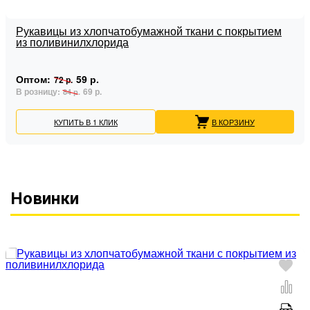
Рукавицы из хлопчатобумажной ткани с покрытием
из поливинилхлорида
Оптом:
59 р.
72 р.
В розницу:
69 р.
84 р.
КУПИТЬ В 1 КЛИК
В КОРЗИНУ
Новинки