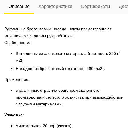
Описание
Характеристики
Сертификаты
Дос
Рукавицы с брезентовым наладонником предотвращают
механические травмы рук работника.
Особенности:
Выполнены из хлопкового материала (плотность 235 г/
м2).
Наладонник брезентовый (плотность 460 г/м2).
Применение:
в различных отраслях общепромышленного
производства и сельского хозяйства при взаимодействии
с грубыми материалами.
Упаковка:
минимальная 20 пар (связка),