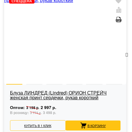
СПЕЦЦЕНА
Блуза ЛИНДРЕД (Lindred) ОРИОН СТРЕЙЧ
женская принт сердечки, рукав короткий
Оптом:
2 997 р.
3 198 р.
В розницу:
3 498 р.
3 774 р.
КУПИТЬ В 1 КЛИК
В КОРЗИНУ