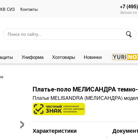
+7 (495
КВ СИЗ
Контакты
Звонки по
защиты
Униформа
Хозтовары
Новинки
ее
Платье-поло МЕЛИСАНДРА темно-
Платье MELISANDRA (МЕЛИСАНДРА) модель 
›
Характеристики
Докумен