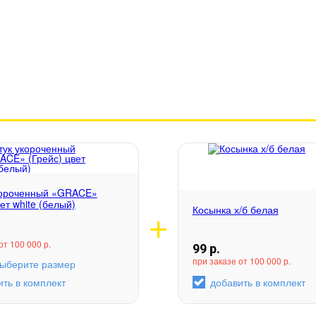
короченный «GRACE»
ет white (белый)
Косынка х/б белая
от 100 000 р.
99
р.
при заказе от 100 000 р.
ыберите размер
ить в комплект
добавить в комплект