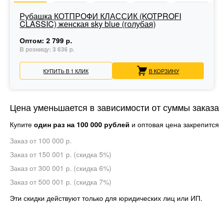
Рубашка КОТПРОФИ КЛАССИК (KOTPROFI
CLASSIC) женская sky blue (голубая)
Оптом:
2 799 р.
В розницу:
3 636 р.
КУПИТЬ В 1 КЛИК
В КОРЗИНУ
Цена уменьшается в зависимости от суммы заказа
Купите
один раз на 100 000 рублей
и оптовая цена закрепится
Заказ от 100 000 р.
Заказ от 150 001 р. (скидка 5%)
Заказ от 300 001 р. (скидка 6%)
Заказ от 500 001 р. (скидка 7%)
Эти скидки действуют только для юридических лиц или ИП.