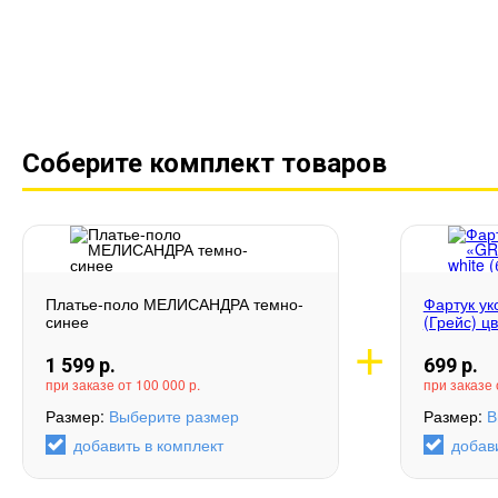
Соберите комплект товаров
Платье-поло МЕЛИСАНДРА темно-
Фартук у
синее
(Грейс) цв
1 599
р.
699
р.
при заказе от 100 000 р.
при заказе 
Размер:
Выберите размер
Размер:
В
добавить в комплект
добав