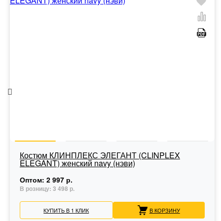
Костюм КЛИНПЛЕКС ЭЛЕГАНТ (CLINPLEX
ELEGANT) женский navy (нэви)
Оптом:
2 997 р.
В розницу:
3 498 р.
КУПИТЬ В 1 КЛИК
В КОРЗИНУ