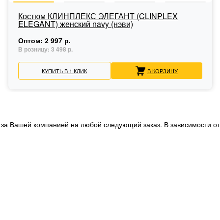
Костюм КЛИНПЛЕКС ЭЛЕГАНТ (CLINPLEX
ELEGANT) женский navy (нэви)
Оптом:
2 997 р.
В розницу:
3 498 р.
КУПИТЬ В 1 КЛИК
В КОРЗИНУ
 за Вашей компанией на любой следующий заказ. В зависимости от