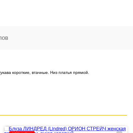
пов
укава короткие, втачные. Низ платья прямой.