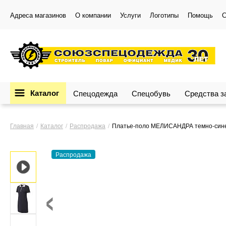
Адреса магазинов
О компании
Услуги
Логотипы
Помощь
С
Каталог
Спецодежда
Спецобувь
Средства 
Главная
Каталог
Распродажа
Платье-поло МЕЛИСАНДРА темно-син
Распродажа
‹