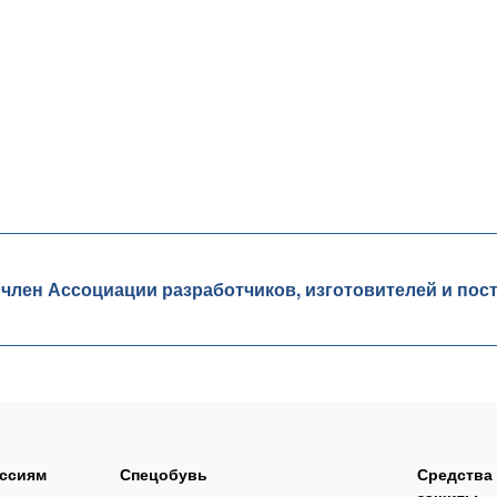
ен Ассоциации разработчиков, изготовителей и пос
ссиям
Спецобувь
Средства