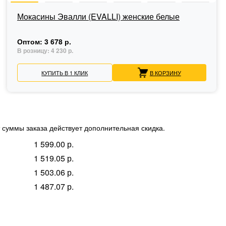
Мокасины Эвалли (EVALLI) женские белые
Оптом:
3 678 р.
В розницу:
4 230 р.
КУПИТЬ В 1 КЛИК
В КОРЗИНУ
 суммы заказа действует дополнительная скидка.
1 599.00 р.
1 519.05 р.
1 503.06 р.
1 487.07 р.