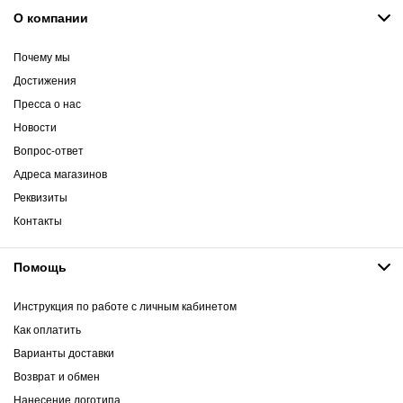
О компании
Почему мы
Достижения
Пресса о нас
Новости
Вопрос-ответ
Адреса магазинов
Реквизиты
Контакты
Помощь
Инструкция по работе с личным кабинетом
Как оплатить
Варианты доставки
Возврат и обмен
Нанесение логотипа