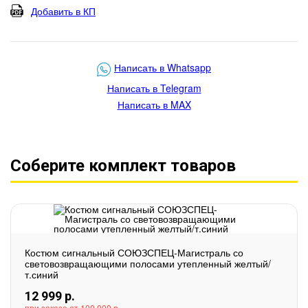
Добавить в КП
Написать в Whatsapp
Написать в Telegram
Написать в MAX
Соберите комплект товаров
Костюм сигнальный СОЮЗСПЕЦ-Магистраль со
световозвращающими полосами утепленный желтый/
т.синий
12 999
р.
при заказе от 100 000 р.