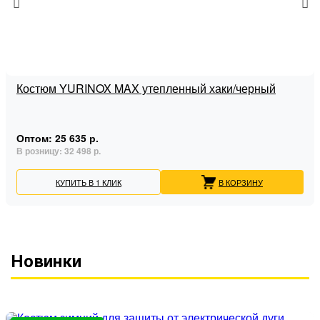
Костюм YURINOX MAX утепленный хаки/черный
Оптом:
25 635 р.
В розницу:
32 498 р.
КУПИТЬ В 1 КЛИК
В КОРЗИНУ
Новинки