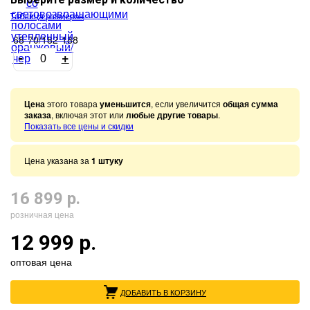
Таблица размеров
68-70/182-188
-
+
Цена
этого товара
уменьшится
, если увеличится
общая сумма
заказа
, включая этот или
любые другие товары
.
Показать все цены и скидки
Цена указана за
1 штуку
16 899 р.
розничная цена
12 999 р.
оптовая цена
ДОБАВИТЬ В КОРЗИНУ