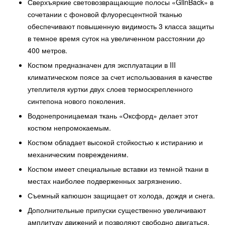
Сверхъяркие световозвращающие полосы «GlinBack» в
сочетании с фоновой флуоресцентной тканью
обеспечивают повышенную видимость 3 класса защиты
в темное время суток на увеличенном расстоянии до
400 метров.
Костюм предназначен для эксплуатации в III
климатическом поясе за счет использования в качестве
утеплителя куртки двух слоев термоскрепленного
синтепона нового поколения.
Водонепроницаемая ткань «Оксфорд» делает этот
костюм непромокаемым.
Костюм обладает высокой стойкостью к истиранию и
механическим повреждениям.
Костюм имеет специальные вставки из темной ткани в
местах наиболее подверженных загрязнению.
Съемный капюшон защищает от холода, дождя и снега.
Дополнительные припуски существенно увеличивают
амплитуду движений и позволяют свободно двигаться.