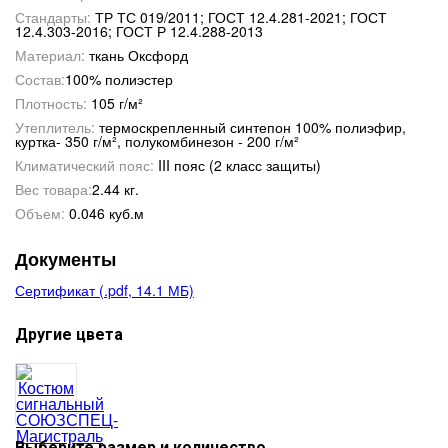
Стандарты:
ТР ТС 019/2011; ГОСТ 12.4.281-2021; ГОСТ
12.4.303-2016; ГОСТ Р 12.4.288-2013
Материал:
ткань Оксфорд
Состав:
100% полиэстер
Плотность:
105 г/м²
Утеплитель:
термоскрепленный синтепон 100% полиэфир,
куртка- 350 г/м², полукомбинезон - 200 г/м²
Климатический пояс:
III пояс (2 класс защиты)
Вес товара:
2.44 кг.
Объем:
0.046 куб.м
Документы
Сертификат (.pdf, 14.1 МБ)
Другие цвета
Выберите размер и количество