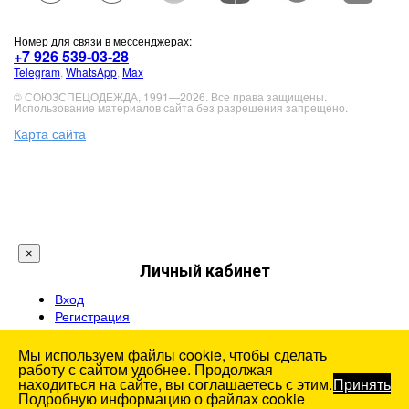
Номер для связи в мессенджерах:
+7 926 539-03-28
Telegram
,
WhatsApp
,
Max
© СОЮЗСПЕЦОДЕЖДА, 1991—2026. Все права защищены.
Использование материалов сайта без разрешения запрещено.
Карта сайта
×
Личный кабинет
Вход
Регистрация
Мы используем файлы cookie, чтобы сделать
работу с сайтом удобнее. Продолжая
находиться на сайте, вы соглашаетесь с этим.
Принять
Подробную информацию о файлах cookie