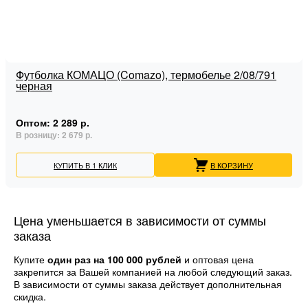
Футболка КОМАЦО (Comazo), термобелье 2/08/791
черная
Оптом:
2 289 р.
В розницу:
2 679 р.
КУПИТЬ В 1 КЛИК
В КОРЗИНУ
Цена уменьшается в зависимости от суммы
заказа
Купите
один раз на 100 000 рублей
и оптовая цена
закрепится за Вашей компанией на любой следующий заказ.
В зависимости от суммы заказа действует дополнительная
скидка.