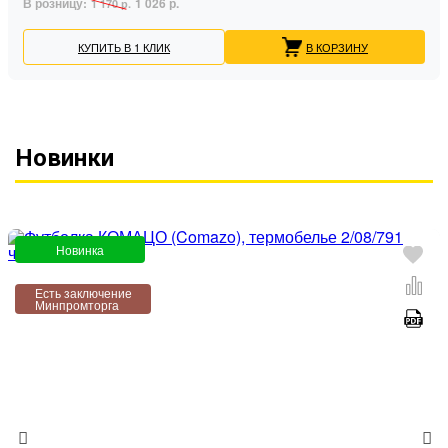
В розницу:
1 026 р.
1 170 р.
КУПИТЬ В 1 КЛИК
В КОРЗИНУ
Новинки
Новинка
Есть заключение
Минпромторга