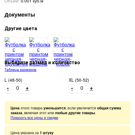
Объем:
0.001 куб.м
Документы
Другие цвета
Выберите размер и количество
Таблица размеров
L (48-50)
XL (50-52)
-
+
-
+
Цена
этого товара
уменьшится
, если увеличится
общая сумма
заказа
, включая этот или
любые другие товары
.
Показать все цены и скидки
Цена указана за
1 штуку