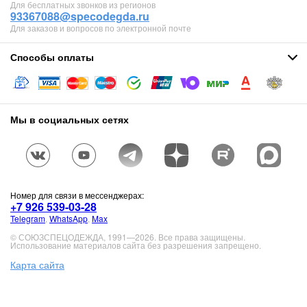
Для бесплатных звонков из регионов
93367088@specodegda.ru
Для заказов и вопросов по электронной почте
Способы оплаты
Мы в социальных сетях
Номер для связи в мессенджерах:
+7 926 539-03-28
Telegram
,
WhatsApp
,
Max
© СОЮЗСПЕЦОДЕЖДА, 1991—2026. Все права защищены.
Использование материалов сайта без разрешения запрещено.
Карта сайта