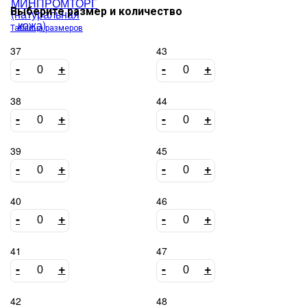
Выберите размер и количество
Таблица размеров
37
43
-
+
-
+
38
44
-
+
-
+
39
45
-
+
-
+
40
46
-
+
-
+
41
47
-
+
-
+
42
48