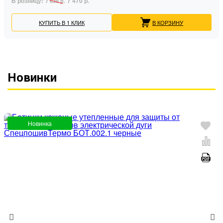
В розницу:
7 470 р.
7 638 р.
КУПИТЬ В 1 КЛИК
В КОРЗИНУ
Новинки
Новинка