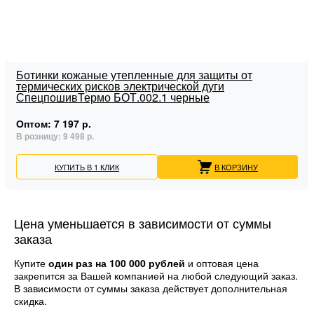
Ботинки кожаные утепленные для защиты от
термических рисков электрической дуги
СпецпошивТермо БОТ.002.1 черные
Оптом:
7 197 р.
В розницу:
9 498 р.
КУПИТЬ В 1 КЛИК
В КОРЗИНУ
Цена уменьшается в зависимости от суммы
заказа
Купите
один раз на 100 000 рублей
и оптовая цена
закрепится за Вашей компанией на любой следующий заказ.
В зависимости от суммы заказа действует дополнительная
скидка.