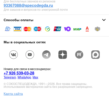
Для бесплатных звонков из регионов
93367088@specodegda.ru
Для заказов и вопросов по электронной почте
Способы оплаты
Мы в социальных сетях
Номер для связи в мессенджерах:
+7 926 539-03-28
Telegram
,
WhatsApp
,
Max
© СОЮЗСПЕЦОДЕЖДА, 1991—2026. Все права защищены.
Использование материалов сайта без разрешения запрещено.
Карта сайта