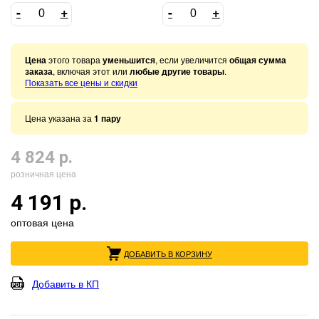
-
+
-
+
Цена
этого товара
уменьшится
, если увеличится
общая сумма
заказа
, включая этот или
любые другие товары
.
Показать все цены и скидки
Цена указана за
1 пару
4 824 р.
розничная цена
4 191 р.
оптовая цена
ДОБАВИТЬ В КОРЗИНУ
Добавить в КП