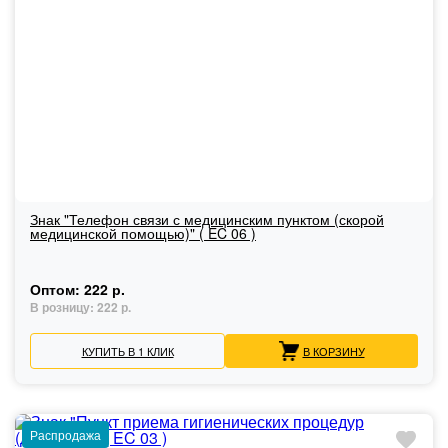
Знак "Телефон связи с медицинским пунктом (скорой
медицинской помощью)" ( EC 06 )
Оптом:
222 р.
В розницу:
222 р.
КУПИТЬ В 1 КЛИК
В КОРЗИНУ
Распродажа