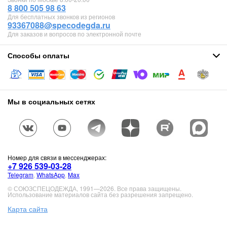
8 800 505 98 63
Для бесплатных звонков из регионов
93367088@specodegda.ru
Для заказов и вопросов по электронной почте
Способы оплаты
Мы в социальных сетях
Номер для связи в мессенджерах:
+7 926 539-03-28
Telegram
,
WhatsApp
,
Max
© СОЮЗСПЕЦОДЕЖДА, 1991—2026. Все права защищены.
Использование материалов сайта без разрешения запрещено.
Карта сайта