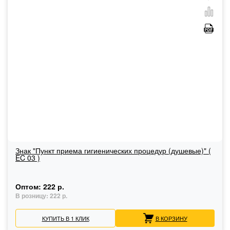
Знак "Пункт приема гигиенических процедур (душевые)" (
EC 03 )
Оптом:
222 р.
В розницу:
222 р.
КУПИТЬ В 1 КЛИК
В КОРЗИНУ