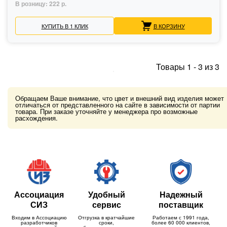
В розницу:
222 р.
КУПИТЬ В 1 КЛИК
В КОРЗИНУ
Товары
1
-
3
из
3
Обращаем Ваше внимание, что цвет и внешний вид изделия может
отличаться от представленного на сайте в зависимости от партии
товара. При заказе уточняйте у менеджера про возможные
расхождения.
Ассоциация
Удобный
Надежный
СИЗ
сервис
поставщик
Входим в Ассоциацию
Отгрузка в кратчайшие
Работаем с 1991 года,
разработчиков
сроки,
более 60 000 клиентов,