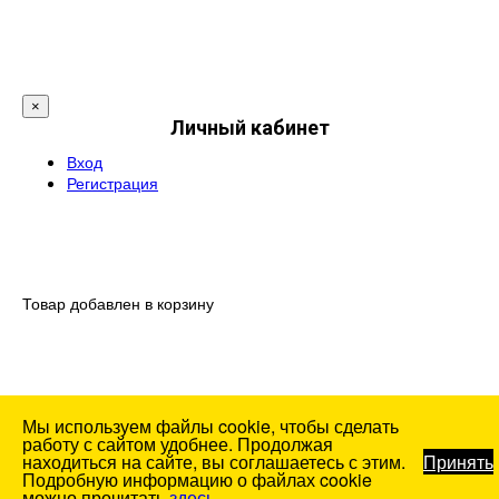
×
Личный кабинет
Вход
Регистрация
Товар добавлен в корзину
Мы используем файлы cookie, чтобы сделать
работу с сайтом удобнее. Продолжая
находиться на сайте, вы соглашаетесь с этим.
Принять
Подробную информацию о файлах cookie
можно прочитать
здесь
.