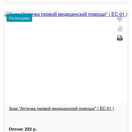
Распродажа
Знак "Аптечка первой медицинской помощи" ( EC 01 )
Оптом:
222 р.