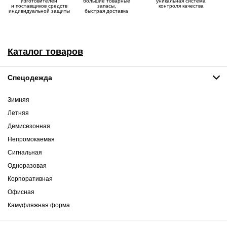
изготовителей
большие товарные
уникальная система
и поставщиков средств
запасы,
контроля качества
индивидуальной защиты
быстрая доставка
Каталог товаров
Спецодежда
Зимняя
Летняя
Демисезонная
Непромокаемая
Сигнальная
Одноразовая
Корпоративная
Офисная
Камуфляжная форма