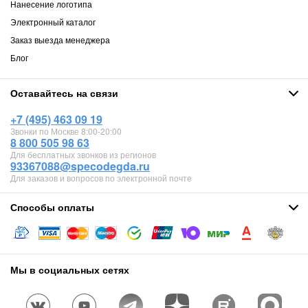
Нанесение логотипа
Электронный каталог
Заказ выезда менеджера
Блог
Оставайтесь на связи
+7 (495) 463 09 19
Звонки по Москве 8:00-20:00
8 800 505 98 63
Для бесплатных звонков из регионов
93367088@specodegda.ru
Для заказов и вопросов по электронной почте
Способы оплаты
Мы в социальных сетях