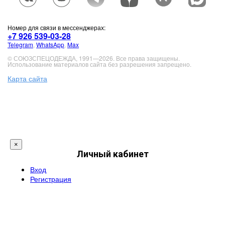
Номер для связи в мессенджерах:
+7 926 539-03-28
Telegram
,
WhatsApp
,
Max
© СОЮЗСПЕЦОДЕЖДА, 1991—2026. Все права защищены.
Использование материалов сайта без разрешения запрещено.
Карта сайта
×
Личный кабинет
Вход
Регистрация