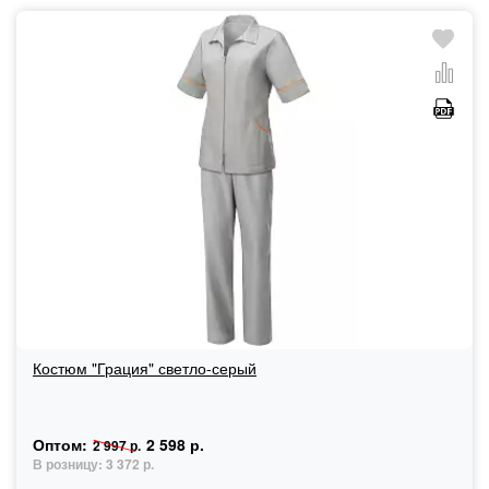
Костюм "Грация" светло-серый
Оптом:
2 598 р.
2 997 р.
В розницу:
3 372 р.