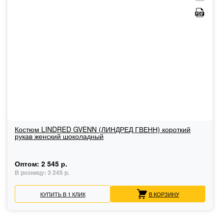
Костюм LINDRED GVENN (ЛИНДРЕД ГВЕНН) короткий
рукав женский шоколадный
Оптом:
2 545 р.
В розницу:
3 245 р.
КУПИТЬ В 1 КЛИК
В КОРЗИНУ