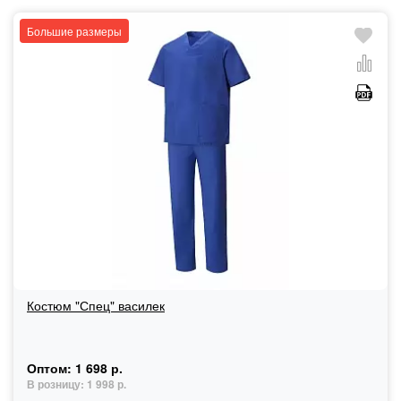
Большие размеры
Костюм "Спец" василек
Оптом:
1 698 р.
В розницу:
1 998 р.