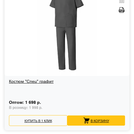
Костюм "Спец" графит
Оптом:
1 698 р.
В розницу:
1 998 р.
КУПИТЬ В 1 КЛИК
В КОРЗИНУ