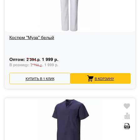
Костюм "Муза" белый
Оптом:
1 999 р.
2 394 р.
В розницу:
1 999 р.
2 799 р.
КУПИТЬ В 1 КЛИК
В КОРЗИНУ