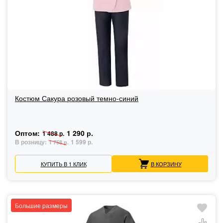
Костюм Сакура розовый темно-синий
Оптом:
1 290 р.
1 488 р.
В розницу:
1 599 р.
1 758 р.
КУПИТЬ В 1 КЛИК
В КОРЗИНУ
Большие размеры