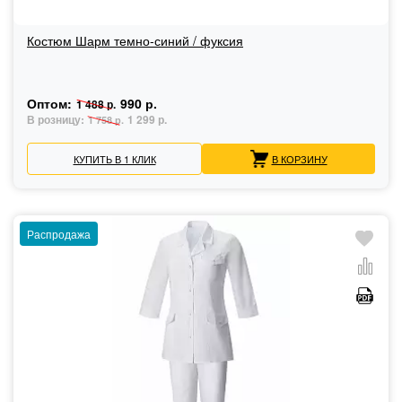
Костюм Шарм темно-синий / фуксия
Оптом:
990 р.
1 488 р.
В розницу:
1 299 р.
1 758 р.
КУПИТЬ В 1 КЛИК
В КОРЗИНУ
Распродажа