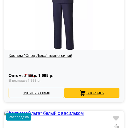
Костюм "Спец Люкс" темно-синий
Оптом:
1 698 р.
2 199 р.
В розницу:
1 998 р.
КУПИТЬ В 1 КЛИК
В КОРЗИНУ
Распродажа