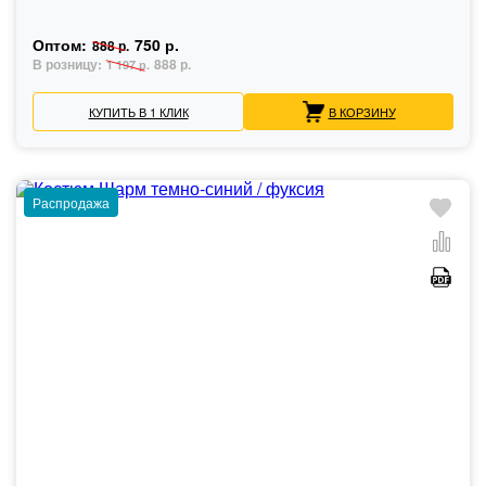
Оптом:
750 р.
888 р.
В розницу:
888 р.
1 197 р.
КУПИТЬ В 1 КЛИК
В КОРЗИНУ
Распродажа