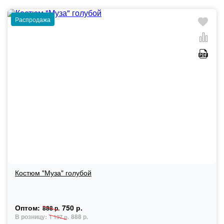
Распродажа
Костюм "Муза" голубой
Оптом:
750 р.
888 р.
В розницу:
888 р.
1 197 р.