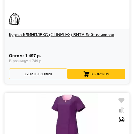
Куртка КЛИНПЛЕКС (CLINPLEX) ВИТА Лайт сливовая
Оптом:
1 497 р.
В розницу:
1 749 р.
КУПИТЬ В 1 КЛИК
В КОРЗИНУ