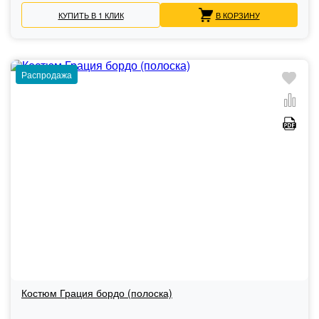
КУПИТЬ В 1 КЛИК
В КОРЗИНУ
Распродажа
Костюм Грация бордо (полоска)