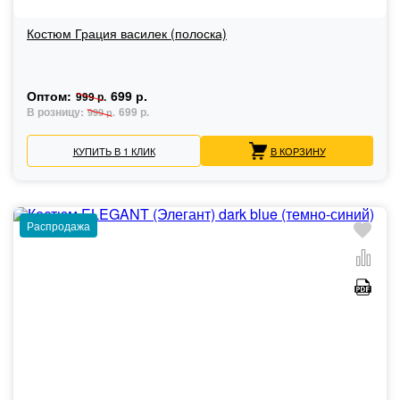
Костюм Грация василек (полоска)
Оптом:
699 р.
999 р.
В розницу:
699 р.
999 р.
КУПИТЬ В 1 КЛИК
В КОРЗИНУ
Распродажа