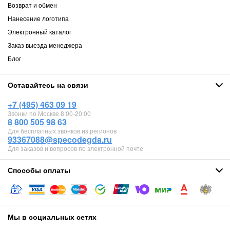
Возврат и обмен
Нанесение логотипа
Электронный каталог
Заказ выезда менеджера
Блог
Оставайтесь на связи
+7 (495) 463 09 19
Звонки по Москве 8:00-20:00
8 800 505 98 63
Для бесплатных звонков из регионов
93367088@specodegda.ru
Для заказов и вопросов по электронной почте
Способы оплаты
Мы в социальных сетях