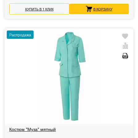
КУПИТЬ В 1 КЛИК
В КОРЗИНУ
Распродажа
Костюм "Муза" мятный