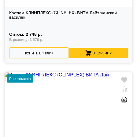
Костюм КЛИНПЛЕКС (CLINPLEX) ВИТА Лайт женский
василек
Оптом:
2 748 р.
В розницу:
3 570 р.
КУПИТЬ В 1 КЛИК
В КОРЗИНУ
Распродажа