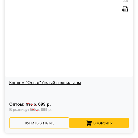
Костюм "Ольга" белый с васильком
Оптом:
699 р.
990 р.
В розницу:
899 р.
990 р.
КУПИТЬ В 1 КЛИК
В КОРЗИНУ