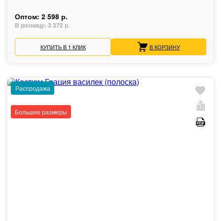
Оптом:
2 598 р.
В розницу:
3 372 р.
КУПИТЬ В 1 КЛИК
В КОРЗИНУ
Распродажа
Большие размеры