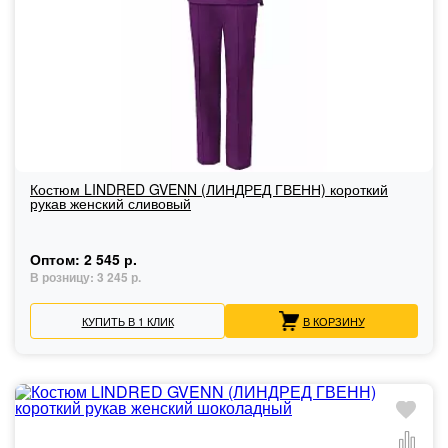
Костюм LINDRED GVENN (ЛИНДРЕД ГВЕНН) короткий
рукав женский сливовый
Оптом:
2 545 р.
В розницу:
3 245 р.
КУПИТЬ В 1 КЛИК
В КОРЗИНУ