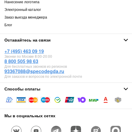
Нанесение логотипа
Электронный каталог
Заказ выезда менеджера
Блог
Оставайтесь на связи
+7 (495) 463 09 19
Звонки по Москве 8:00-20:00
8 800 505 98 63
Для бесплатных звонков из регионов
93367088@specodegda.ru
Для заказов и вопросов по электронной почте
Способы оплаты
Мы в социальных сетях