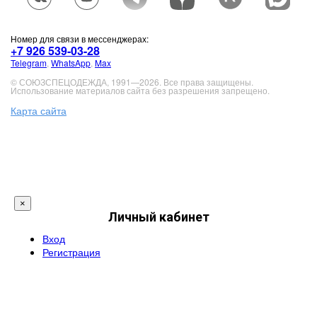
Номер для связи в мессенджерах:
+7 926 539-03-28
Telegram
,
WhatsApp
,
Max
© СОЮЗСПЕЦОДЕЖДА, 1991—2026. Все права защищены.
Использование материалов сайта без разрешения запрещено.
Карта сайта
×
Личный кабинет
Вход
Регистрация