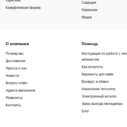
Сварщик
Камуфляжная форма
Охранник
Медик
О компании
Помощь
Почему мы
Инструкция по работе с ли
кабинетом
Достижения
Как оплатить
Пресса о нас
Варианты доставки
Новости
Возврат и обмен
Вопрос-ответ
Нанесение логотипа
Адреса магазинов
Электронный каталог
Реквизиты
Заказ выезда менеджера
Контакты
Блог