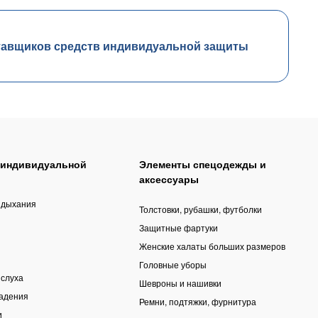
тавщиков средств индивидуальной защиты
 индивидуальной
Элементы спецодежды и
аксессуары
 дыхания
Толстовки, рубашки, футболки
Защитные фартуки
Женские халаты больших размеров
Головные уборы
 слуха
Шевроны и нашивки
падения
Ремни, подтяжки, фурнитура
и