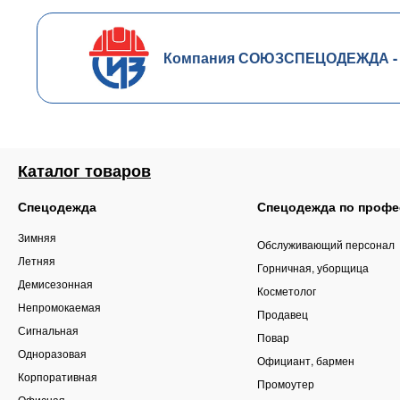
Компания СОЮЗСПЕЦОДЕЖДА - чл
Каталог товаров
Спецодежда
Спецодежда по профе
Зимняя
Обслуживающий персонал
Летняя
Горничная, уборщица
Демисезонная
Косметолог
Непромокаемая
Продавец
Сигнальная
Повар
Одноразовая
Официант, бармен
Корпоративная
Промоутер
Офисная