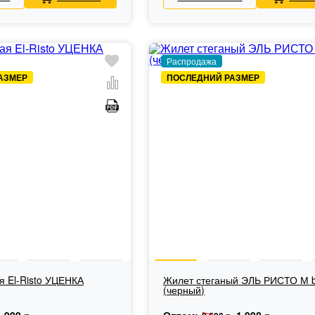
Распродажа
АЗМЕР
ПОСЛЕДНИЙ РАЗМЕР
я El-Risto УЦЕНКА
Жилет стеганый ЭЛЬ РИСТО М b
(черный)