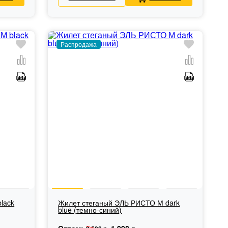
Распродажа
lack
Жилет стеганый ЭЛЬ РИСТО М dark
blue (темно-синий)