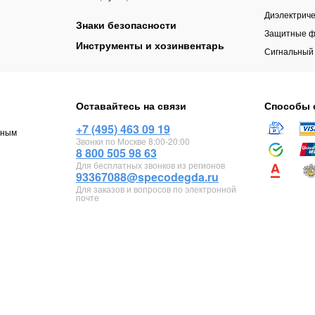
Диэлектриче
Знаки безопасности
Защитные ф
Инструменты и хозинвентарь
Сигнальный
Оставайтесь на связи
Способы 
+7 (495) 463 09 19
чным
Звонки по Москве 8:00-20:00
8 800 505 98 63
Для бесплатных звонков из регионов
93367088@specodegda.ru
Для заказов и вопросов по электронной
почте