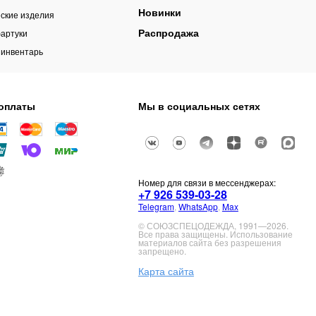
Новинки
ские изделия
Распродажа
артуки
 инвентарь
оплаты
Мы в социальных сетях
Номер для связи в мессенджерах:
+7 926 539-03-28
Telegram
,
WhatsApp
,
Max
© СОЮЗСПЕЦОДЕЖДА, 1991—2026.
Все права защищены. Использование
материалов сайта без разрешения
запрещено.
Карта сайта