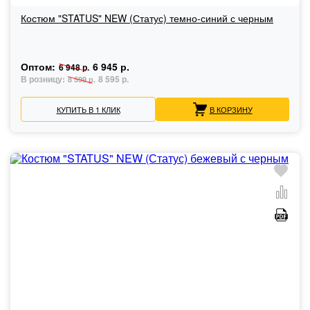
Костюм "STATUS" NEW (Статус) темно-синий с черным
Оптом:
6 945 р.
6 948 р.
В розницу:
8 595 р.
8 599 р.
КУПИТЬ В 1 КЛИК
В КОРЗИНУ