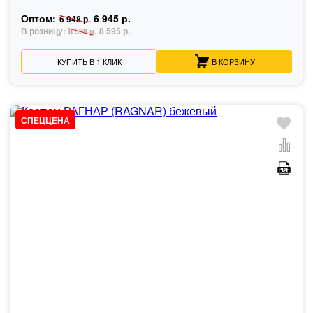
Оптом:
6 945 р.
6 948 р.
В розницу:
8 595 р.
8 599 р.
КУПИТЬ В 1 КЛИК
В КОРЗИНУ
СПЕЦЦЕНА