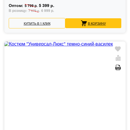
Оптом:
5 399 р.
5 799 р.
В розницу:
6 999 р.
7 679 р.
КУПИТЬ В 1 КЛИК
В КОРЗИНУ