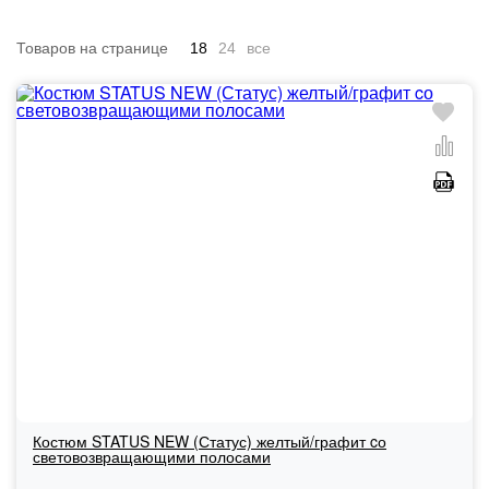
Товаров на странице
18
24
все
Костюм STATUS NEW (Статус) желтый/графит cо
световозвращающими полосами