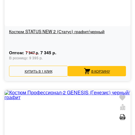
Костюм STATUS NEW 2 (Статус) графит/черный
Оптом:
7 345 р.
7 347 р.
В розницу:
9 395 р.
КУПИТЬ В 1 КЛИК
В КОРЗИНУ