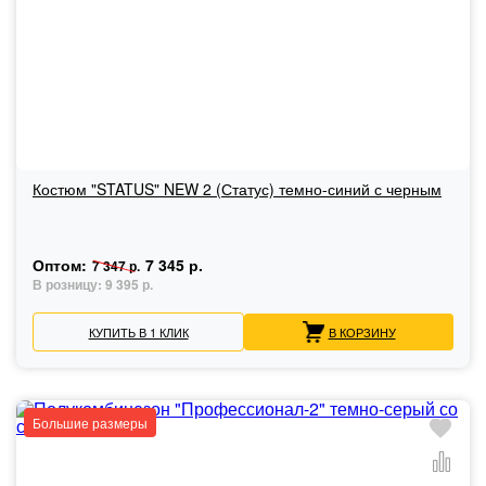
Костюм "STATUS" NEW 2 (Статус) темно-синий с черным
Оптом:
7 345 р.
7 347 р.
В розницу:
9 395 р.
КУПИТЬ В 1 КЛИК
В КОРЗИНУ
Большие размеры