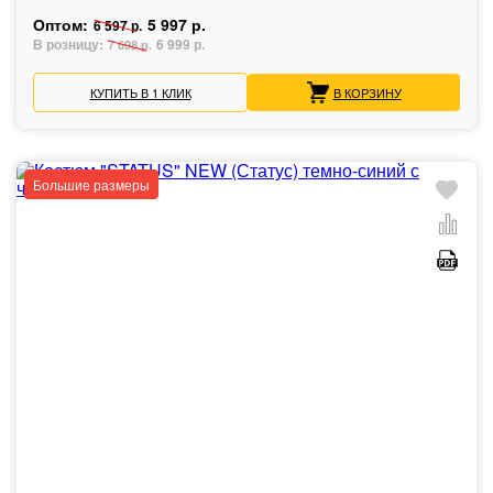
Оптом:
5 997 р.
6 597 р.
В розницу:
6 999 р.
7 698 р.
КУПИТЬ В 1 КЛИК
В КОРЗИНУ
Большие размеры