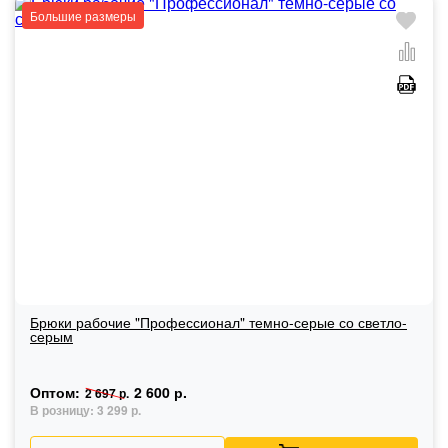
Большие размеры
Брюки рабочие "Профессионал" темно-серые со светло-
серым
Оптом:
2 600 р.
2 697 р.
В розницу:
3 299 р.