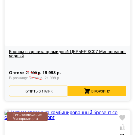
Костюм сварщика арамидный ЦЕРБЕР КС07 Минпромторг
черный
Оптом:
19 998 р.
21 999 р.
В розницу:
21 999 р.
23 997 р.
КУПИТЬ В 1 КЛИК
В КОРЗИНУ
Есть заключение
Минпромторга