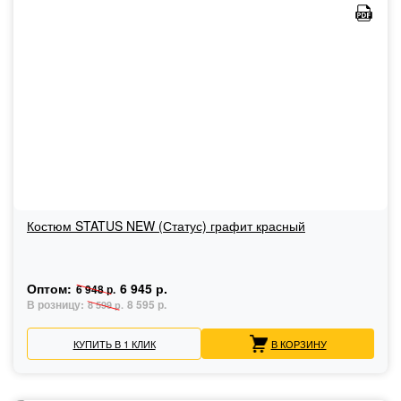
Костюм STATUS NEW (Статус) графит красный
Оптом:
6 945 р.
6 948 р.
В розницу:
8 595 р.
8 599 р.
КУПИТЬ В 1 КЛИК
В КОРЗИНУ