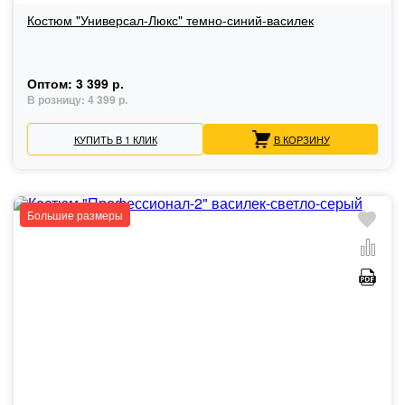
Костюм "Универсал-Люкс" темно-синий-василек
Оптом:
3 399 р.
В розницу:
4 399 р.
КУПИТЬ В 1 КЛИК
В КОРЗИНУ
Большие размеры