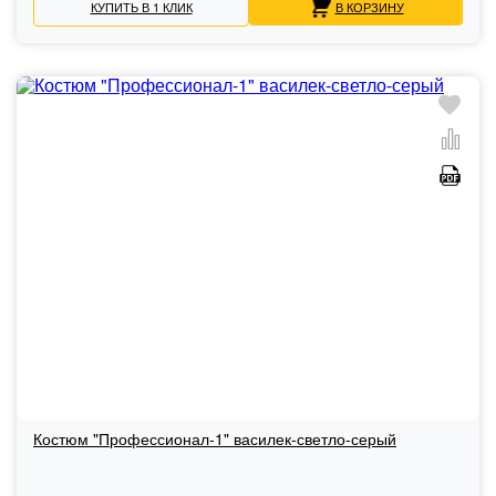
КУПИТЬ В 1 КЛИК
В КОРЗИНУ
Костюм "Профессионал-1" василек-светло-серый