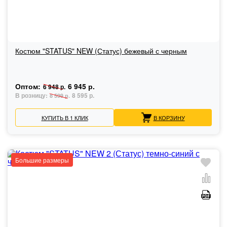
Костюм "STATUS" NEW (Статус) бежевый с черным
Оптом:
6 945 р.
6 948 р.
В розницу:
8 595 р.
8 599 р.
КУПИТЬ В 1 КЛИК
В КОРЗИНУ
Большие размеры