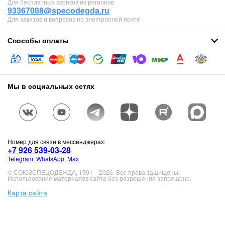
Для бесплатных звонков из регионов
93367088@specodegda.ru
Для заказов и вопросов по электронной почте
Способы оплаты
Мы в социальных сетях
Номер для связи в мессенджерах:
+7 926 539-03-28
Telegram
,
WhatsApp
,
Max
© СОЮЗСПЕЦОДЕЖДА, 1991—2026. Все права защищены.
Использование материалов сайта без разрешения запрещено.
Карта сайта