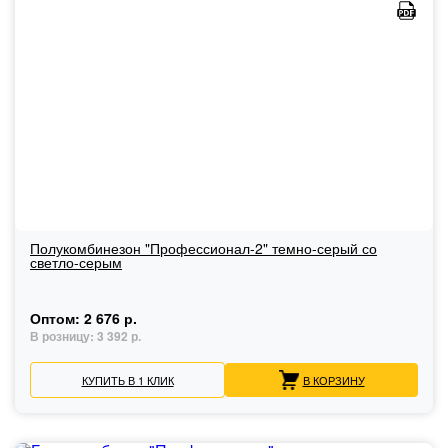
Полукомбинезон "Профессионал-2" темно-серый со
светло-серым
Оптом:
2 676 р.
В розницу:
3 392 р.
КУПИТЬ В 1 КЛИК
В КОРЗИНУ