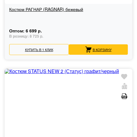
Костюм РАГНАР (RAGNAR) бежевый
Оптом:
6 699 р.
В розницу:
8 725 р.
КУПИТЬ В 1 КЛИК
В КОРЗИНУ