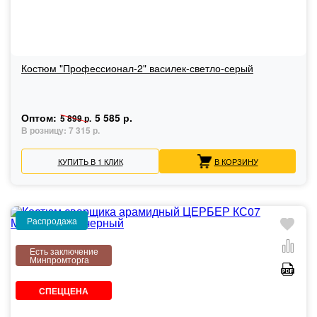
Костюм "Профессионал-2" василек-светло-серый
Оптом:
5 585 р.
5 899 р.
В розницу:
7 315 р.
КУПИТЬ В 1 КЛИК
В КОРЗИНУ
Распродажа
Есть заключение
Минпромторга
СПЕЦЦЕНА