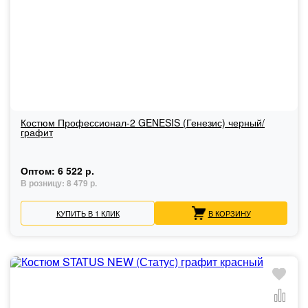
Костюм Профессионал-2 GENESIS (Генезис) черный/
графит
Оптом:
6 522 р.
В розницу:
8 479 р.
КУПИТЬ В 1 КЛИК
В КОРЗИНУ