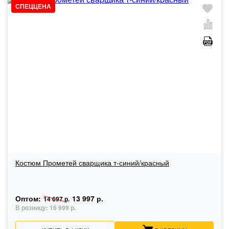
СПЕЦЦЕНА
Костюм Прометей сварщика т-синий/красный
Оптом:
13 997 р.
14 697 р.
В розницу:
16 999 р.