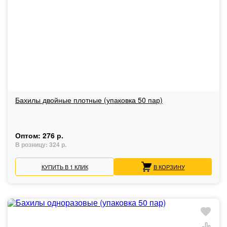
Бахилы двойные плотные (упаковка 50 пар)
Оптом:
276 р.
В розницу:
324 р.
КУПИТЬ В 1 КЛИК
В КОРЗИНУ