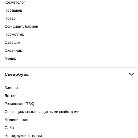
Косметолог
Продавец
Повар
Официант, бармен
Промоутер
Сварщик
Охранник
Медик
Спецобувь
Зимняя
Летняя
Резиновая (ПВХ)
Со специальными защитными свойствами
Медицинская
Сабо
Носки, чулки, стельки