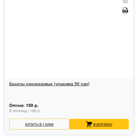
Бахилы одноразовые (упаковка 50 пар)
Оптом:
150 р.
В розницу:
198 р.
КУПИТЬ В 1 КЛИК
В КОРЗИНУ