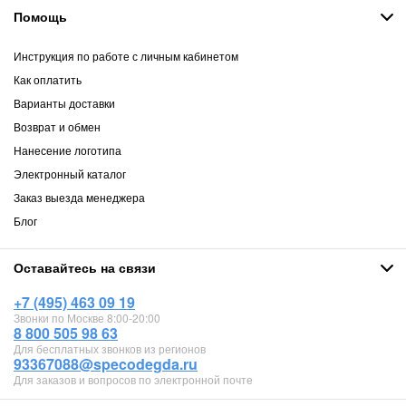
Помощь
Инструкция по работе с личным кабинетом
Как оплатить
Варианты доставки
Возврат и обмен
Нанесение логотипа
Электронный каталог
Заказ выезда менеджера
Блог
Оставайтесь на связи
+7 (495) 463 09 19
Звонки по Москве 8:00-20:00
8 800 505 98 63
Для бесплатных звонков из регионов
93367088@specodegda.ru
Для заказов и вопросов по электронной почте