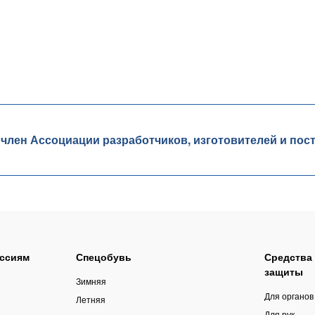
ен Ассоциации разработчиков, изготовителей и пос
ссиям
Спецобувь
Средства
защиты
Зимняя
Для органов
Летняя
Для рук