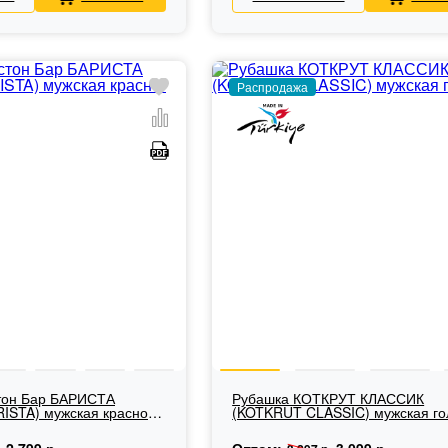
Распродажа
тон Бар БАРИСТА
Рубашка КОТКРУТ КЛАССИК
RISTA) мужская красно-
(KOTKRUT CLASSIC) мужская го