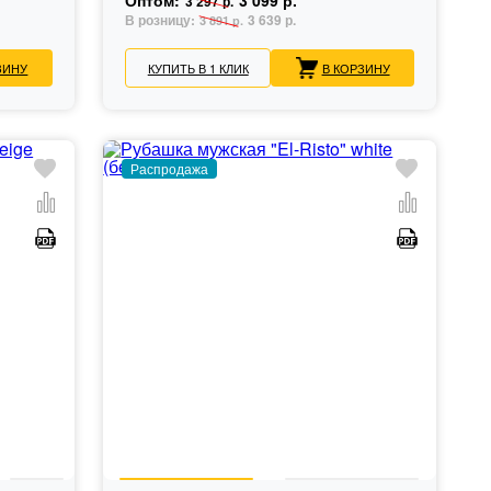
Оптом:
3 099 р.
3 297 р.
В розницу:
3 639 р.
3 891 р.
ЗИНУ
КУПИТЬ В 1 КЛИК
В КОРЗИНУ
Распродажа