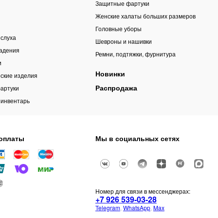
Защитные фартуки
Женские халаты больших размеров
Головные уборы
 слуха
Шевроны и нашивки
падения
Ремни, подтяжки, фурнитура
и
Новинки
ские изделия
Распродажа
артуки
 инвентарь
оплаты
Мы в социальных сетях
Номер для связи в мессенджерах:
+7 926 539-03-28
Telegram
,
WhatsApp
,
Max