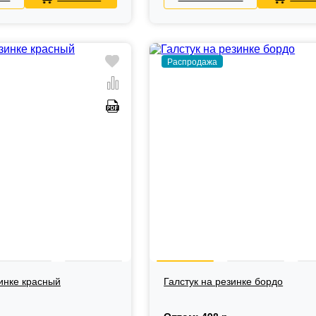
Распродажа
зинке красный
Галстук на резинке бордо