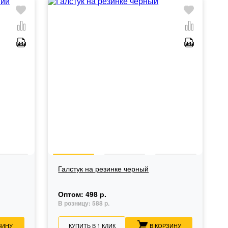
Галстук на резинке черный
Оптом:
498 р.
В розницу:
588 р.
ЗИНУ
КУПИТЬ В 1 КЛИК
В КОРЗИНУ