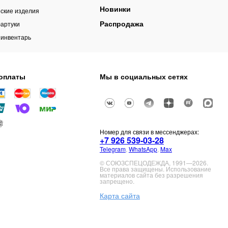
Новинки
ские изделия
Распродажа
артуки
 инвентарь
оплаты
Мы в социальных сетях
Номер для связи в мессенджерах:
+7 926 539-03-28
Telegram
,
WhatsApp
,
Max
© СОЮЗСПЕЦОДЕЖДА, 1991—2026.
Все права защищены. Использование
материалов сайта без разрешения
запрещено.
Карта сайта