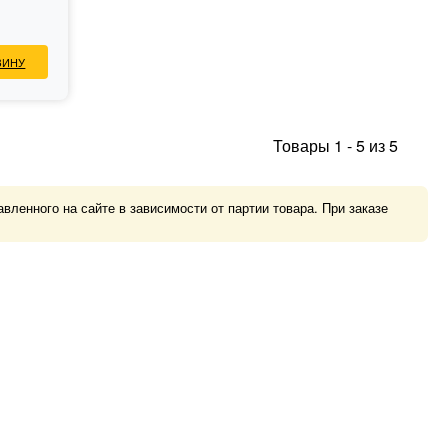
ЗИНУ
Товары
1
-
5
из
5
ленного на сайте в зависимости от партии товара. При заказе