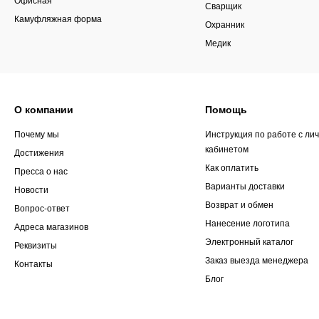
Сварщик
Камуфляжная форма
Охранник
Медик
О компании
Помощь
Почему мы
Инструкция по работе с ли
кабинетом
Достижения
Как оплатить
Пресса о нас
Варианты доставки
Новости
Возврат и обмен
Вопрос-ответ
Нанесение логотипа
Адреса магазинов
Электронный каталог
Реквизиты
Заказ выезда менеджера
Контакты
Блог