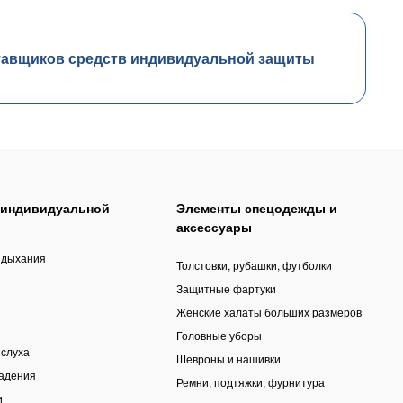
тавщиков средств индивидуальной защиты
 индивидуальной
Элементы спецодежды и
аксессуары
 дыхания
Толстовки, рубашки, футболки
Защитные фартуки
Женские халаты больших размеров
Головные уборы
 слуха
Шевроны и нашивки
падения
Ремни, подтяжки, фурнитура
и