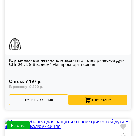
Куртка-накидка летняя для защиты от электрической дуги
СПн04-Л, 9,6 кал/см² Минпромторг т.синяя
Оптом:
7 197 р.
В розницу:
9 399 р.
КУПИТЬ В 1 КЛИК
В КОРЗИНУ
Новинка