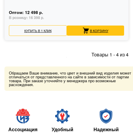
Оптом:
12 498 р.
В розницу:
16 398 р.
КУПИТЬ В 1 КЛИК
В КОРЗИНУ
Товары
1
-
4
из
4
Обращаем Ваше внимание, что цвет и внешний вид изделия может
отличаться от представленного на сайте в зависимости от партии
товара. При заказе уточняйте у менеджера про возможные
расхождения.
Ассоциация
Удобный
Надежный