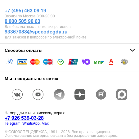
+7 (495) 463 09 19
Звонки по Москве 8:00-20:00
8 800 505 98 63
Для бесплатных звонков из регионов
93367088@specodegda.ru
Для заказов и вопросов по электронной почте
Способы оплаты
Мы в социальных сетях
Номер для связи в мессенджерах:
+7 926 539-03-28
Telegram
,
WhatsApp
,
Max
© СОЮЗСПЕЦОДЕЖДА, 1991—2026. Все права защищены.
Использование материалов сайта без разрешения запрещено.