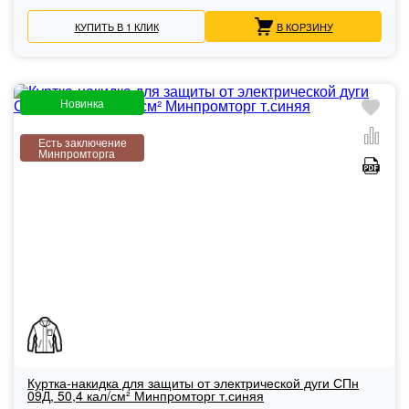
КУПИТЬ В 1 КЛИК
В КОРЗИНУ
Новинка
Есть заключение
Минпромторга
Куртка-накидка для защиты от электрической дуги СПн
09Д, 50,4 кал/см² Минпромторг т.синяя