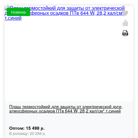
Новинка
Плащ термостойкий для защиты от электрической дуги,
атмосферных осадков ПТв 644 W, 28,2 кал/см² т.синий
Оптом:
15 498 р.
В розницу:
20 298 р.