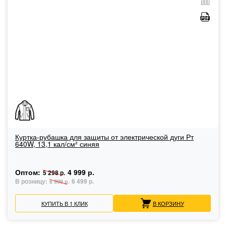
Куртка-рубашка для защиты от электрической дуги Рт
640W, 13,1 кал/см² синяя
Оптом:
4 999 р.
5 298 р.
В розницу:
6 499 р.
6 999 р.
КУПИТЬ В 1 КЛИК
В КОРЗИНУ