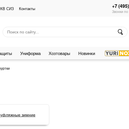
+7 (495
КВ СИЗ
Контакты
Звонки по
защиты
Униформа
Хозтовары
Новинки
куртки
муфляжные зимние