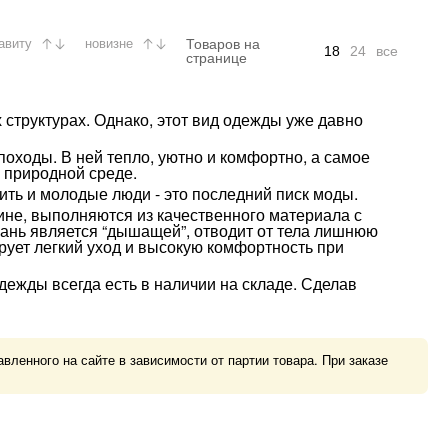
Товаров на
авиту
новизне
18
24
все
странице
труктурах. Однако, этот вид одежды уже давно
оходы. В ней тепло, уютно и комфортно, а самое
в природной среде.
ть и молодые люди - это последний писк моды.
не, выполняются из качественного материала с
ань является “дышащей”, отводит от тела лишнюю
рует легкий уход и высокую комфортность при
ежды всегда есть в наличии на складе. Сделав
ленного на сайте в зависимости от партии товара. При заказе