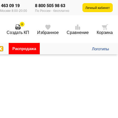
) 463 09 19
8 800 505 98 63
×
Личный кабинет
 Москве 8:00-20:00
По России - бесплатно
0
Создать КП
Избранное
Сравнение
Корзина
Распродажа
Логотипы