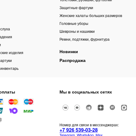
Защитные фартуки
Женские халаты больших размеров
Головные уборы
 слуха
Шевроны и нашивки
падения
Ремни, подтяжки, фурнитура
и
Новинки
ские изделия
Распродажа
артуки
 инвентарь
оплаты
Мы в социальных сетях
Номер для связи в мессенджерах:
+7 926 539-03-28
Telegram
,
WhatsApp
,
Max