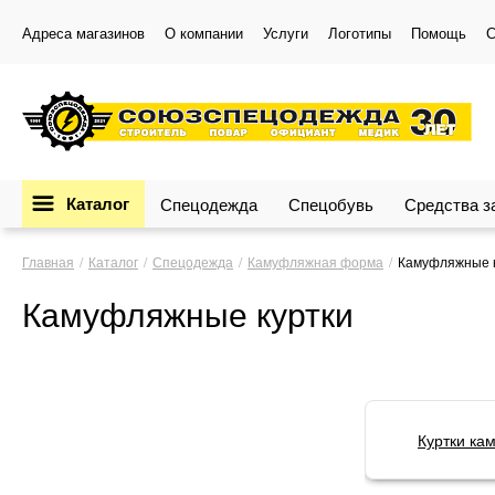
Адреса магазинов
О компании
Услуги
Логотипы
Помощь
С
Каталог
Спецодежда
Спецобувь
Средства 
Главная
Каталог
Спецодежда
Камуфляжная форма
Камуфляжные 
Камуфляжные куртки
Куртки ка