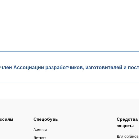
ен Ассоциации разработчиков, изготовителей и пос
ссиям
Спецобувь
Средства
защиты
Зимняя
Для органов
Летняя