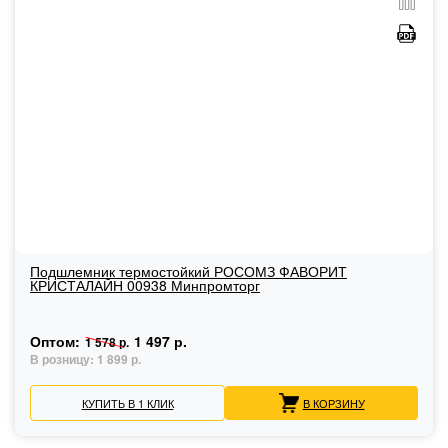
Подшлемник термостойкий РОСОМЗ ФАВОРИТ
КРИСТАЛАЙН 00938 Минпромторг
Оптом:
1 497 р.
1 578 р.
В розницу:
1 899 р.
КУПИТЬ В 1 КЛИК
В КОРЗИНУ