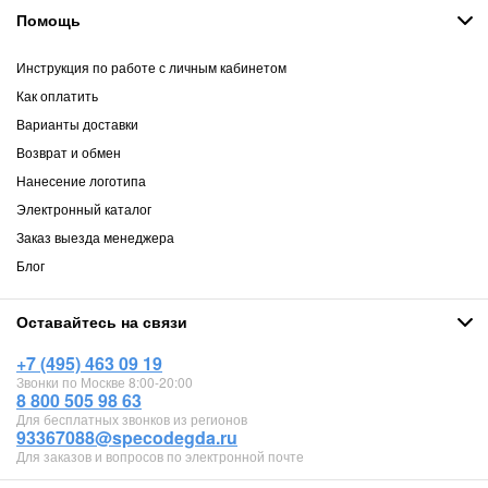
Помощь
Инструкция по работе с личным кабинетом
Как оплатить
Варианты доставки
Возврат и обмен
Нанесение логотипа
Электронный каталог
Заказ выезда менеджера
Блог
Оставайтесь на связи
+7 (495) 463 09 19
Звонки по Москве 8:00-20:00
8 800 505 98 63
Для бесплатных звонков из регионов
93367088@specodegda.ru
Для заказов и вопросов по электронной почте