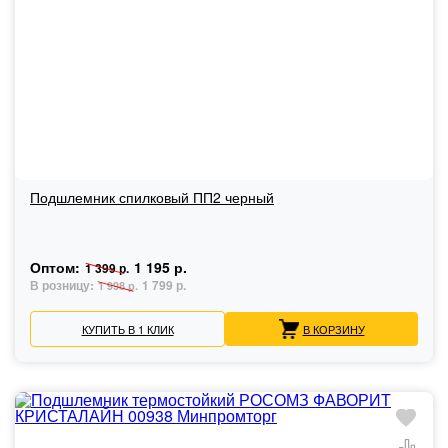
Подшлемник спилковый ПП2 черный
Оптом:
1 195 р.
1 399 р.
В розницу:
1 799 р.
1 998 р.
КУПИТЬ В 1 КЛИК
В КОРЗИНУ