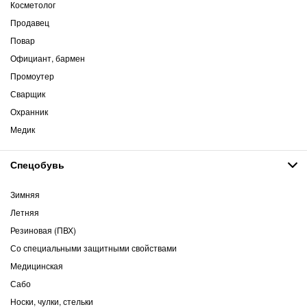
Косметолог
Продавец
Повар
Официант, бармен
Промоутер
Сварщик
Охранник
Медик
Спецобувь
Зимняя
Летняя
Резиновая (ПВХ)
Со специальными защитными свойствами
Медицинская
Сабо
Носки, чулки, стельки