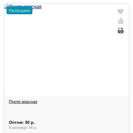
Распродажа
Пукля красная
Оптом:
30 р.
В розницу:
36 р.