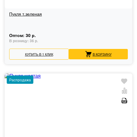
Пукля т.зеленая
Оптом:
30 р.
В розницу:
36 р.
КУПИТЬ В 1 КЛИК
В КОРЗИНУ
Распродажа