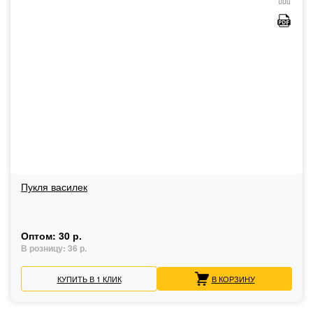
Пукля василек
Оптом:
30 р.
В розницу:
36 р.
КУПИТЬ В 1 КЛИК
В КОРЗИНУ