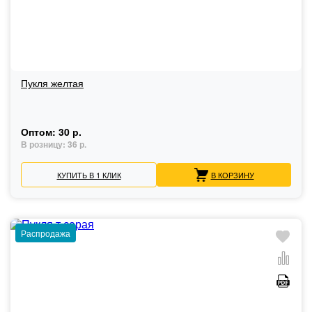
Пукля желтая
Оптом:
30 р.
В розницу:
36 р.
КУПИТЬ В 1 КЛИК
В КОРЗИНУ
Распродажа