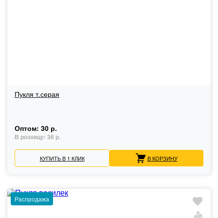
Пукля т.серая
Оптом:
30 р.
В розницу:
36 р.
КУПИТЬ В 1 КЛИК
В КОРЗИНУ
Распродажа