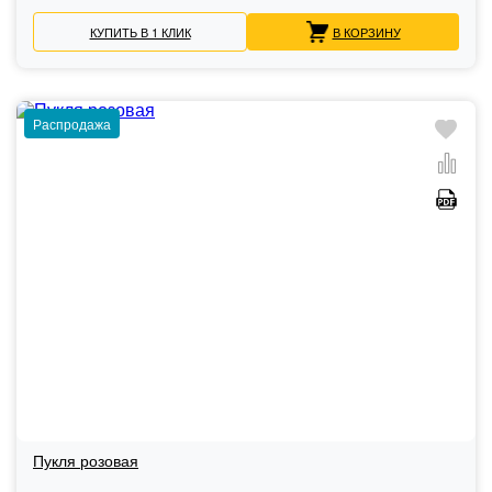
КУПИТЬ В 1 КЛИК
В КОРЗИНУ
Распродажа
Пукля розовая