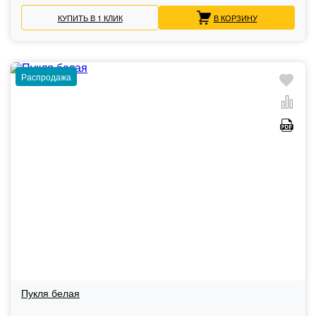
КУПИТЬ В 1 КЛИК
В КОРЗИНУ
Распродажа
Пукля белая