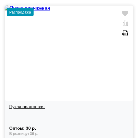
Распродажа
Пукля оранжевая
Оптом:
30 р.
В розницу:
36 р.