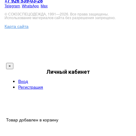
+7 926 539-03-28
Telegram
,
WhatsApp
,
Max
© СОЮЗСПЕЦОДЕЖДА, 1991—2026. Все права защищены.
Использование материалов сайта без разрешения запрещено.
Карта сайта
×
Личный кабинет
Вход
Регистрация
Товар добавлен в корзину