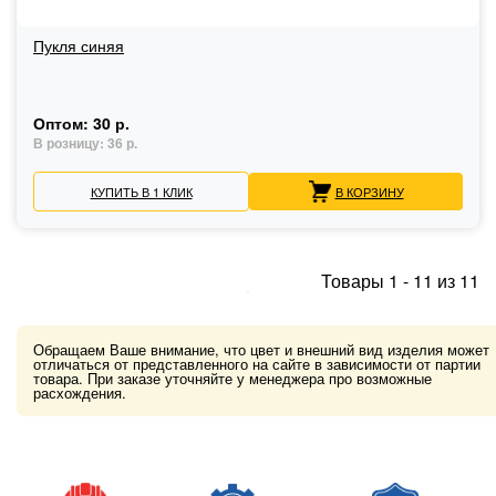
Пукля синяя
Оптом:
30 р.
В розницу:
36 р.
КУПИТЬ В 1 КЛИК
В КОРЗИНУ
Товары
1
-
11
из
11
Обращаем Ваше внимание, что цвет и внешний вид изделия может
отличаться от представленного на сайте в зависимости от партии
товара. При заказе уточняйте у менеджера про возможные
расхождения.