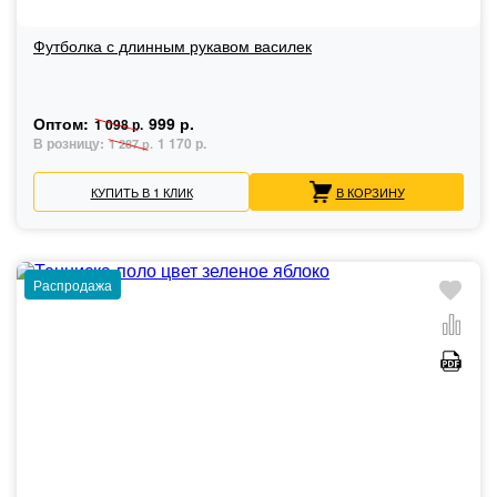
Футболка с длинным рукавом василек
Оптом:
999 р.
1 098 р.
В розницу:
1 170 р.
1 287 р.
КУПИТЬ В 1 КЛИК
В КОРЗИНУ
Распродажа