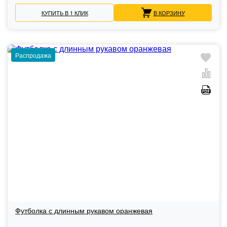
КУПИТЬ В 1 КЛИК
В КОРЗИНУ
Распродажа
Футболка с длинным рукавом оранжевая