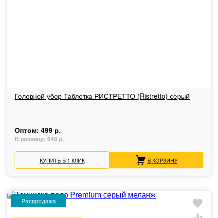
Головной убор Таблетка РИСТРЕТТО (Ristretto) серый
Оптом:
499 р.
В розницу:
648 р.
КУПИТЬ В 1 КЛИК
В КОРЗИНУ
Распродажа