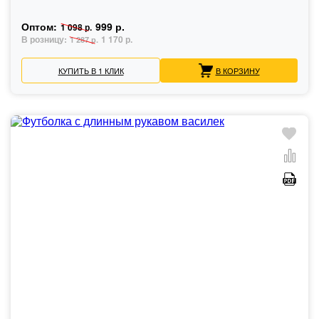
Оптом:
999 р.
1 098 р.
В розницу:
1 170 р.
1 287 р.
КУПИТЬ В 1 КЛИК
В КОРЗИНУ