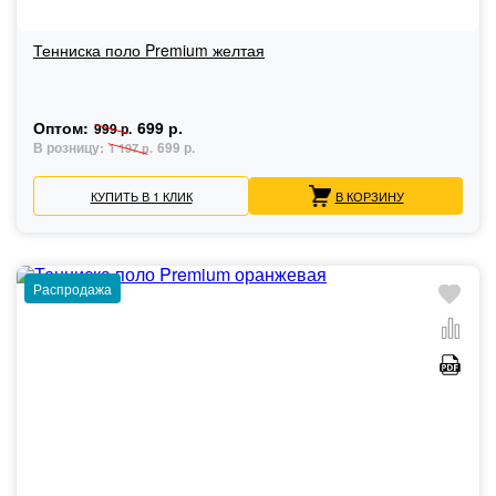
Тенниска поло Premium желтая
Оптом:
699 р.
999 р.
В розницу:
699 р.
1 197 р.
КУПИТЬ В 1 КЛИК
В КОРЗИНУ
Распродажа