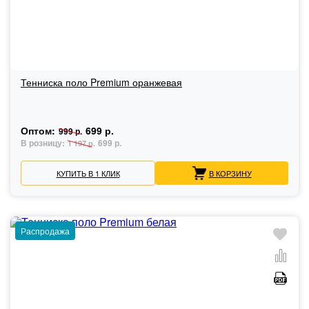
Тенниска поло Premium оранжевая
Оптом:
699 р.
999 р.
В розницу:
699 р.
1 197 р.
КУПИТЬ В 1 КЛИК
В КОРЗИНУ
Распродажа