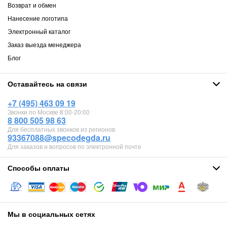
Возврат и обмен
Нанесение логотипа
Электронный каталог
Заказ выезда менеджера
Блог
Оставайтесь на связи
+7 (495) 463 09 19
Звонки по Москве 8:00-20:00
8 800 505 98 63
Для бесплатных звонков из регионов
93367088@specodegda.ru
Для заказов и вопросов по электронной почте
Способы оплаты
Мы в социальных сетях