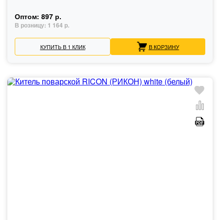
Оптом:
897 р.
В розницу:
1 164 р.
КУПИТЬ В 1 КЛИК
В КОРЗИНУ