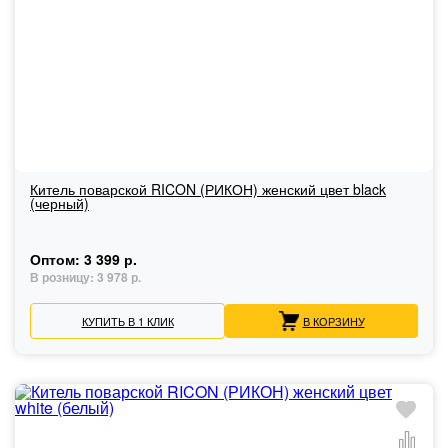
Китель поварской RICON (РИКОН) женский цвет black
(черный)
Оптом:
3 399 р.
В розницу:
3 978 р.
КУПИТЬ В 1 КЛИК
В КОРЗИНУ