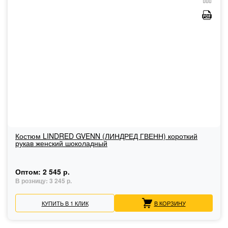
Костюм LINDRED GVENN (ЛИНДРЕД ГВЕНН) короткий
рукав женский шоколадный
Оптом:
2 545 р.
В розницу:
3 245 р.
КУПИТЬ В 1 КЛИК
В КОРЗИНУ