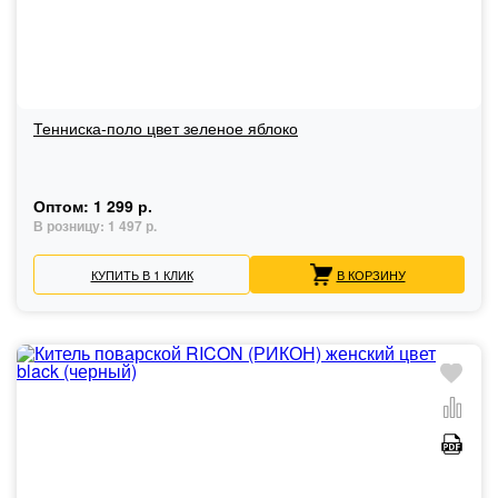
Тенниска-поло цвет зеленое яблоко
Оптом:
1 299 р.
В розницу:
1 497 р.
КУПИТЬ В 1 КЛИК
В КОРЗИНУ