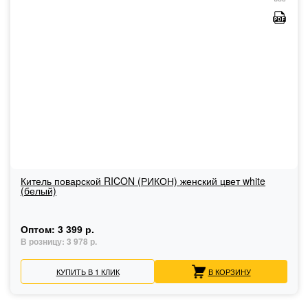
Китель поварской RICON (РИКОН) женский цвет white
(белый)
Оптом:
3 399 р.
В розницу:
3 978 р.
КУПИТЬ В 1 КЛИК
В КОРЗИНУ