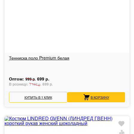
Тенниска поло Premium белая
Оптом:
699 р.
999 р.
В розницу:
699 р.
1 197 р.
КУПИТЬ В 1 КЛИК
В КОРЗИНУ