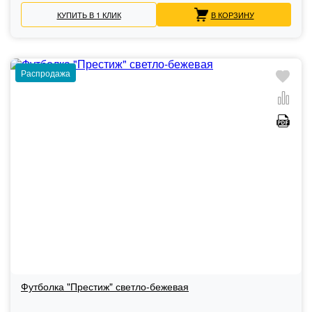
КУПИТЬ В 1 КЛИК
В КОРЗИНУ
Распродажа
Футболка "Престиж" светло-бежевая