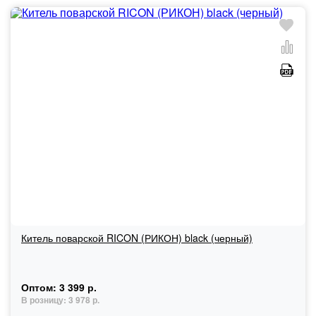
Китель поварской RICON (РИКОН) black (черный)
Оптом:
3 399 р.
В розницу:
3 978 р.