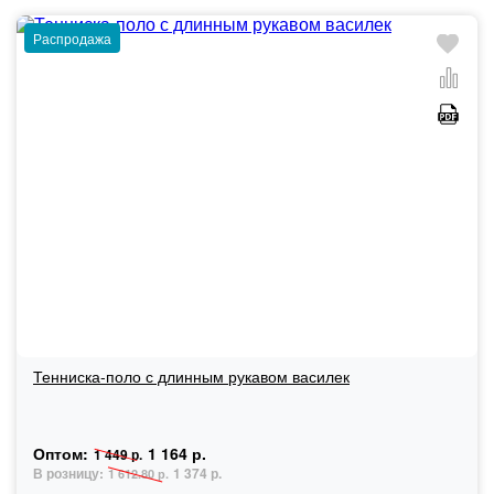
Распродажа
Тенниска-поло с длинным рукавом василек
Оптом:
1 164 р.
1 449 р.
В розницу:
1 374 р.
1 612.80 р.