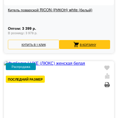
Китель поварской RICON (РИКОН) white (белый)
Оптом:
3 399 р.
В розницу:
3 978 р.
КУПИТЬ В 1 КЛИК
В КОРЗИНУ
Распродажа
ПОСЛЕДНИЙ РАЗМЕР