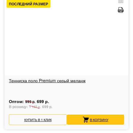
ПОСЛЕДНИЙ РАЗМЕР
Тенниска поло Premium серый меланж
Оптом:
699 р.
999 р.
В розницу:
699 р.
1 197 р.
КУПИТЬ В 1 КЛИК
В КОРЗИНУ