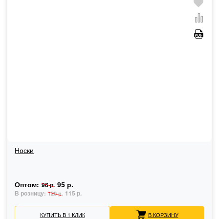
Носки
Оптом:
95 р.
96 р.
В розницу:
115 р.
120 р.
КУПИТЬ В 1 КЛИК
В КОРЗИНУ