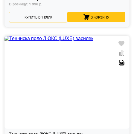
В розницу:
1 998 р.
КУПИТЬ В 1 КЛИК
В КОРЗИНУ
Тенниска поло ЛЮКС (LUXE) василек