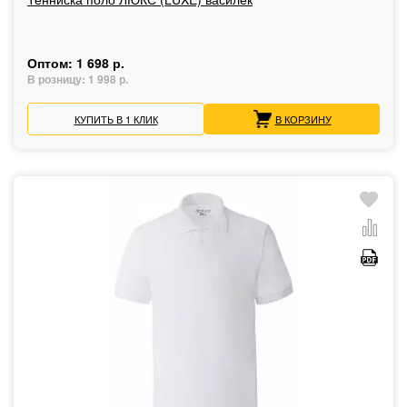
Оптом:
1 698 р.
В розницу:
1 998 р.
КУПИТЬ В 1 КЛИК
В КОРЗИНУ