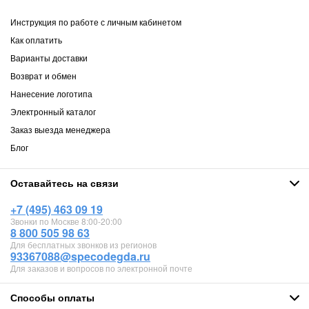
Инструкция по работе с личным кабинетом
Как оплатить
Варианты доставки
Возврат и обмен
Нанесение логотипа
Электронный каталог
Заказ выезда менеджера
Блог
Оставайтесь на связи
+7 (495) 463 09 19
Звонки по Москве 8:00-20:00
8 800 505 98 63
Для бесплатных звонков из регионов
93367088@specodegda.ru
Для заказов и вопросов по электронной почте
Способы оплаты