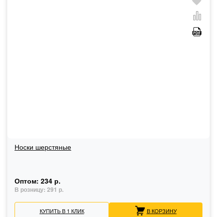
Носки шерстяные
Оптом:
234 р.
В розницу:
291 р.
КУПИТЬ В 1 КЛИК
В КОРЗИНУ