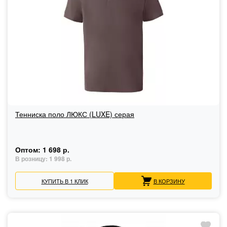
Тенниска поло ЛЮКС (LUXE) серая
Оптом:
1 698 р.
В розницу:
1 998 р.
КУПИТЬ В 1 КЛИК
В КОРЗИНУ