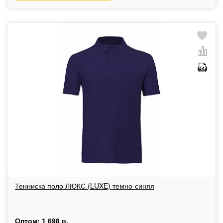
Тенниска поло ЛЮКС (LUXE) темно-синяя
Оптом:
1 698 р.