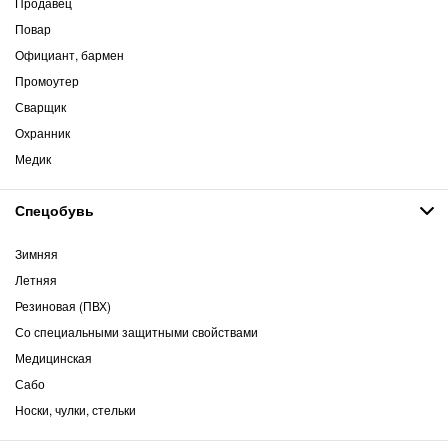
Продавец
Повар
Официант, бармен
Промоутер
Сварщик
Охранник
Медик
Спецобувь
Зимняя
Летняя
Резиновая (ПВХ)
Со специальными защитными свойствами
Медицинская
Сабо
Носки, чулки, стельки