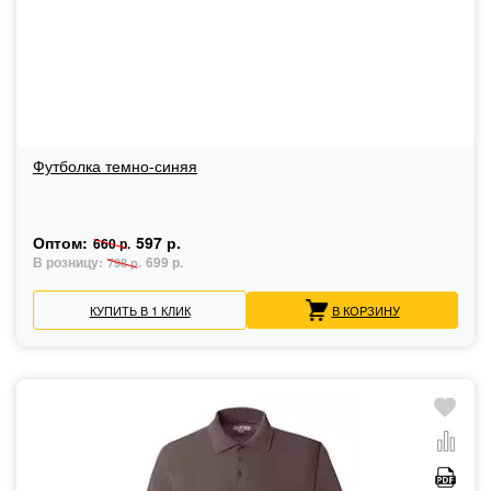
Футболка темно-синяя
Оптом:
597 р.
660 р.
В розницу:
699 р.
798 р.
КУПИТЬ В 1 КЛИК
В КОРЗИНУ