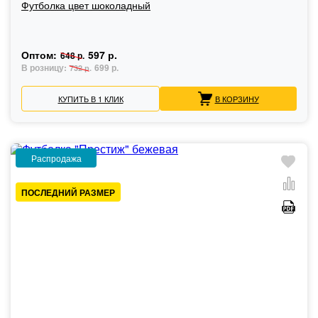
Футболка цвет шоколадный
Оптом:
597 р.
648 р.
В розницу:
699 р.
732 р.
КУПИТЬ В 1 КЛИК
В КОРЗИНУ
Распродажа
ПОСЛЕДНИЙ РАЗМЕР