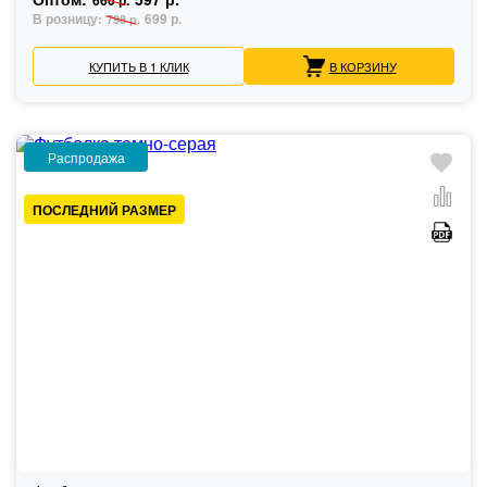
660 р.
В розницу:
699 р.
798 р.
КУПИТЬ В 1 КЛИК
В КОРЗИНУ
Распродажа
ПОСЛЕДНИЙ РАЗМЕР