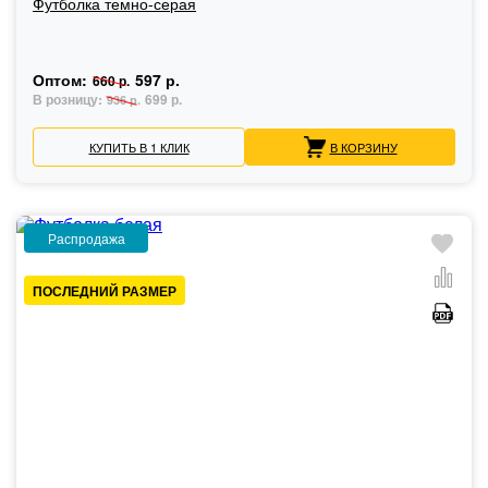
Футболка темно-серая
Оптом:
597 р.
660 р.
В розницу:
699 р.
936 р.
КУПИТЬ В 1 КЛИК
В КОРЗИНУ
Распродажа
ПОСЛЕДНИЙ РАЗМЕР