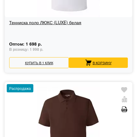
Тенниска поло ЛЮКС (LUXE) белая
Оптом:
1 698 р.
В розницу:
1 998 р.
КУПИТЬ В 1 КЛИК
В КОРЗИНУ
Распродажа