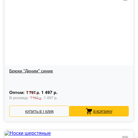
Брюки "Деним" синие
Оптом:
1 497 р.
1 797 р.
В розницу:
1 497 р.
1 797 р.
КУПИТЬ В 1 КЛИК
В КОРЗИНУ