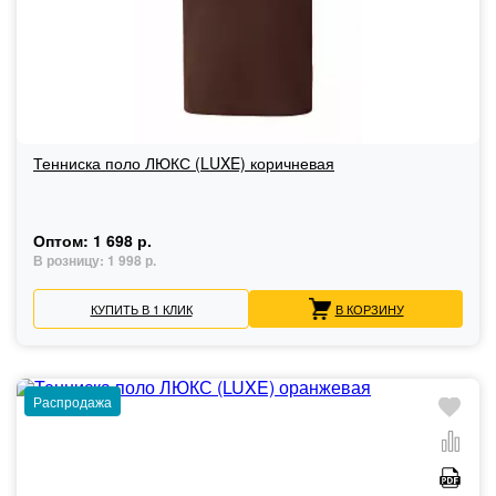
Тенниска поло ЛЮКС (LUXE) коричневая
Оптом:
1 698 р.
В розницу:
1 998 р.
КУПИТЬ В 1 КЛИК
В КОРЗИНУ
Распродажа