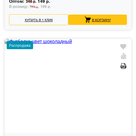
Оптом:
149 р.
348 р.
В розницу:
199 р.
399 р.
КУПИТЬ В 1 КЛИК
В КОРЗИНУ
Распродажа