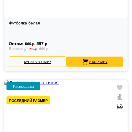
Футболка белая
Оптом:
597 р.
660 р.
В розницу:
699 р.
936 р.
КУПИТЬ В 1 КЛИК
В КОРЗИНУ
Распродажа
ПОСЛЕДНИЙ РАЗМЕР