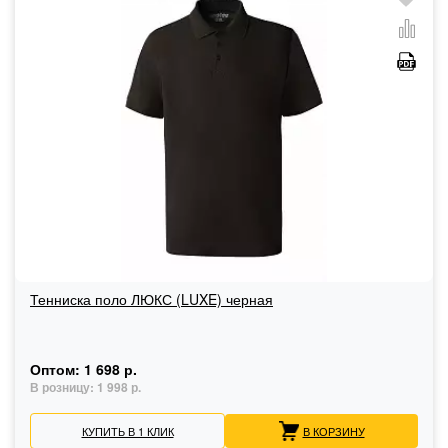
Тенниска поло ЛЮКС (LUXE) черная
Оптом:
1 698 р.
В розницу:
1 998 р.
КУПИТЬ В 1 КЛИК
В КОРЗИНУ