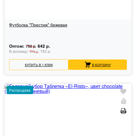
Футболка "Престиж" бежевая
Оптом:
642 р.
750 р.
В розницу:
762 р.
972 р.
КУПИТЬ В 1 КЛИК
В КОРЗИНУ
Распродажа