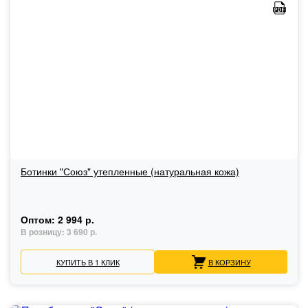
Ботинки "Союз" утепленные (натуральная кожа)
Оптом:
2 994 р.
В розницу:
3 690 р.
КУПИТЬ В 1 КЛИК
В КОРЗИНУ