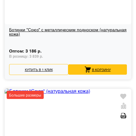
Ботинки "Союз" с металлическим подноском (натуральная
кожа)
Оптом:
3 186 р.
В розницу:
3 839 р.
КУПИТЬ В 1 КЛИК
В КОРЗИНУ
Большие размеры