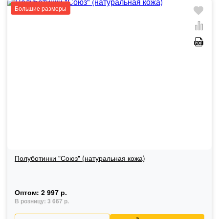
Большие размеры
Полуботинки "Союз" (натуральная кожа)
Оптом:
2 997 р.
В розницу:
3 667 р.