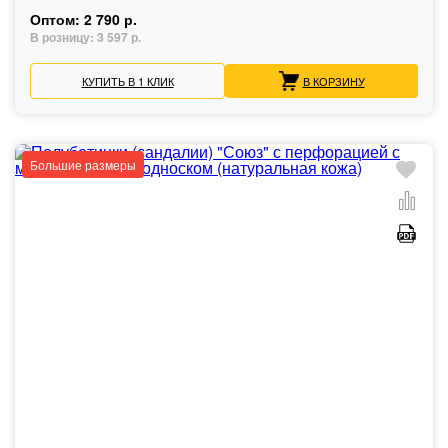
Оптом:
2 790 р.
В розницу:
3 597 р.
КУПИТЬ В 1 КЛИК
В КОРЗИНУ
Большие размеры