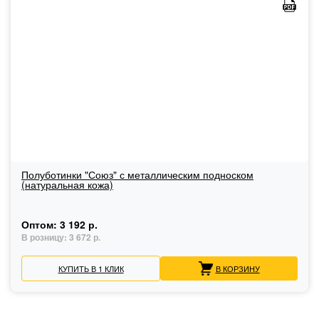
Полуботинки "Союз" с металлическим подноском
(натуральная кожа)
Оптом:
3 192 р.
В розницу:
3 672 р.
КУПИТЬ В 1 КЛИК
В КОРЗИНУ