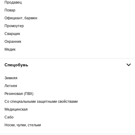
Продавец
Повар
Официант, бармен
Промоутер
Сварщик
Охранник
Медик
Спецобувь
Зимняя
Летняя
Резиновая (ПВХ)
Со специальными защитными свойствами
Медицинская
Сабо
Носки, чулки, стельки