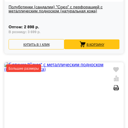
Полуботинки (сандалии) "Союз" с перфорацией с
металлическим подноском (натуральная кожа)
Оптом:
2 898 р.
В розницу:
3 699 р.
КУПИТЬ В 1 КЛИК
В КОРЗИНУ
Большие размеры