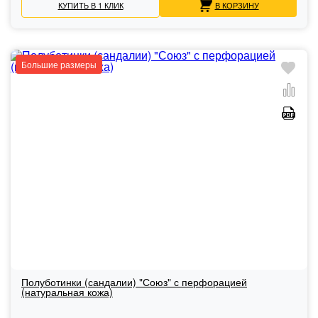
КУПИТЬ В 1 КЛИК
В КОРЗИНУ
Большие размеры
Полуботинки (сандалии) "Союз" с перфорацией
(натуральная кожа)