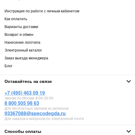
Инструкция по работе с личным кабинетом
Как оплатить
Варианты доставки
Возврат и обмен
Нанесение логотипа
Электронный каталог
Заказ выезда менеджера
Блог
Оставайтесь на связи
+7 (495) 463 09 19
Звонки по Москве 8:00-20:00
8 800 505 98 63
Для бесплатных звонков из регионов
93367088@specodegda.ru
Для заказов и вопросов по электронной почте
Способы оплаты