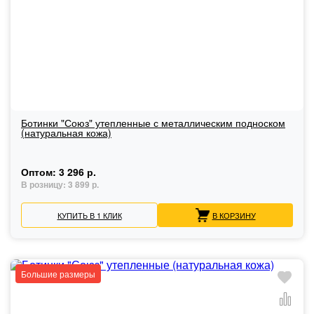
Ботинки "Союз" утепленные с металлическим подноском
(натуральная кожа)
Оптом:
3 296 р.
В розницу:
3 899 р.
КУПИТЬ В 1 КЛИК
В КОРЗИНУ
Большие размеры