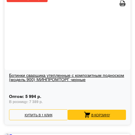
Ботинки сварщика утепленные с композитным подноском
(модель 900) МИНПРОМТОРГ черные
Оптом:
5 994 р.
В розницу:
7 389 р.
КУПИТЬ В 1 КЛИК
В КОРЗИНУ