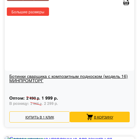
Большие размеры
Ботинки сварщика с композитным подноском (модель 16)
МИНПРОМТОРГ
Оптом:
1 999 р.
2 490 р.
В розницу:
2 299 р.
2 868 р.
КУПИТЬ В 1 КЛИК
В КОРЗИНУ