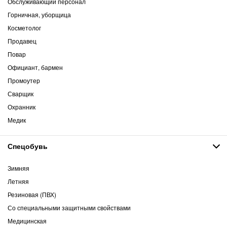
Обслуживающий персонал
Горничная, уборщица
Косметолог
Продавец
Повар
Официант, бармен
Промоутер
Сварщик
Охранник
Медик
Спецобувь
Зимняя
Летняя
Резиновая (ПВХ)
Со специальными защитными свойствами
Медицинская