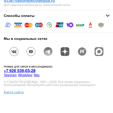
93367088@specodegda.ru
Для заказов и вопросов по электронной почте
Способы оплаты
Мы в социальных сетях
Номер для связи в мессенджерах:
+7 926 539-03-28
Telegram
,
WhatsApp
,
Max
© СОЮЗСПЕЦОДЕЖДА, 1991—2026. Все права защищены.
Использование материалов сайта без разрешения запрещено.
Карта сайта