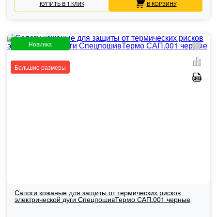
КУПИТЬ В 1 КЛИК
В КОРЗИНУ
Новинка
Большие размеры
Сапоги кожаные для защиты от термических рисков
электрической дуги СпецпошивТермо САП.001 черные