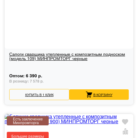
Сапоги сварщика утепленные с композитным подноском
(модель 109) МИНПРОМТОРГ черные
Оптом:
6 390 р.
В розницу:
7 578 р.
КУПИТЬ В 1 КЛИК
В КОРЗИНУ
Есть заключение
Минпромторга
Большие размеры