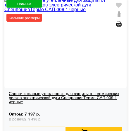
Новинка
Большие размеры
Сапоги кожаные утепленные для защиты от термических
рисков электрической дуги СпецпошивТермо САП.009.1
черные
Оптом:
7 197 р.
В розницу:
9 498 р.