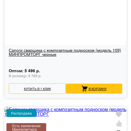
Сапоги сварщика с композитным подноском (модель 109)
МИНПРОМТОРГ черные
Оптом:
5 496 р.
В розницу:
6 789 р.
КУПИТЬ В 1 КЛИК
В КОРЗИНУ
Распродажа
Есть заключение
Минпромторга