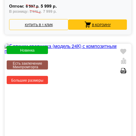
Оптом:
5 999 р.
6 597 р.
В розницу:
7 999 р.
8 679 р.
КУПИТЬ В 1 КЛИК
В КОРЗИНУ
Новинка
Есть заключение
Минпромторга
Большие размеры