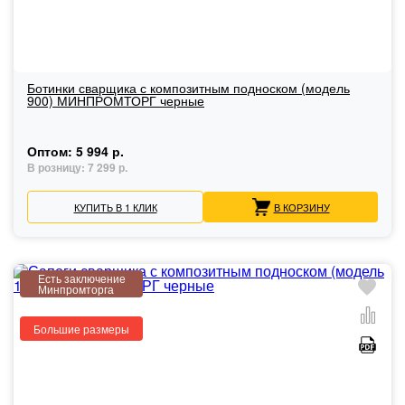
Ботинки сварщика с композитным подноском (модель
900) МИНПРОМТОРГ черные
Оптом:
5 994 р.
В розницу:
7 299 р.
КУПИТЬ В 1 КЛИК
В КОРЗИНУ
Есть заключение
Минпромторга
Большие размеры