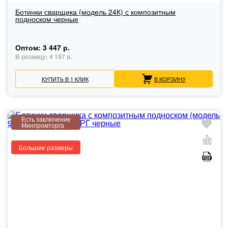
Ботинки сварщика (модель 24К) с композитным
подноском черные
Оптом:
3 447 р.
В розницу:
4 197 р.
КУПИТЬ В 1 КЛИК
В КОРЗИНУ
Есть заключение
Минпромторга
Большие размеры