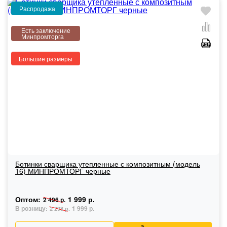
Распродажа
Есть заключение
Минпромторга
Большие размеры
Ботинки сварщика утепленные с композитным (модель
16) МИНПРОМТОРГ черные
Оптом:
1 999 р.
2 496 р.
В розницу:
1 999 р.
2 298 р.