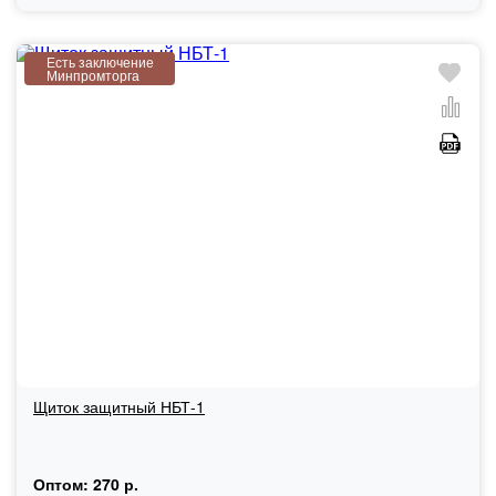
Есть заключение
Минпромторга
Щиток защитный НБТ-1
Оптом:
270 р.