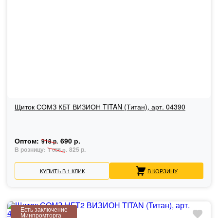
Щиток СОМЗ КБТ ВИЗИОН TITAN (Титан), арт. 04390
Оптом:
690 р.
918 р.
В розницу:
825 р.
1 086 р.
КУПИТЬ В 1 КЛИК
В КОРЗИНУ
Есть заключение
Минпромторга