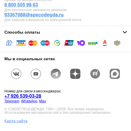
8 800 505 98 63
Для бесплатных звонков из регионов
93367088@specodegda.ru
Для заказов и вопросов по электронной почте
Способы оплаты
Мы в социальных сетях
Номер для связи в мессенджерах:
+7 926 539-03-28
Telegram
,
WhatsApp
,
Max
© СОЮЗСПЕЦОДЕЖДА, 1991—2026. Все права защищены.
Использование материалов сайта без разрешения запрещено.
Карта сайта