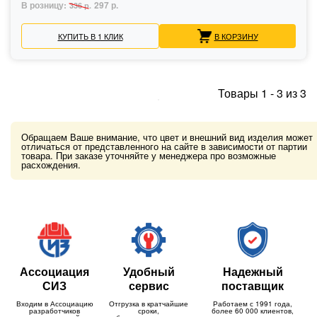
В розницу:
297 р.
336 р.
КУПИТЬ В 1 КЛИК
В КОРЗИНУ
Товары
1
-
3
из
3
Обращаем Ваше внимание, что цвет и внешний вид изделия может
отличаться от представленного на сайте в зависимости от партии
товара. При заказе уточняйте у менеджера про возможные
расхождения.
Ассоциация
Удобный
Надежный
СИЗ
сервис
поставщик
Входим в Ассоциацию
Отгрузка в кратчайшие
Работаем с 1991 года,
разработчиков
сроки,
более 60 000 клиентов,