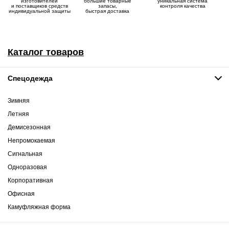
изготовителей
большие товарные
уникальная система
и поставщиков средств
запасы,
контроля качества
индивидуальной защиты
быстрая доставка
Каталог товаров
Спецодежда
Зимняя
Летняя
Демисезонная
Непромокаемая
Сигнальная
Одноразовая
Корпоративная
Офисная
Камуфляжная форма