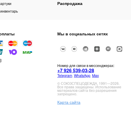
Распродажа
артуки
 инвентарь
оплаты
Мы в социальных сетях
Номер для связи в мессенджерах:
+7 926 539-03-28
Telegram
,
WhatsApp
,
Max
© СОЮЗСПЕЦОДЕЖДА, 1991—2026.
Все права защищены. Использование
материалов сайта без разрешения
запрещено.
Карта сайта