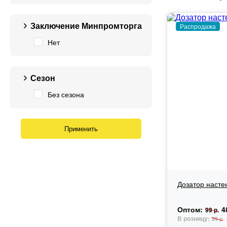
Заключение Минпромторга
Распродажа
Нет
Сезон
Без сезона
Дозатор насте
Оптом:
4
99 р.
В розницу:
99 р.