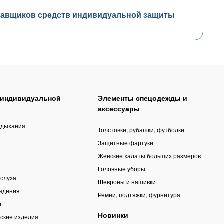
тавщиков средств индивидуальной защиты
 индивидуальной
Элементы спецодежды и
аксессуары
 дыхания
Толстовки, рубашки, футболки
Защитные фартуки
Женские халаты больших размеров
Головные уборы
 слуха
Шевроны и нашивки
падения
Ремни, подтяжки, фурнитура
и
Новинки
ские изделия