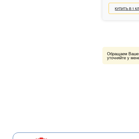
КУПИТЬ В 1 К
Обращаем Ваше в
уточняйте у мен