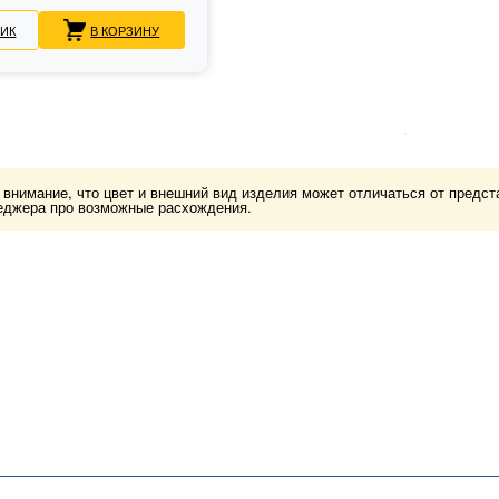
ЛИК
В КОРЗИНУ
нимание, что цвет и внешний вид изделия может отличаться от представ
еджера про возможные расхождения.