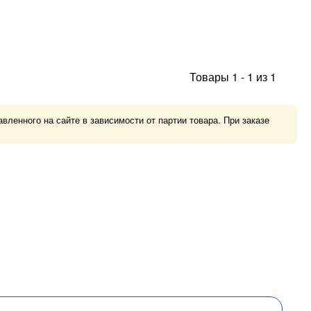
Товары
1
-
1
из
1
ленного на сайте в зависимости от партии товара. При заказе