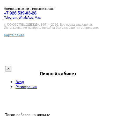
Номер для связи в мессенджерах:
+7 926 539-03-28
Telegram
,
WhatsApp
,
Max
© СОЮЗСПЕЦОДЕЖДА, 1991—2026. Все права защищены.
Использование материалов сайта без разрешения запрещено.
Карта сайта
×
Личный кабинет
Вход
Регистрация
Товар добавлен в корзину