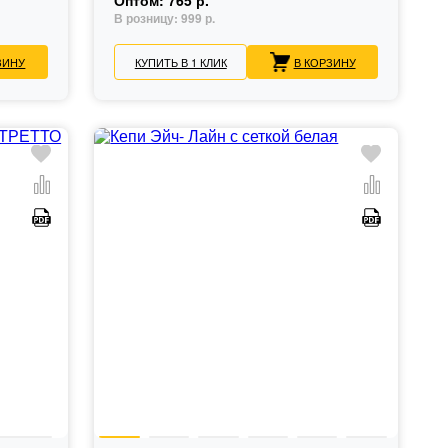
Оптом:
765 р.
В розницу:
999 р.
ЗИНУ
КУПИТЬ В 1 КЛИК
В КОРЗИНУ