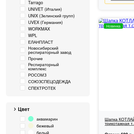
Tarrago
UNIVET (Италия)
UNIX (Зелинский групп)
UVEX (Германия)
Новинка
WORKMAX
WPL
ЕЛАНПЛАСТ
Новосибирский
респираторный завод
Прочие
Респираторный
комплекс
РОСОМЗ
СОЮЗСПЕЦОДЕЖДА
СПЕКТРОТЕК
Цвет
аквамарин
Шапка КОТЛАЙ
трикотажная т
бежевый
белый