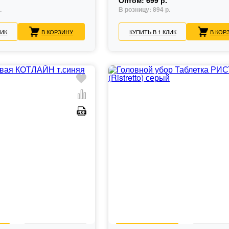
Оптом:
699 р.
.
В розницу:
894 р.
ЛИК
В КОРЗИНУ
КУПИТЬ В 1 КЛИК
В КОР