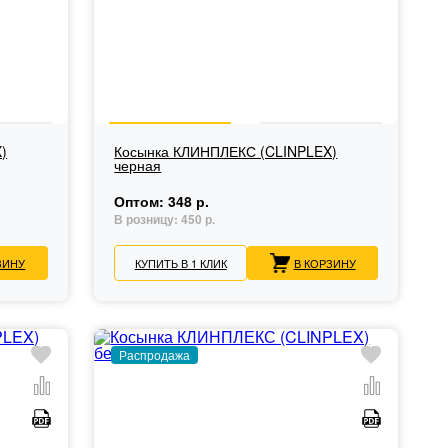
)
Косынка КЛИНПЛЕКС (CLINPLEX)
черная
Оптом:
348 р.
В розницу:
450 р.
ЗИНУ
КУПИТЬ В 1 КЛИК
В КОРЗИНУ
Распродажа