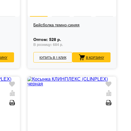
Бейсболка темно-синяя
Оптом:
528 р.
В розницу:
684 р.
ЗИНУ
КУПИТЬ В 1 КЛИК
В КОРЗИНУ