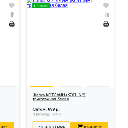
Новинка
Шапка КОТЛАЙН (KOTLINE)
трикотажная белая
Оптом:
699 р.
В розницу:
894 р.
ЗИНУ
КУПИТЬ В 1 КЛИК
В КОРЗИНУ