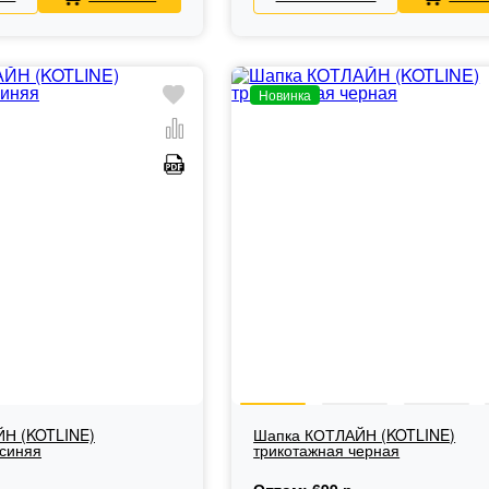
Новинка
Н (KOTLINE)
Шапка КОТЛАЙН (KOTLINE)
.синяя
трикотажная черная