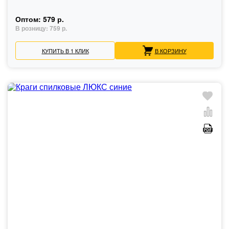
Оптом:
579 р.
В розницу:
759 р.
КУПИТЬ В 1 КЛИК
В КОРЗИНУ