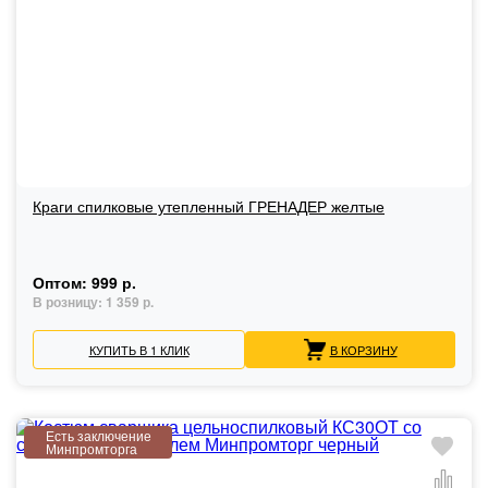
Краги спилковые утепленный ГРЕНАДЕР желтые
Оптом:
999 р.
В розницу:
1 359 р.
КУПИТЬ В 1 КЛИК
В КОРЗИНУ
Есть заключение
Минпромторга