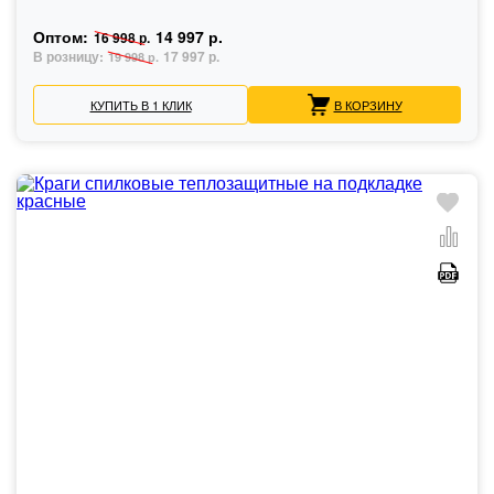
Оптом:
14 997 р.
16 998 р.
В розницу:
17 997 р.
19 998 р.
КУПИТЬ В 1 КЛИК
В КОРЗИНУ