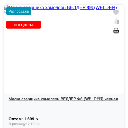
Распродажа
СПЕЦЦЕНА
Маска сварщика хамелеон ВЕЛДЕР Ф6 (WELDER) черная
Оптом:
1 699 р.
В розницу:
2 199 р.