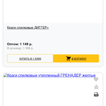
Краги спилковые ДИГГЕР+
Оптом:
1 149 р.
В розницу:
1 398 р.
КУПИТЬ В 1 КЛИК
В КОРЗИНУ