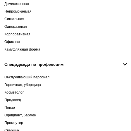
Демисезонная
Непромокаемая
Сигнальная
Одноразовая
Корпоративная
Офисная
Камуфляжная форма
Спецодежда по профессиям
Обслуживающий персонал
Горничная, уборщица
Косметолог
Продавец
Повар
Официант, бармен
Промоутер
Сварщик