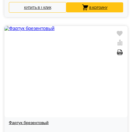
КУПИТЬ В 1 КЛИК
В КОРЗИНУ
Фартук брезентовый