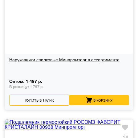
Нарукавники спилковые Минпромторг в ассортименте
Оптом:
1 497 р.
В розницу:
1 797 р.
КУПИТЬ В 1 КЛИК
В КОРЗИНУ