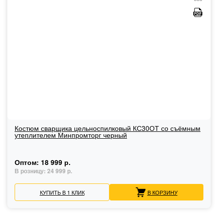
Костюм сварщика цельноспилковый КС30ОТ со съёмным
утеплителем Минпромторг черный
Оптом:
18 999 р.
В розницу:
24 999 р.
КУПИТЬ В 1 КЛИК
В КОРЗИНУ