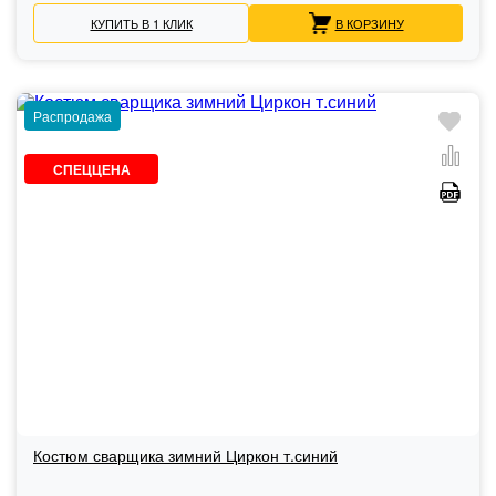
КУПИТЬ В 1 КЛИК
В КОРЗИНУ
Распродажа
СПЕЦЦЕНА
Костюм сварщика зимний Циркон т.синий