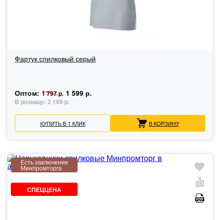
Фартук спилковый серый
Оптом:
1 599 р.
1 797 р.
В розницу:
2 199 р.
КУПИТЬ В 1 КЛИК
В КОРЗИНУ
Есть заключение
Минпромторга
СПЕЦЦЕНА