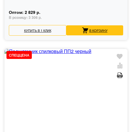
Оптом:
2 829 р.
В розницу:
3 306 р.
КУПИТЬ В 1 КЛИК
В КОРЗИНУ
СПЕЦЦЕНА