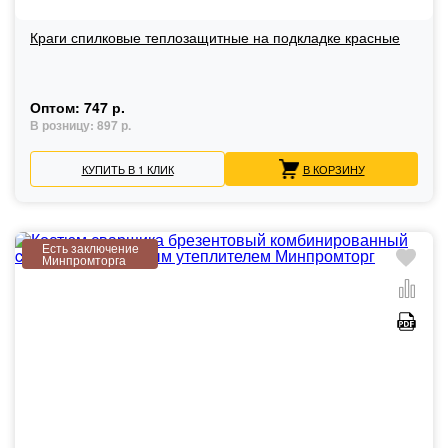
Краги спилковые теплозащитные на подкладке красные
Оптом:
747 р.
В розницу:
897 р.
КУПИТЬ В 1 КЛИК
В КОРЗИНУ
Есть заключение
Минпромторга