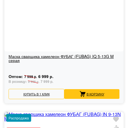
Маска сварщика хамелеон ФУБАГ (FUBAG) IQ 5-13G M
серая
Оптом:
6 999 р.
7 599 р.
В розницу:
7 999 р.
9 999 р.
КУПИТЬ В 1 КЛИК
В КОРЗИНУ
Распродажа