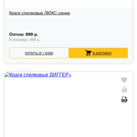
Краги спилковые ЛЮКС синие
Оптом:
699 р.
В розницу:
899 р.
КУПИТЬ В 1 КЛИК
В КОРЗИНУ