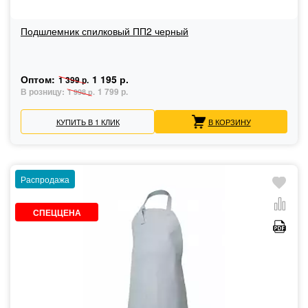
Подшлемник спилковый ПП2 черный
Оптом:
1 195 р.
1 399 р.
В розницу:
1 799 р.
1 998 р.
КУПИТЬ В 1 КЛИК
В КОРЗИНУ
Распродажа
СПЕЦЦЕНА