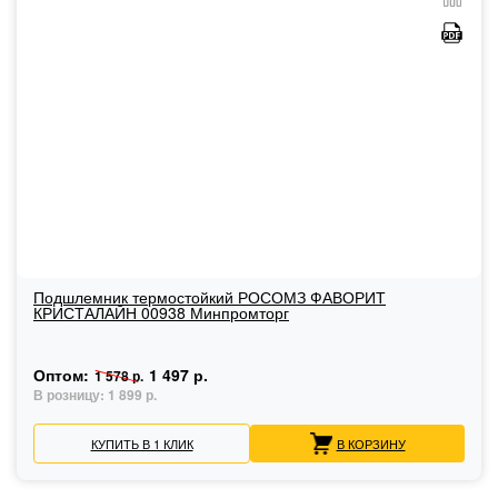
Подшлемник термостойкий РОСОМЗ ФАВОРИТ
КРИСТАЛАЙН 00938 Минпромторг
Оптом:
1 497 р.
1 578 р.
В розницу:
1 899 р.
КУПИТЬ В 1 КЛИК
В КОРЗИНУ