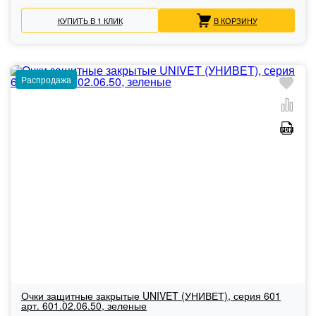
КУПИТЬ В 1 КЛИК
В КОРЗИНУ
Распродажа
Очки защитные закрытые UNIVET (УНИВЕТ), серия 601
арт. 601.02.06.50, зеленые