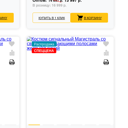
Оптом:
13 997 р.
14 697 р.
В розницу:
16 999 р.
ЗИНУ
КУПИТЬ В 1 КЛИК
В КОРЗИНУ
Распродажа
СПЕЦЦЕНА