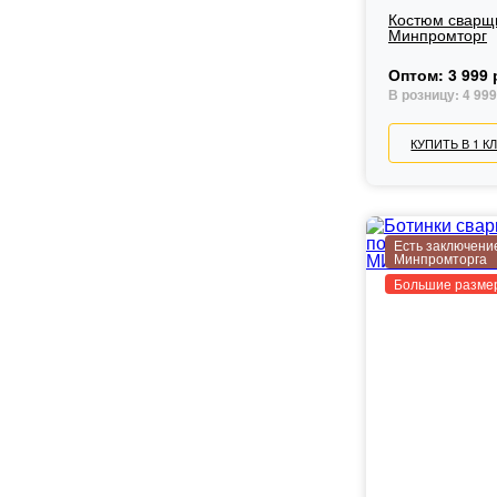
Костюм сварщ
Минпромторг
Оптом:
3 999 
В розницу:
4 999
КУПИТЬ В 1 К
Есть заключени
Минпромторга
Большие разме