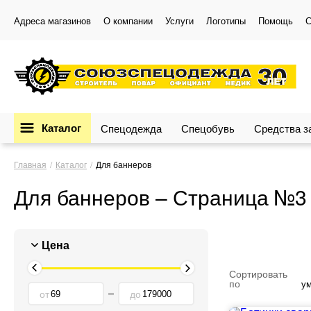
Адреса магазинов
О компании
Услуги
Логотипы
Помощь
С
Каталог
Спецодежда
Спецобувь
Средства 
Главная
Каталог
Для баннеров
Для баннеров – Страница №3
Цена
Сортировать
по
у
от
до