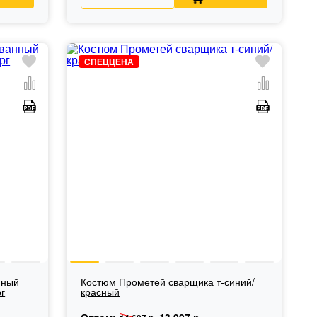
СПЕЦЦЕНА
нный
Костюм Прометей сварщика т-синий/
г
красный