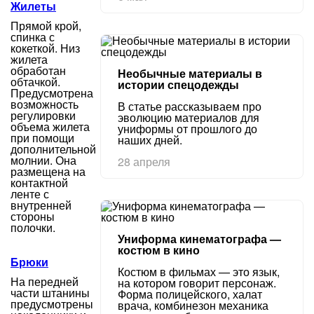
Жилеты
Прямой крой,
спинка с
кокеткой. Низ
жилета
обработан
Необычные материалы в
обтачкой.
истории спецодежды
Предусмотрена
возможность
В статье рассказываем про
регулировки
эволюцию материалов для
объема жилета
униформы от прошлого до
при помощи
наших дней.
дополнительной
молнии. Она
28 апреля
размещена на
контактной
ленте с
внутренней
стороны
полочки.
Униформа кинематографа —
костюм в кино
Брюки
Костюм в фильмах — это язык,
На передней
на котором говорит персонаж.
части штанины
Форма полицейского, халат
предусмотрены
врача, комбинезон механика