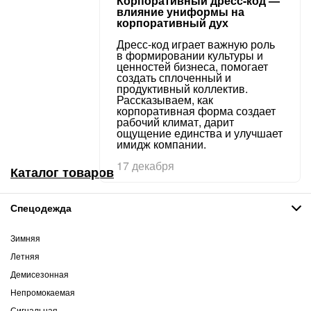
Корпоративный дресс-код —
влияние униформы на
корпоративный дух
Дресс-код играет важную роль
в формировании культуры и
ценностей бизнеса, помогает
создать сплоченный и
продуктивный коллектив.
Рассказываем, как
корпоративная форма создает
рабочий климат, дарит
ощущение единства и улучшает
имидж компании.
17 декабря
Каталог товаров
Спецодежда
Зимняя
Летняя
Демисезонная
Непромокаемая
Сигнальная