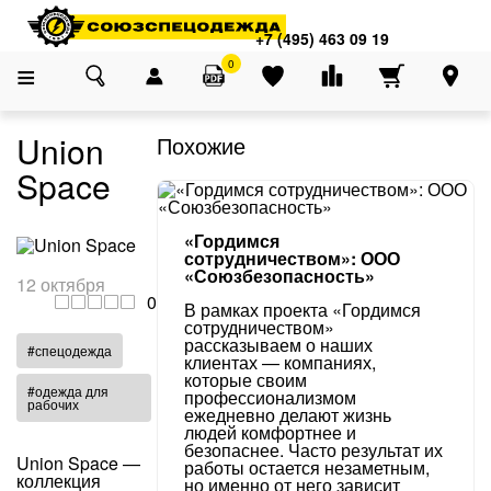
Адреса магазинов
×
Главная
О компании
Блог
Union Space
+7 (495) 463 09 19
+7 (495) 463 09 19
0
Union
Похожие
Space
«Гордимся
сотрудничеством»: ООО
«Союзбезопасность»
12 октября
0
В рамках проекта «Гордимся
сотрудничеством»
рассказываем о наших
#спецодежда
клиентах — компаниях,
которые своим
#одежда для
профессионализмом
рабочих
ежедневно делают жизнь
людей комфортнее и
безопаснее. Часто результат их
Union Space —
работы остается незаметным,
коллекция
но именно от него зависит