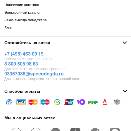
Нанесение логотипа
Электронный каталог
Заказ выезда менеджера
Блог
Оставайтесь на связи
+7 (495) 463 09 19
Звонки по Москве 8:00-20:00
8 800 505 98 63
Для бесплатных звонков из регионов
93367088@specodegda.ru
Для заказов и вопросов по электронной почте
Способы оплаты
Мы в социальных сетях