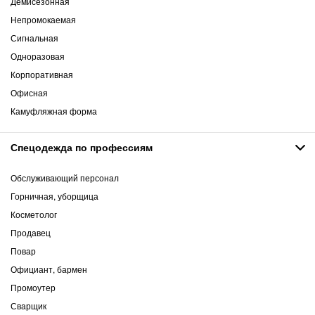
Демисезонная
Непромокаемая
Сигнальная
Одноразовая
Корпоративная
Офисная
Камуфляжная форма
Спецодежда по профессиям
Обслуживающий персонал
Горничная, уборщица
Косметолог
Продавец
Повар
Официант, бармен
Промоутер
Сварщик