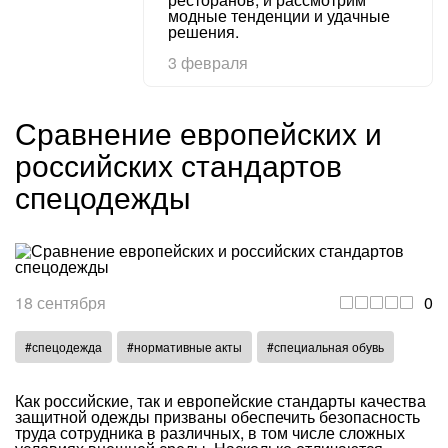
модные тенденции и удачные
решения.
3 февраля
Сравнение европейских и
российских стандартов
спецодежды
18 сентября
0
#спецодежда
#нормативные акты
#специальная обувь
Как российские, так и европейские стандарты качества
защитной одежды призваны обеспечить безопасность
труда сотрудника в различных, в том числе сложных