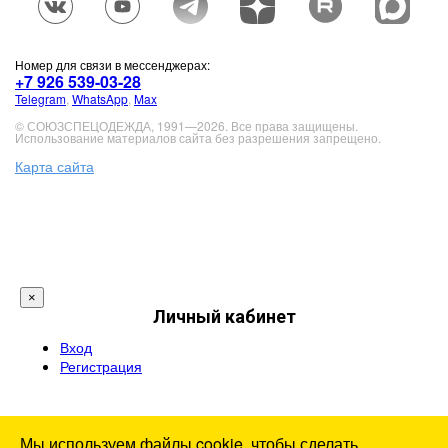
Номер для связи в мессенджерах:
+7 926 539-03-28
Telegram
,
WhatsApp
,
Max
© СОЮЗСПЕЦОДЕЖДА, 1991—2026. Все права защищены.
Использование материалов сайта без разрешения запрещено.
Карта сайта
×
Личный кабинет
Вход
Регистрация
Мы используем файлы cookie, чтобы сделать