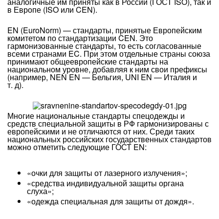
аналогичные им приняты как в России (ГОСТ ISO), так и
в Европе (ISO или CEN).
EN (EuroNorm) — стандарты, принятые Европейским
комитетом по стандартизации CEN. Это
гармонизованные стандарты, то есть согласованные
всеми странами EC. При этом отдельные страны союза
принимают общеевропейские стандарты на
национальном уровне, добавляя к ним свои префиксы
(например, NEN EN — Бельгия, UNI EN — Италия и
т. д).
Многие национальные стандарты спецодежды и
средств специальной защиты в РФ гармонизированы с
европейскими и не отличаются от них. Среди таких
национальных российских государственных стандартов
можно отметить следующие ГОСТ EN:
«очки для защиты от лазерного излучения»;
«средства индивидуальной защиты органа
слуха»;
«одежда специальная для защиты от дождя».