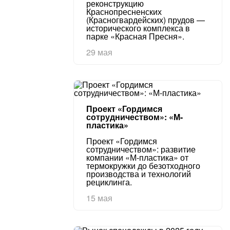
реконструкцию
Краснопресненских
(Красногвардейских) прудов —
исторического комплекса в
парке «Красная Пресня».
29 мая
Проект «Гордимся
сотрудничеством»: «М-
пластика»
Проект «Гордимся
сотрудничеством»: развитие
компании «М-пластика» от
термокружки до безотходного
производства и технологий
рециклинга.
15 мая