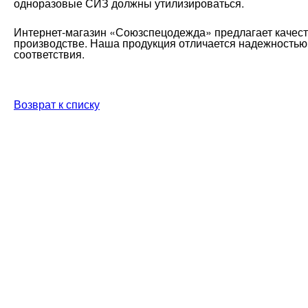
одноразовые СИЗ должны утилизироваться.
Интернет-магазин «Союзспецодежда» предлагает качес
производстве. Наша продукция отличается надежностью
соответствия.
Возврат к списку