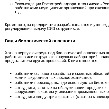
Рекомендации Роспотребнадзора, в том числе «Ре
работниками медицинских организаций при оказан
т. д.
Кроме того, на предприятии разрабатываются и утверж
регулирующие выдачу СИЗ сотрудникам.
Виды биологической опасности
Хотя в первую очередь под биологической опасностью 
работников или сотрудников научных лабораторий, подве
представители других профессий. К ним относятся:
работники сельского хозяйства и смежных областе
кожи и шкур животных, лесное хозяйство);
работники производства, где используются биотехн
сотрудники, занятые на обслуживании городских 
сооружения, системы утилизации промышленных от
сотрудники «индустрии красоты» (мастера маникюр