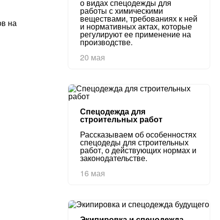
о видах спецодежды для
работы с химическими
веществами, требованиях к ней
ов на
и нормативных актах, которые
регулируют ее применение на
производстве.
20 мая
Спецодежда для
строительных работ
Рассказываем об особенностях
спецодеды для строительных
работ, о действующих нормах и
законодательстве.
16 мая
Экипировка и спецодежда