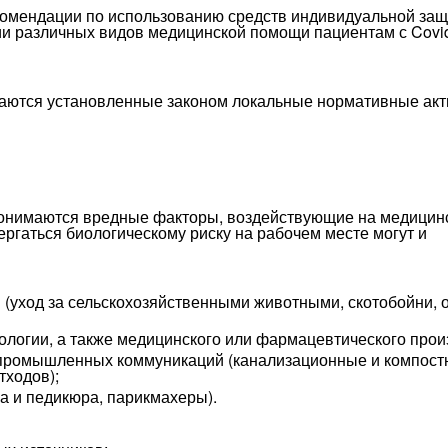
комендации по использованию средств индивидуальной за
ии различных видов медицинской помощи пациентам с Covi
даются установленные законом локальные нормативные акт
понимаются вредные факторы, воздействующие на медицин
ргаться биологическому риску на рабочем месте могут и
й (уход за сельскохозяйственными животными, скотобойни, 
ологии, а также медицинского или фармацевтического прои
и промышленных коммуникаций (канализационные и компос
ходов);
а и педикюра, парикмахеры).