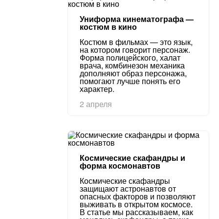
Униформа кинематографа —
костюм в кино
Костюм в фильмах — это язык,
на котором говорит персонаж.
Форма полицейского, халат
врача, комбинезон механика
дополняют образ персонажа,
помогают лучше понять его
характер.
2 апреля
Космические скафандры и
форма космонавтов
Космические скафандры
защищают астронавтов от
опасных факторов и позволяют
выживать в открытом космосе.
В статье мы рассказываем, как