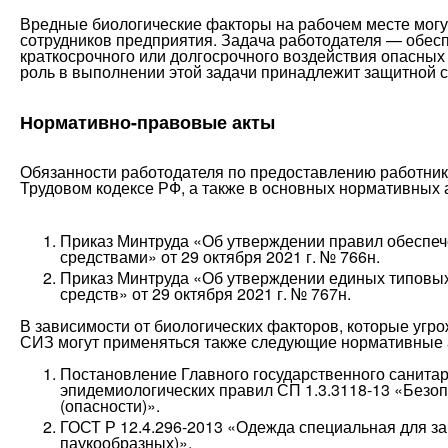
Вредные биологические факторы на рабочем месте могут
сотрудников предприятия. Задача работодателя — обесп
краткосрочного или долгосрочного воздействия опасных
роль в выполнении этой задачи принадлежит защитной 
Нормативно-правовые акты
Обязанности работодателя по предоставлению работни
Трудовом кодексе РФ, а также в основных нормативных 
Приказ Минтруда «Об утверждении правил обеспе
средствами» от 29 октября 2021 г. № 766н.
Приказ Минтруда «Об утверждении единых типовы
средств» от 29 октября 2021 г. № 767н.
В зависимости от биологических факторов, которые угр
СИЗ могут применяться также следующие нормативные 
Постановление Главного государственного санитар
эпидемиологических правил СП 1.3.3118-13 «Безопа
(опасности)».
ГОСТ Р 12.4.296-2013 «Одежда специальная для з
паукообразных)».