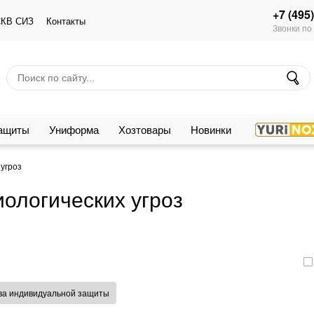
+7 (495
КВ СИЗ
Контакты
Звонки по
защиты
Униформа
Хозтовары
Новинки
угроз
ологических угроз
ва индивидуальной защиты