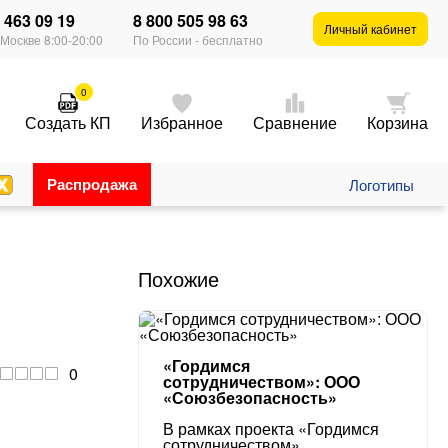
) 463 09 19
8 800 505 98 63
×
Личный кабинет
 Москве 8:00-20:00
По России - бесплатно
0
Создать КП
Избранное
Сравнение
Корзина
Распродажа
Логотипы
Похожие
«Гордимся
0
сотрудничеством»: ООО
«Союзбезопасность»
В рамках проекта «Гордимся
сотрудничеством»