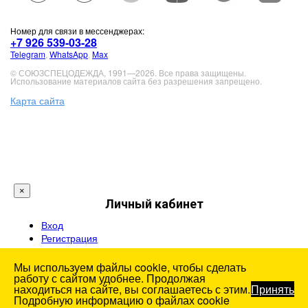
Номер для связи в мессенджерах:
+7 926 539-03-28
Telegram
,
WhatsApp
,
Max
© СОЮЗСПЕЦОДЕЖДА, 1991—2026. Все права защищены.
Использование материалов сайта без разрешения запрещено.
Карта сайта
×
Личный кабинет
Вход
Регистрация
Мы используем файлы cookie, чтобы сделать
работу с сайтом удобнее. Продолжая
находиться на сайте, вы соглашаетесь с этим.
Принять
Подробную информацию о файлах cookie