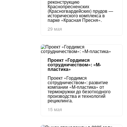
реконструкцию
Краснопресненских
(Красногвардейских) прудов —
исторического комплекса в
парке «Красная Пресня».
29 мая
Проект «Гордимся
сотрудничеством»: «М-
пластика»
Проект «Гордимся
сотрудничеством»: развитие
компании «М-пластика» от
термокружки до безотходного
производства и технологий
рециклинга.
15 мая