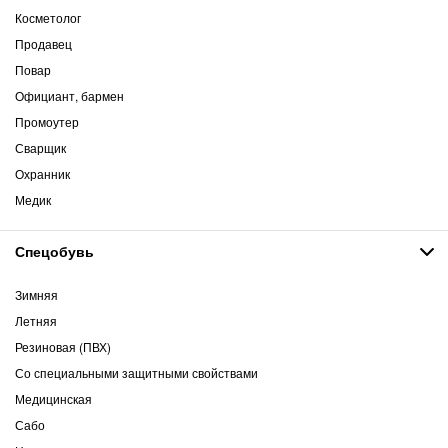
Косметолог
Продавец
Повар
Официант, бармен
Промоутер
Сварщик
Охранник
Медик
Спецобувь
Зимняя
Летняя
Резиновая (ПВХ)
Со специальными защитными свойствами
Медицинская
Сабо