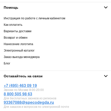
Помощь
Инструкция по работе с личным кабинетом
Как оплатить
Варианты доставки
Возврат и обмен
Нанесение логотипа
Электронный каталог
Заказ выезда менеджера
Блог
Оставайтесь на связи
+7 (495) 463 09 19
Звонки по Москве 8:00-20:00
8 800 505 98 63
Для бесплатных звонков из регионов
93367088@specodegda.ru
Для заказов и вопросов по электронной почте